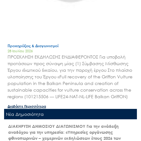
Προκηρύξεις & Διαγωνισμοί
28 Ιουλίου 2026
ΠΡΟΣΚΛΗΣΗ ΕΚΔΗΛΩΣΗΣ ΕΝΔΙΑΦΕΡΟΝΤΟΣ Για υποβολή
προτάσεων προς σύναψη μίας (1) Σύμβασης Μίσθωσης
Έργου ιδιωτικού δικαίου, για την παροχή έργου Στο πλαίσιο
υλοποίησης του Έργου «Full recovery of the Griffon Vulture
population in the Balkan Peninsula and creation of
sustainable capacities for vulture conservation across the
region» (101215506 — LIFE24-NAT-NL-LIFE Balkan GriffON)
Διαβάστε Περισσότερα
Nέα Δημοσιότητα
ΔΙΑΚΗΡΥΞΗ ΔΗΜΟΣΙΟΥ ΔΙΑΓΩΝΙΣΜΟΥ Για την ανάδειξη
αναδόχου για την υπηρεσία: «Υπηρεσίες οργάνωσης
φθινοπωρινών – χειμερινών εκδηλώσεων έτους 2026 των