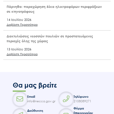
Πάρνηθα: παραχώρηση δέκα ηλεκτροφόρων περιφράξεων
σε κτηνοτρόφους
14 Ιουλίου 2026
Διαβάστε Περισσότερα
Δακτυλιώσεις νεοσσών πουλιών σε προστατευόμενες
περιοχές όλης της χώρας
13 Ιουλίου 2026
Διαβάστε Περισσότερα
Θα μας βρείτε
Email
Τηλέφωνο
info@necca.gov.gr
2108089271
Φόρμα
Διεύθυνση
Επικοινωνίας