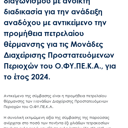
διαγωνισμού με ανοικτή
διαδικασία για την ανάδειξη
αναδόχου με αντικείμενο την
προμήθεια πετρελαίου
θέρμανσης για τις Μονάδες
Διαχείρισης Προστατευόμενων
Περιοχών του Ο.ΦΥ.ΠΕ.Κ.Α., για
το έτος 2024.
Αντικείμενο της σύμβασης είναι η προμήθεια πετρελαίου
θέρμανσης των Μονάδων Διαχείρισης Προστατευόμενων
Περιοχών του Ο.ΦΥ.ΠΕ.Κ.Α.
Η συνολική εκτιμώμενη αξία της σύμβασης της παρούσας
ανέρχεται στο ποσό των πενήντα έξι χιλιάδων τετρακοσίων