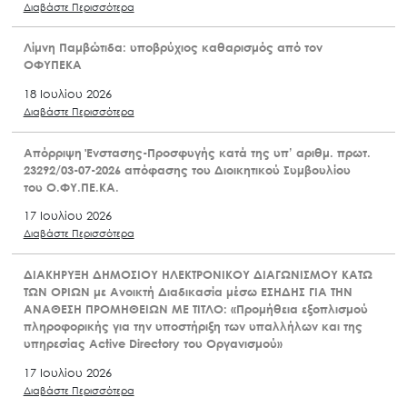
Διαβάστε Περισσότερα
Λίμνη Παμβώτιδα: υποβρύχιος καθαρισμός από τον
ΟΦΥΠΕΚΑ
18 Ιουλίου 2026
Διαβάστε Περισσότερα
Απόρριψη Ένστασης-Προσφυγής κατά της υπ’ αριθμ. πρωτ.
23292/03-07-2026 απόφασης του Διοικητικού Συμβουλίου
του Ο.ΦΥ.ΠΕ.ΚΑ.
17 Ιουλίου 2026
Διαβάστε Περισσότερα
ΔΙΑΚΗΡΥΞΗ ΔΗΜΟΣΙΟΥ ΗΛΕΚΤΡΟΝΙΚΟΥ ΔΙΑΓΩΝΙΣΜΟΥ ΚΑΤΩ
ΤΩΝ ΟΡΙΩΝ με Ανοικτή Διαδικασία μέσω ΕΣΗΔΗΣ ΓΙΑ ΤΗΝ
ΑΝΑΘΕΣΗ ΠΡΟΜΗΘΕΙΩΝ ΜΕ ΤΙΤΛΟ: «Προμήθεια εξοπλισμού
πληροφορικής για την υποστήριξη των υπαλλήλων και της
υπηρεσίας Active Directory του Οργανισμού»
17 Ιουλίου 2026
Διαβάστε Περισσότερα