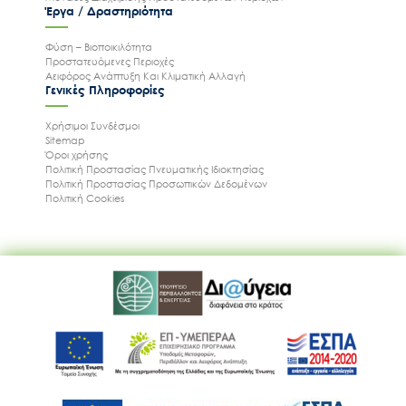
Έργα / Δραστηριότητα
Φύση – Βιοποικιλότητα
Προστατευόμενες Περιοχές
Αειφόρος Ανάπτυξη Και Κλιματική Αλλαγή
Γενικές Πληροφορίες
Χρήσιμοι Συνδέσμοι
Sitemap
Όροι χρήσης
Πολιτική Προστασίας Πνευματικής Ιδιοκτησίας
Πολιτική Προστασίας Προσωπικών Δεδομένων
Πολιτική Cookies
Ακολουθήστε μας