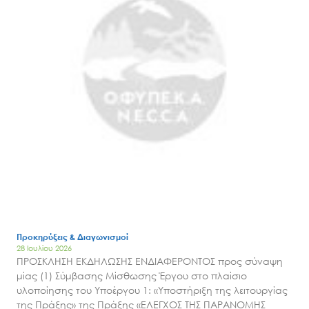
Μ.Δ.Π.Π.
Έργα
Εισιτήρια
Επικοινωνία
Προκηρύξεις & Διαγωνισμοί
28 Ιουλίου 2026
ΠΡΟΣΚΛΗΣΗ ΕΚΔΗΛΩΣΗΣ ΕΝΔΙΑΦΕΡΟΝΤΟΣ προς σύναψη
μίας (1) Σύμβασης Μίσθωσης Έργου στο πλαίσιο
υλοποίησης του Υποέργου 1: «Υποστήριξη της λειτουργίας
της Πράξης» της Πράξης «ΕΛΕΓΧΟΣ ΤΗΣ ΠΑΡΑΝΟΜΗΣ