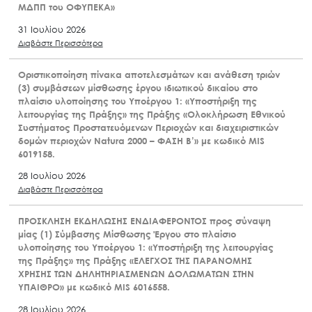
ΜΔΠΠ του ΟΦΥΠΕΚΑ»
31 Ιουλίου 2026
Διαβάστε Περισσότερα
Οριστικοποίηση πίνακα αποτελεσμάτων και ανάθεση τριών
(3) συμβάσεων μίσθωσης έργου ιδιωτικού δικαίου στο
πλαίσιο υλοποίησης του Υποέργου 1: «Υποστήριξη της
λειτουργίας της Πράξης» της Πράξης «Ολοκλήρωση Εθνικού
Συστήματος Προστατευόμενων Περιοχών και διαχειριστικών
δομών περιοχών Natura 2000 – ΦΑΣΗ Β’» με κωδικό MIS
6019158.
28 Ιουλίου 2026
Διαβάστε Περισσότερα
ΠΡΟΣΚΛΗΣΗ ΕΚΔΗΛΩΣΗΣ ΕΝΔΙΑΦΕΡΟΝΤΟΣ προς σύναψη
μίας (1) Σύμβασης Μίσθωσης Έργου στο πλαίσιο
υλοποίησης του Υποέργου 1: «Υποστήριξη της λειτουργίας
της Πράξης» της Πράξης «ΕΛΕΓΧΟΣ ΤΗΣ ΠΑΡΑΝΟΜΗΣ
ΧΡΗΣΗΣ ΤΩΝ ΔΗΛΗΤΗΡΙΑΣΜΕΝΩΝ ΔΟΛΩΜΑΤΩΝ ΣΤΗΝ
ΥΠΑΙΘΡΟ» με κωδικό MIS 6016558.
28 Ιουλίου 2026