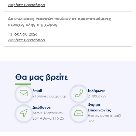
Διαβάστε Περισσότερα
Δακτυλιώσεις νεοσσών πουλιών σε προστατευόμενες
περιοχές όλης της χώρας
13 Ιουλίου 2026
Διαβάστε Περισσότερα
Θα μας βρείτε
Email
Τηλέφωνο
info@necca.gov.gr
2108089271
Φόρμα
Διεύθυνση
Επικοινωνίας
Λεωφ. Μεσογείων
Επικοινωνήστε μαζί
207 Αθήνα 115 25
μας