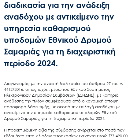
διαδικασία για την ανάδειξη
αναδόχου με αντικείμενο την
υπηρεσία καθαρισμού
υποδομών Εθνικού Δρυμού
Σαμαριάς για τη διαχειριστική
περίοδο 2024.
Διαγωνισμός με την ανοικτή διαδικασία του άρθρου 27 του ν.
4412/2016, όπως ισχύει, μέσω του Εθνικού Συστήματος
Ηλεκτρονικών Δημοσίων Συμβάσεων (ΕΣΗΔΗΣ), με κριτήριο
ανάθεσης την πλέον συμφέρουσα από οικονομική άποψη
προσφορά βάσει τιμής, με σκοπό την επιλογή αναδόχου με
αντικείμενο την υπηρεσία καθαρισμού υποδομών Εθνικού
Δρυμού Σαμαριάς για τη διαχειριστική περίοδο 2024.
Η προεκτιμώμενη αξία της σύμβασης ανέρχεται στο ποσό των
εβδομήντα επτά χιλιάδων τετρακοσίων ενενήντα ευρώ (77.490,00