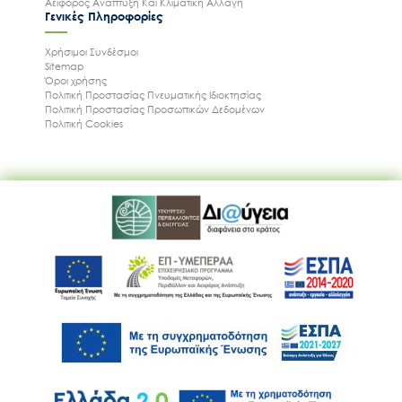
Αειφόρος Ανάπτυξη Και Κλιματική Αλλαγή
Γενικές Πληροφορίες
Χρήσιμοι Συνδέσμοι
Sitemap
Όροι χρήσης
Πολιτική Προστασίας Πνευματικής Ιδιοκτησίας
Πολιτική Προστασίας Προσωπικών Δεδομένων
Πολιτική Cookies
Ακολουθήστε μας