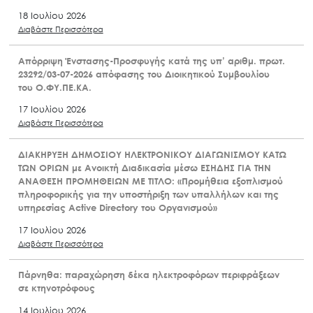
18 Ιουλίου 2026
Διαβάστε Περισσότερα
Απόρριψη Ένστασης-Προσφυγής κατά της υπ’ αριθμ. πρωτ.
23292/03-07-2026 απόφασης του Διοικητικού Συμβουλίου
του Ο.ΦΥ.ΠΕ.ΚΑ.
17 Ιουλίου 2026
Διαβάστε Περισσότερα
ΔΙΑΚΗΡΥΞΗ ΔΗΜΟΣΙΟΥ ΗΛΕΚΤΡΟΝΙΚΟΥ ΔΙΑΓΩΝΙΣΜΟΥ ΚΑΤΩ
ΤΩΝ ΟΡΙΩΝ με Ανοικτή Διαδικασία μέσω ΕΣΗΔΗΣ ΓΙΑ ΤΗΝ
ΑΝΑΘΕΣΗ ΠΡΟΜΗΘΕΙΩΝ ΜΕ ΤΙΤΛΟ: «Προμήθεια εξοπλισμού
πληροφορικής για την υποστήριξη των υπαλλήλων και της
υπηρεσίας Active Directory του Οργανισμού»
17 Ιουλίου 2026
Διαβάστε Περισσότερα
Πάρνηθα: παραχώρηση δέκα ηλεκτροφόρων περιφράξεων
σε κτηνοτρόφους
14 Ιουλίου 2026