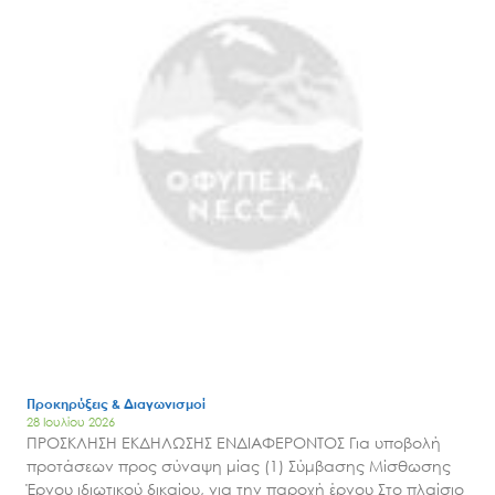
Προκηρύξεις & Διαγωνισμοί
28 Ιουλίου 2026
ΠΡΟΣΚΛΗΣΗ ΕΚΔΗΛΩΣΗΣ ΕΝΔΙΑΦΕΡΟΝΤΟΣ Για υποβολή
προτάσεων προς σύναψη μίας (1) Σύμβασης Μίσθωσης
Έργου ιδιωτικού δικαίου, για την παροχή έργου Στο πλαίσιο