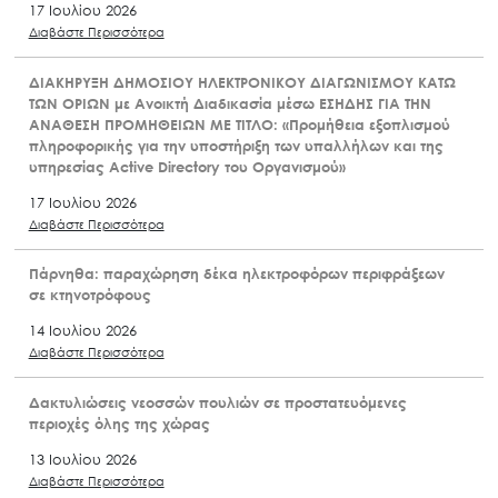
17 Ιουλίου 2026
Διαβάστε Περισσότερα
ΔΙΑΚΗΡΥΞΗ ΔΗΜΟΣΙΟΥ ΗΛΕΚΤΡΟΝΙΚΟΥ ΔΙΑΓΩΝΙΣΜΟΥ ΚΑΤΩ
ΤΩΝ ΟΡΙΩΝ με Ανοικτή Διαδικασία μέσω ΕΣΗΔΗΣ ΓΙΑ ΤΗΝ
ΑΝΑΘΕΣΗ ΠΡΟΜΗΘΕΙΩΝ ΜΕ ΤΙΤΛΟ: «Προμήθεια εξοπλισμού
πληροφορικής για την υποστήριξη των υπαλλήλων και της
υπηρεσίας Active Directory του Οργανισμού»
17 Ιουλίου 2026
Διαβάστε Περισσότερα
Πάρνηθα: παραχώρηση δέκα ηλεκτροφόρων περιφράξεων
σε κτηνοτρόφους
14 Ιουλίου 2026
Διαβάστε Περισσότερα
Δακτυλιώσεις νεοσσών πουλιών σε προστατευόμενες
περιοχές όλης της χώρας
13 Ιουλίου 2026
Διαβάστε Περισσότερα