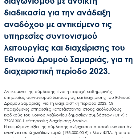
διαγωνισμού με ανοικτή
διαδικασία για την ανάδειξη
αναδόχου με αντικείμενο τις
υπηρεσίες συντονισμού
λειτουργίας και διαχείρισης του
Εθνικού Δρυμού Σαμαριάς, για τη
διαχειριστική περίοδο 2023.
Αντικείμενο της σύμβασης είναι η παροχή καθημερινής
υπηρεσίας συντονισμού λειτουργίας και διαχείρισης του Εθνικού
Δρυμού Σαμαριάς, για τη διαχειριστική περίοδο 2023. Οι
παρεχόμενες υπηρεσίες κατατάσσονται στους ακόλουθους
κωδικούς του Κοινού Λεξιλογίου δημοσίων συμβάσεων (CPV) :
77231300-1 «Υπηρεσίες διαχείρισης δασών».
Η εκτιμώμενη αξία της σύμβασης ανέρχεται στο ποσό των εκατόν
ενενήντα οκτώ χιλιάδων ευρώ (198.000,00 €) πλέον ΦΠΑ, ήτοι στο