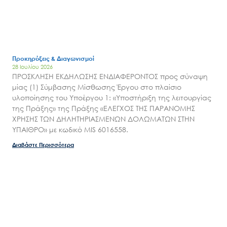
Εισιτήρια
Επικοινωνία
Προκηρύξεις & Διαγωνισμοί
28 Ιουλίου 2026
ΠΡΟΣΚΛΗΣΗ ΕΚΔΗΛΩΣΗΣ ΕΝΔΙΑΦΕΡΟΝΤΟΣ προς σύναψη
μίας (1) Σύμβασης Μίσθωσης Έργου στο πλαίσιο
υλοποίησης του Υποέργου 1: «Υποστήριξη της λειτουργίας
της Πράξης» της Πράξης «ΕΛΕΓΧΟΣ ΤΗΣ ΠΑΡΑΝΟΜΗΣ
ΧΡΗΣΗΣ ΤΩΝ ΔΗΛΗΤΗΡΙΑΣΜΕΝΩΝ ΔΟΛΩΜΑΤΩΝ ΣΤΗΝ
ΥΠΑΙΘΡΟ» με κωδικό MIS 6016558.
Διαβάστε Περισσότερα