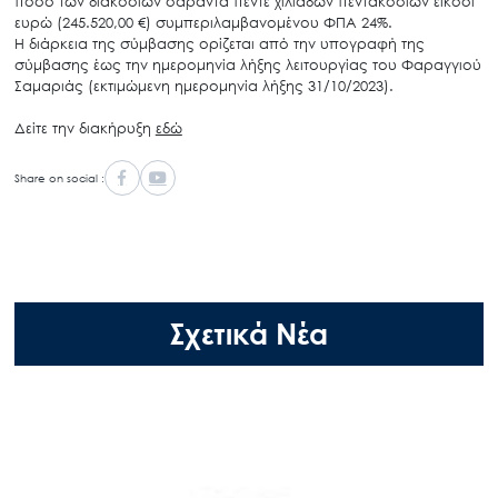
ποσό των διακοσίων σαράντα πέντε χιλιάδων πεντακοσίων είκοσι
ευρώ (245.520,00 €) συμπεριλαμβανομένου ΦΠΑ 24%.
Η διάρκεια της σύμβασης ορίζεται από την υπογραφή της
σύμβασης έως την ημερομηνία λήξης λειτουργίας του Φαραγγιού
Σαμαριάς (εκτιμώμενη ημερομηνία λήξης 31/10/2023).
Δείτε την διακήρυξη
εδώ
Share on social :
Σχετικά Νέα