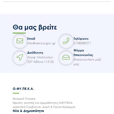
Θα μας βρείτε
Email
Τηλέφωνο
info@necca.gov.gr
2108089271
Φόρμα
Διεύθυνση
Επικοινωνίας
Λεωφ. Μεσογείων
Επικοινωνήστε μαζί
207 Αθήνα 115 25
μας
Ο.ΦΥ.ΠΕ.Κ.Α.
Θεσμικό Πλαισιο
Ίδρυση, σκοπός και αρμοδιότητες ΟΦΥΠΕΚΑ
Διοικητικό Συμβούλιο, Δομή & Οργανόγραμμα
Νέα & Δημοσιότητα