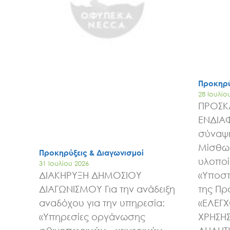
Προκηρύ
28 Ιουλίο
ΠΡΟΣΚ
ΕΝΔΙΑ
σύναψη
Μίσθωσ
Προκηρύξεις & Διαγωνισμοί
υλοποί
31 Ιουλίου 2026
ΔΙΑΚΗΡΥΞΗ ΔΗΜΟΣΙΟΥ
«Υποστ
ΔΙΑΓΩΝΙΣΜΟΥ Για την ανάδειξη
της Πρ
αναδόχου για την υπηρεσία:
«ΕΛΕΓ
«Υπηρεσίες οργάνωσης
ΧΡΗΣΗ