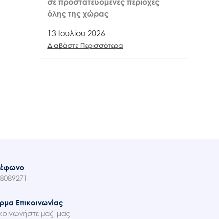
σε προστατευόμενες περιοχές
όλης της χώρας
13 Ιουλίου 2026
Διαβάστε Περισσότερα
λέφωνο
8089271
ρμα Επικοινωνίας
κοινωνήστε μαζί μας