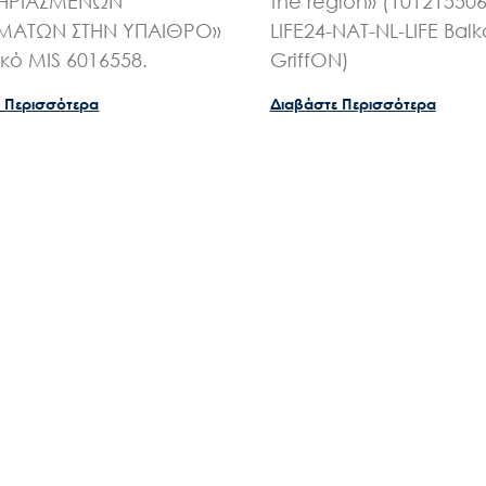
ΗΡΙΑΣΜΕΝΩΝ
the region» (10121550
ΑΤΩΝ ΣΤΗΝ ΥΠΑΙΘΡΟ»
LIFE24-NAT-NL-LIFE Bal
ικό MIS 6016558.
GriffON)
 Περισσότερα
Διαβάστε Περισσότερα