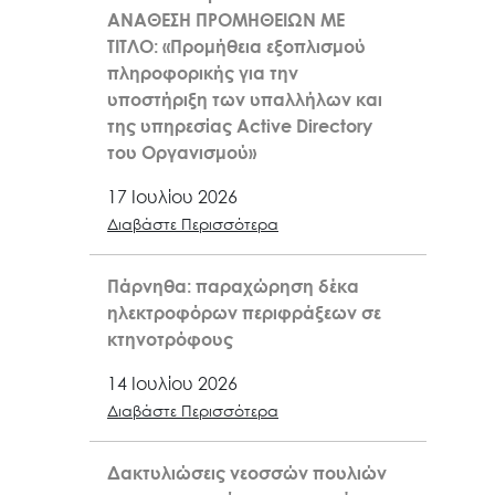
ΑΝΑΘΕΣΗ ΠΡΟΜΗΘΕΙΩΝ ΜΕ
ΤΙΤΛΟ: «Προμήθεια εξοπλισμού
πληροφορικής για την
υποστήριξη των υπαλλήλων και
της υπηρεσίας Active Directory
του Οργανισμού»
17 Ιουλίου 2026
Διαβάστε Περισσότερα
Πάρνηθα: παραχώρηση δέκα
ηλεκτροφόρων περιφράξεων σε
κτηνοτρόφους
14 Ιουλίου 2026
Διαβάστε Περισσότερα
Δακτυλιώσεις νεοσσών πουλιών