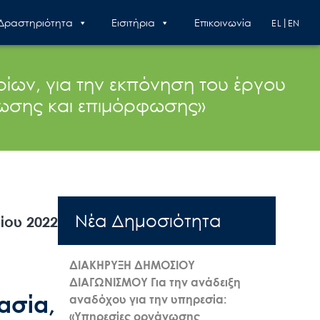
 Δραστηριότητα
Εισιτήρια
Επικοινωνία
EL
EN
ρίων, για την εκπόνηση του έργου
ωσης και επιμόρφωσης»
Nέα Δημοσιότητα
ίου 2022
ΔΙΑΚΗΡΥΞΗ ΔΗΜΟΣΙΟΥ
ΔΙΑΓΩΝΙΣΜΟΥ Για την ανάδειξη
ασία,
αναδόχου για την υπηρεσία:
«Υπηρεσίες οργάνωσης