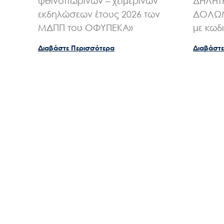
φθινοπωρινών – χειμερινών
ΔΗΛΗΤ
εκδηλώσεων έτους 2026 των
ΔΟΛΩΜ
ΜΔΠΠ του ΟΦΥΠΕΚΑ»
με κωδ
Διαβάστε Περισσότερα
Διαβάστε