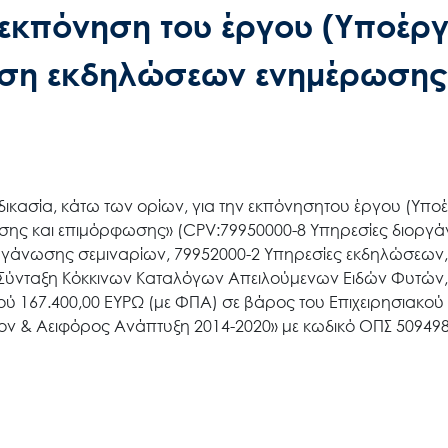
 εκπόνηση του έργου (Υποέργ
ση εκδηλώσεων ενημέρωσης
δικασία, κάτω των ορίων, για την εκπόνησητου έργου (Υπο
ης και επιμόρφωσης» (CPV:79950000-8 Υπηρεσίες διοργ
οργάνωσης σεμιναρίων, 79952000-2 Υπηρεσίες εκδηλώσεων,
 «Σύνταξη Κόκκινων Καταλόγων Απειλούμενων Ειδών Φυτών,
 167.400,00 ΕΥΡΩ (με ΦΠΑ) σε βάρος του Επιχειρησιακού
 & Αειφόρος Ανάπτυξη 2014-2020» με κωδικό ΟΠΣ 509498