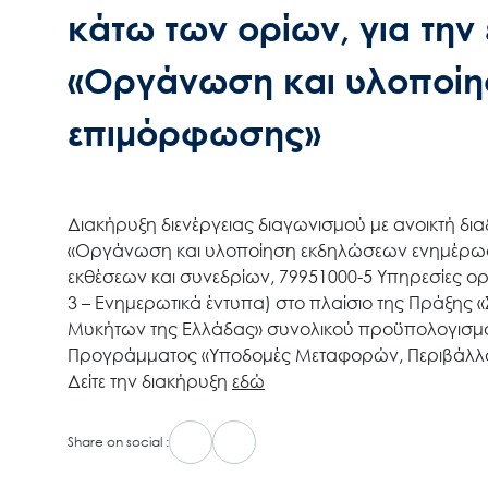
κάτω των ορίων, για την
«Οργάνωση και υλοποίη
επιμόρφωσης»
Διακήρυξη διενέργειας διαγωνισμού με ανοικτή δια
«Οργάνωση και υλοποίηση εκδηλώσεων ενημέρωσ
εκθέσεων και συνεδρίων, 79951000-5 Υπηρεσίες 
3 – Ενημερωτικά έντυπα) στο πλαίσιο της Πράξης
Μυκήτων της Ελλάδας» συνολικού προϋπολογισμού
Προγράμματος «Υποδομές Μεταφορών, Περιβάλλον
Δείτε την διακήρυξη
εδώ
Share on social :