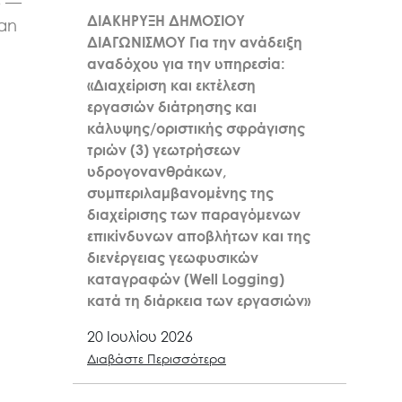
6 —
ΔΙΑΚΗΡΥΞΗ ΔΗΜΟΣΙΟΥ
kan
ΔΙΑΓΩΝΙΣΜΟΥ Για την ανάδειξη
αναδόχου για την υπηρεσία:
«Διαχείριση και εκτέλεση
εργασιών διάτρησης και
κάλυψης/οριστικής σφράγισης
τριών (3) γεωτρήσεων
υδρογονανθράκων,
συμπεριλαμβανομένης της
διαχείρισης των παραγόμενων
επικίνδυνων αποβλήτων και της
διενέργειας γεωφυσικών
καταγραφών (Well Logging)
κατά τη διάρκεια των εργασιών»
20 Ιουλίου 2026
Διαβάστε Περισσότερα