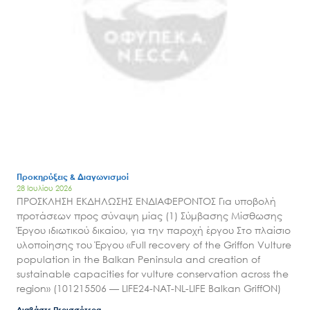
Προκηρύξεις & Διαγωνισμοί
28 Ιουλίου 2026
ΠΡΟΣΚΛΗΣΗ ΕΚΔΗΛΩΣΗΣ ΕΝΔΙΑΦΕΡΟΝΤΟΣ Για υποβολή
προτάσεων προς σύναψη μίας (1) Σύμβασης Μίσθωσης
Έργου ιδιωτικού δικαίου, για την παροχή έργου Στο πλαίσιο
υλοποίησης του Έργου «Full recovery of the Griffon Vulture
population in the Balkan Peninsula and creation of
sustainable capacities for vulture conservation across the
region» (101215506 — LIFE24-NAT-NL-LIFE Balkan GriffON)
Διαβάστε Περισσότερα