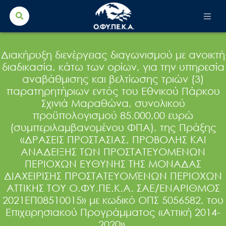
Search Button
Search
for:
Διακήρυξη διενέργειας διαγωνισμού με ανοικτή
διαδικασία, κάτω των ορίων, για την υπηρεσία
αναβάθμισης και βελτίωσης τριών (3)
παρατηρητήριων εντός του Εθνικού Πάρκου
Σχινιά Μαραθώνα, συνολικού
προϋπολογισμού 85.000,00 ευρώ
(συμπεριλαμβανομένου ΦΠΑ), της Πράξης
«ΔΡΑΣΕΙΣ ΠΡΟΣΤΑΣΙΑΣ, ΠΡΟΒΟΛΗΣ ΚΑΙ
ΑΝΑΔΕΙΞΗΣ ΤΩΝ ΠΡΟΣΤΑΤΕΥΟΜΕΝΩΝ
ΠΕΡΙΟΧΩΝ ΕΥΘΥΝΗΣ ΤΗΣ ΜΟΝΑΔΑΣ
ΔΙΑΧΕΙΡΙΣΗΣ ΠΡΟΣΤΑΤΕΥΟΜΈΝΩΝ ΠΕΡΙΟΧΩΝ
ΑΤΤΙΚΗΣ ΤΟΥ Ο.ΦΥ.ΠΕ.Κ.Α. ΣΑΕ/ΕΝΑΡΙΘΜΟΣ
2021ΕΠ08510015» με κωδικό ΟΠΣ 5056582, του
Επιχειρησιακού Προγράμματος «Αττική 2014-
2020».