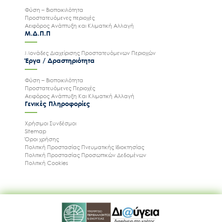
Φύση – Βιοποικιλότητα
Προστατευόμενες περιοχές
Αειφόρος Ανάπτυξη και Κλιματική Αλλαγή
Μ.Δ.Π.Π
Μονάδες Διαχείρισης Προστατευόμενων Περιοχών
Έργα / Δραστηριότητα
Φύση – Βιοποικιλότητα
Προστατευόμενες Περιοχές
Αειφόρος Ανάπτυξη Και Κλιματική Αλλαγή
Γενικές Πληροφορίες
Χρήσιμοι Συνδέσμοι
Sitemap
Όροι χρήσης
Πολιτική Προστασίας Πνευματικής Ιδιοκτησίας
Πολιτική Προστασίας Προσωπικών Δεδομένων
Πολιτική Cookies
Ακολουθήστε μας