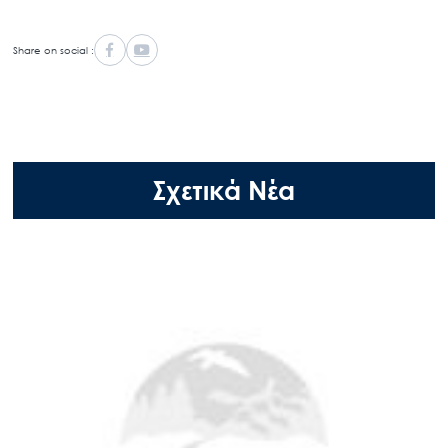
Share on social :
Σχετικά Νέα