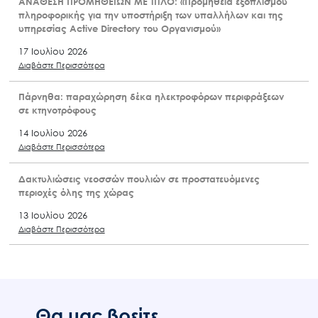
ΑΝΑΘΕΣΗ ΠΡΟΜΗΘΕΙΩΝ ΜΕ ΤΙΤΛΟ: «Προμήθεια εξοπλισμού
πληροφορικής για την υποστήριξη των υπαλλήλων και της
υπηρεσίας Active Directory του Οργανισμού»
17 Ιουλίου 2026
Διαβάστε Περισσότερα
Πάρνηθα: παραχώρηση δέκα ηλεκτροφόρων περιφράξεων
σε κτηνοτρόφους
14 Ιουλίου 2026
Διαβάστε Περισσότερα
Δακτυλιώσεις νεοσσών πουλιών σε προστατευόμενες
περιοχές όλης της χώρας
13 Ιουλίου 2026
Διαβάστε Περισσότερα
Θα μας βρείτε