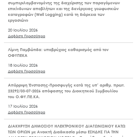
συμπεριλαμβανομένης της διαχείρισης των παραγόμενων
επικίνδυνων αποβλήτων και της διενέργειας γεωφυσικών
καταγραφών (Well Logging) κατά τη διάρκεια των
εργασιών»
20 Ιουλίου 2026
Διαβάστε Περισσότερα
Λίμνη Παμβώτιδα: υποβρύχιος καθαρισμός από τον
ΟΦΥΠΕΚΑ
18 Ιουλίου 2026
Διαβάστε Περισσότερα
Απόρριψη Ένστασης-Προσφυγής κατά της υπ’ αριθμ. πρωτ.
23292/03-07-2026 απόφασης του Διοικητικού Συμβουλίου
του Ο.ΦΥ.ΠΕ.ΚΑ.
17 Ιουλίου 2026
Διαβάστε Περισσότερα
ΔΙΑΚΗΡΥΞΗ ΔΗΜΟΣΙΟΥ ΗΛΕΚΤΡΟΝΙΚΟΥ ΔΙΑΓΩΝΙΣΜΟΥ ΚΑΤΩ
ΤΩΝ ΟΡΙΩΝ με Ανοικτή Διαδικασία μέσω ΕΣΗΔΗΣ ΓΙΑ ΤΗΝ