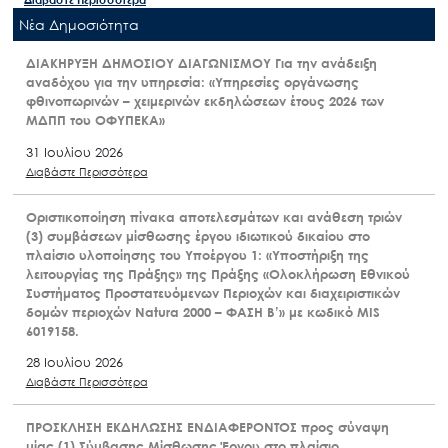
Nέα Δημοσιότητα
ΔΙΑΚΗΡΥΞΗ ΔΗΜΟΣΙΟΥ ΔΙΑΓΩΝΙΣΜΟΥ Για την ανάδειξη
αναδόχου για την υπηρεσία: «Υπηρεσίες οργάνωσης
φθινοπωρινών – χειμερινών εκδηλώσεων έτους 2026 των
ΜΔΠΠ του ΟΦΥΠΕΚΑ»
31 Ιουλίου 2026
Διαβάστε Περισσότερα
Οριστικοποίηση πίνακα αποτελεσμάτων και ανάθεση τριών
(3) συμβάσεων μίσθωσης έργου ιδιωτικού δικαίου στο
πλαίσιο υλοποίησης του Υποέργου 1: «Υποστήριξη της
λειτουργίας της Πράξης» της Πράξης «Ολοκλήρωση Εθνικού
Συστήματος Προστατευόμενων Περιοχών και διαχειριστικών
δομών περιοχών Natura 2000 – ΦΑΣΗ Β’» με κωδικό MIS
6019158.
28 Ιουλίου 2026
Διαβάστε Περισσότερα
ΠΡΟΣΚΛΗΣΗ ΕΚΔΗΛΩΣΗΣ ΕΝΔΙΑΦΕΡΟΝΤΟΣ προς σύναψη
μίας (1) Σύμβασης Μίσθωσης Έργου στο πλαίσιο