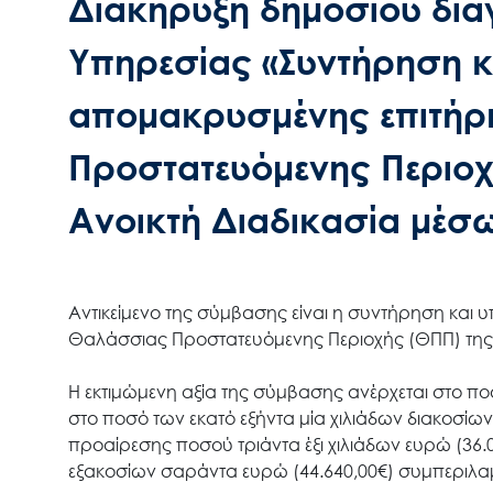
Διακήρυξη δημόσιου δια
Υπηρεσίας «Συντήρηση κ
απομακρυσμένης επιτήρ
Προστατευόμενης Περιοχ
Ανοικτή Διαδικασία μέσ
Αντικείμενο της σύμβασης είναι η συντήρηση και
Θαλάσσιας Προστατευόμενης Περιοχής (ΘΠΠ) της
Η εκτιμώμενη αξία της σύμβασης ανέρχεται στο ποσ
στο ποσό των εκατό εξήντα μία χιλιάδων διακοσίω
προαίρεσης ποσού τριάντα έξι χιλιάδων ευρώ (36
εξακοσίων σαράντα ευρώ (44.640,00€) συμπεριλ