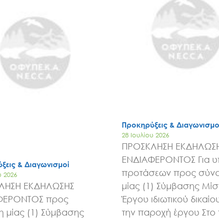
Έργα
Εισιτήρια
Επικοινωνία
Προκηρύξεις & Διαγωνισμο
28 Ιουλίου 2026
ΠΡΟΣΚΛΗΣΗ ΕΚΔΗΛΩΣ
ΕΝΔΙΑΦΕΡΟΝΤΟΣ Για 
ξεις & Διαγωνισμοί
προτάσεων προς σύν
υ 2026
ΛΗΣΗ ΕΚΔΗΛΩΣΗΣ
μίας (1) Σύμβασης Μί
ΦΕΡΟΝΤΟΣ προς
Έργου ιδιωτικού δικαίου
 μίας (1) Σύμβασης
την παροχή έργου Στο 