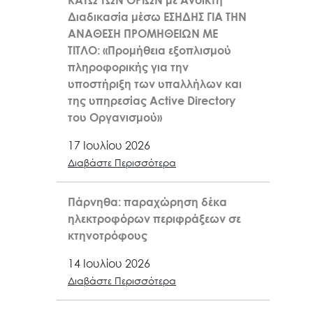
ΚΑΤΩ ΤΩΝ ΟΡΙΩΝ με Ανοικτή
Διαδικασία μέσω ΕΣΗΔΗΣ ΓΙΑ ΤΗΝ
ΑΝΑΘΕΣΗ ΠΡΟΜΗΘΕΙΩΝ ΜΕ
ΤΙΤΛΟ: «Προμήθεια εξοπλισμού
πληροφορικής για την
υποστήριξη των υπαλλήλων και
της υπηρεσίας Active Directory
του Οργανισμού»
17 Ιουλίου 2026
Διαβάστε Περισσότερα
Πάρνηθα: παραχώρηση δέκα
ηλεκτροφόρων περιφράξεων σε
κτηνοτρόφους
14 Ιουλίου 2026
Διαβάστε Περισσότερα