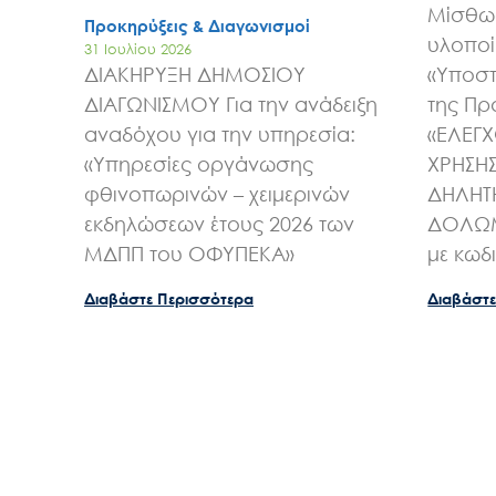
Μίσθωσ
Προκηρύξεις & Διαγωνισμοί
υλοποί
31 Ιουλίου 2026
ΔΙΑΚΗΡΥΞΗ ΔΗΜΟΣΙΟΥ
«Υποστ
ΔΙΑΓΩΝΙΣΜΟΥ Για την ανάδειξη
της Πρ
αναδόχου για την υπηρεσία:
«ΕΛΕΓ
«Υπηρεσίες οργάνωσης
ΧΡΗΣΗ
φθινοπωρινών – χειμερινών
ΔΗΛΗΤ
εκδηλώσεων έτους 2026 των
ΔΟΛΩΜ
ΜΔΠΠ του ΟΦΥΠΕΚΑ»
με κωδ
Διαβάστε Περισσότερα
Διαβάστε