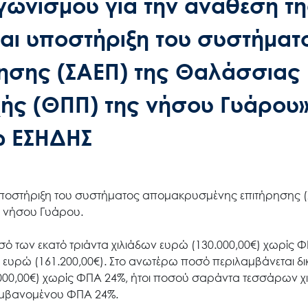
γωνισμού για την ανάθεση τη
αι υποστήριξη του συστήματ
ησης (ΣΑΕΠ) της Θαλάσσιας
ής (ΘΠΠ) της νήσου Γυάρου»
ω ΕΣΗΔΗΣ
 υποστήριξη του συστήματος απομακρυσμένης επιτήρησης (
 νήσου Γυάρου.
ό των εκατό τριάντα χιλιάδων ευρώ (130.000,00€) χωρίς Φ
ν ευρώ (161.200,00€). Στο ανωτέρω ποσό περιλαμβάνεται δ
.000,00€) χωρίς ΦΠΑ 24%, ήτοι ποσού σαράντα τεσσάρων χ
αμβανομένου ΦΠΑ 24%.