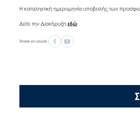
Η καταληκτική ημερομηνία υποβολής των προσφορώ
Δείτε την Διακήρυξη
εδώ
Share on social :
Σ