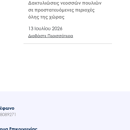
Δακτυλιώσεις νεοσσών πουλιών
σε προστατευόμενες περιοχές
όλης της χώρας
13 Ιουλίου 2026
Διαβάστε Περισσότερα
λέφωνο
8089271
ρμα Επικοινωνίας