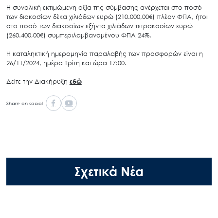
Η συνολική εκτιμώμενη αξία της σύμβασης ανέρχεται στο ποσό
των διακοσίων δέκα χιλιάδων ευρώ (210.000,00€) πλέον ΦΠΑ, ήτοι
στο ποσό των διακοσίων εξήντα χιλιάδων τετρακοσίων ευρώ
(260.400,00€) συμπεριλαμβανομένου ΦΠΑ 24%.
Η καταληκτική ημερομηνία παραλαβής των προσφορών είναι η
26/11/2024, ημέρα Τρίτη και ώρα 17:00.
Δείτε την Διακήρυξη
εδώ
Share on social :
Σχετικά Νέα