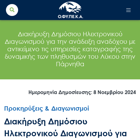
Search Button
Search
for:
Διακήρυξη Δημόσιου Ηλεκτρονικού
Διαγωνισμού για την ανάδειξη αναδόχου με
αντικείμενο τις υπηρεσίες καταγραφής της
δυναμικής των πληθυσμών του Λύκου στην
Πάρνηθα
Ημερομηνία Δημοσίευσης: 8 Νοεμβρίου 2024
Προκηρύξεις & Διαγωνισμοί
Διακήρυξη Δημόσιου
Ηλεκτρονικού Διαγωνισμού για