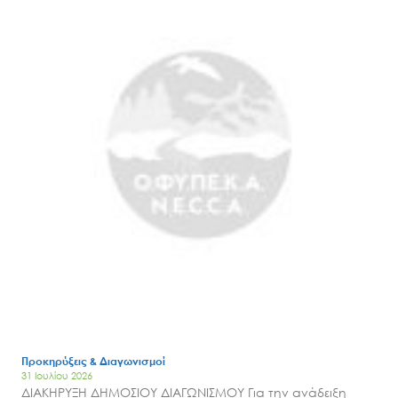
Προκηρύξεις & Διαγωνισμοί
31 Ιουλίου 2026
ΔΙΑΚΗΡΥΞΗ ΔΗΜΟΣΙΟΥ ΔΙΑΓΩΝΙΣΜΟΥ Για την ανάδειξη