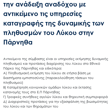
την ανάδειξη αναδόχου με
αντικείμενο τις υπηρεσίες
καταγραφής της δυναμικής των
πληθυσμών του Λύκου στην
Πάρνηθα
Αντικείμενο της σύμβασης είναι οι υπηρεσίες εκτίμησης δυναμικής
πληθυσμού και προτάσεις διαχείρισης του Λύκου στο Εθνικό
Πάρκο της Πάρνηθας και ειδικότερα:
Α) Πληθυσμιακή εκτίμηση του λύκου σε ετήσια βάση με
διαστήματα εμπιστοσύνης (παρακολούθηση τάσεων του
πληθυσμού)
Β) Καταμέτρηση κοινωνικών ομάδων λύκου και έκτασης
κατανομής τους στο Ε.Π Πάρνηθας
Γ) Τροφικές συνήθειες αγελών λύκου και θηρευτική συμπεριφορά
Δ) Διαχειριστικές προτάσεις για την εξασφάλιση της βιωσιμότητας
του λύκου και των θηραμάτων του