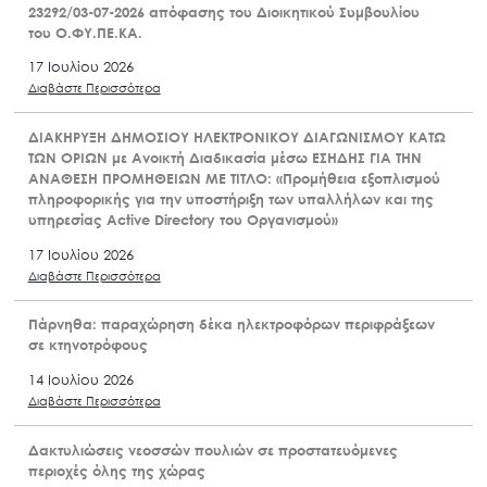
23292/03-07-2026 απόφασης του Διοικητικού Συμβουλίου
του Ο.ΦΥ.ΠΕ.ΚΑ.
17 Ιουλίου 2026
Διαβάστε Περισσότερα
ΔΙΑΚΗΡΥΞΗ ΔΗΜΟΣΙΟΥ ΗΛΕΚΤΡΟΝΙΚΟΥ ΔΙΑΓΩΝΙΣΜΟΥ ΚΑΤΩ
ΤΩΝ ΟΡΙΩΝ με Ανοικτή Διαδικασία μέσω ΕΣΗΔΗΣ ΓΙΑ ΤΗΝ
ΑΝΑΘΕΣΗ ΠΡΟΜΗΘΕΙΩΝ ΜΕ ΤΙΤΛΟ: «Προμήθεια εξοπλισμού
πληροφορικής για την υποστήριξη των υπαλλήλων και της
υπηρεσίας Active Directory του Οργανισμού»
17 Ιουλίου 2026
Διαβάστε Περισσότερα
Πάρνηθα: παραχώρηση δέκα ηλεκτροφόρων περιφράξεων
σε κτηνοτρόφους
14 Ιουλίου 2026
Διαβάστε Περισσότερα
Δακτυλιώσεις νεοσσών πουλιών σε προστατευόμενες
περιοχές όλης της χώρας