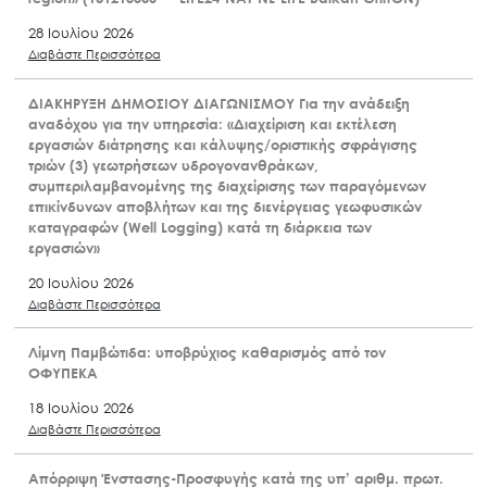
28 Ιουλίου 2026
Διαβάστε Περισσότερα
ΔΙΑΚΗΡΥΞΗ ΔΗΜΟΣΙΟΥ ΔΙΑΓΩΝΙΣΜΟΥ Για την ανάδειξη
αναδόχου για την υπηρεσία: «Διαχείριση και εκτέλεση
εργασιών διάτρησης και κάλυψης/οριστικής σφράγισης
τριών (3) γεωτρήσεων υδρογονανθράκων,
συμπεριλαμβανομένης της διαχείρισης των παραγόμενων
επικίνδυνων αποβλήτων και της διενέργειας γεωφυσικών
καταγραφών (Well Logging) κατά τη διάρκεια των
εργασιών»
20 Ιουλίου 2026
Διαβάστε Περισσότερα
Λίμνη Παμβώτιδα: υποβρύχιος καθαρισμός από τον
ΟΦΥΠΕΚΑ
18 Ιουλίου 2026
Διαβάστε Περισσότερα
Απόρριψη Ένστασης-Προσφυγής κατά της υπ’ αριθμ. πρωτ.