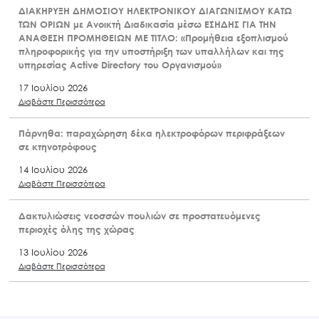
ΔΙΑΚΗΡΥΞΗ ΔΗΜΟΣΙΟΥ ΗΛΕΚΤΡΟΝΙΚΟΥ ΔΙΑΓΩΝΙΣΜΟΥ ΚΑΤΩ
ΤΩΝ ΟΡΙΩΝ με Ανοικτή Διαδικασία μέσω ΕΣΗΔΗΣ ΓΙΑ ΤΗΝ
ΑΝΑΘΕΣΗ ΠΡΟΜΗΘΕΙΩΝ ΜΕ ΤΙΤΛΟ: «Προμήθεια εξοπλισμού
πληροφορικής για την υποστήριξη των υπαλλήλων και της
υπηρεσίας Active Directory του Οργανισμού»
17 Ιουλίου 2026
Διαβάστε Περισσότερα
Πάρνηθα: παραχώρηση δέκα ηλεκτροφόρων περιφράξεων
σε κτηνοτρόφους
14 Ιουλίου 2026
Διαβάστε Περισσότερα
Δακτυλιώσεις νεοσσών πουλιών σε προστατευόμενες
περιοχές όλης της χώρας
13 Ιουλίου 2026
Διαβάστε Περισσότερα