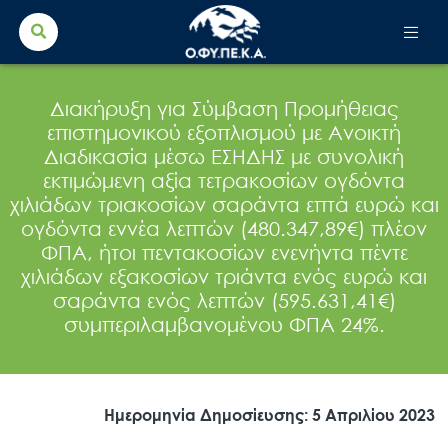
Search Button
Search
for:
Διακήρυξη για Σύμβαση Προμήθειας
επιστημονικού εξοπλισμού με Ανοικτή
Διαδικασία μέσω ΕΣΗΔΗΣ με συνολική
εκτιμώμενη αξία τετρακοσίων ογδόντα
χιλιάδων τριακοσίων σαράντα επτά ευρώ και
ογδόντα εννέα λεπτών (480.347,89€) πλέον
ΦΠΑ, ήτοι πεντακοσίων ενενήντα πέντε
χιλιάδων εξακοσίων τριάντα ενός ευρώ και
σαράντα ενός λεπτών (595.631,41€)
συμπεριλαμβανομένου ΦΠΑ 24%.
Ημερομηνία Δημοσίευσης: 5 Απριλίου 2023