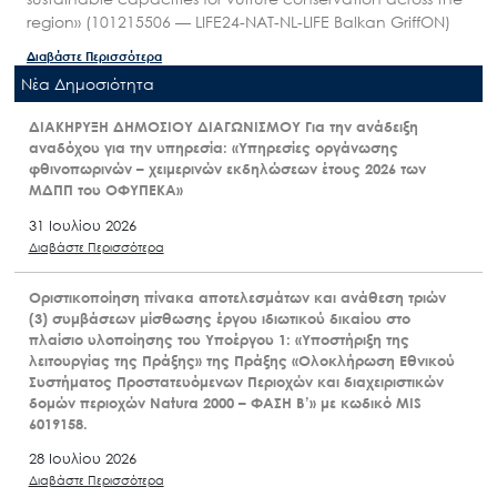
region» (101215506 — LIFE24-NAT-NL-LIFE Balkan GriffON)
Διαβάστε Περισσότερα
Nέα Δημοσιότητα
ΔΙΑΚΗΡΥΞΗ ΔΗΜΟΣΙΟΥ ΔΙΑΓΩΝΙΣΜΟΥ Για την ανάδειξη
αναδόχου για την υπηρεσία: «Υπηρεσίες οργάνωσης
φθινοπωρινών – χειμερινών εκδηλώσεων έτους 2026 των
ΜΔΠΠ του ΟΦΥΠΕΚΑ»
31 Ιουλίου 2026
Διαβάστε Περισσότερα
Οριστικοποίηση πίνακα αποτελεσμάτων και ανάθεση τριών
(3) συμβάσεων μίσθωσης έργου ιδιωτικού δικαίου στο
πλαίσιο υλοποίησης του Υποέργου 1: «Υποστήριξη της
λειτουργίας της Πράξης» της Πράξης «Ολοκλήρωση Εθνικού
Συστήματος Προστατευόμενων Περιοχών και διαχειριστικών
δομών περιοχών Natura 2000 – ΦΑΣΗ Β’» με κωδικό MIS
6019158.
28 Ιουλίου 2026
Διαβάστε Περισσότερα