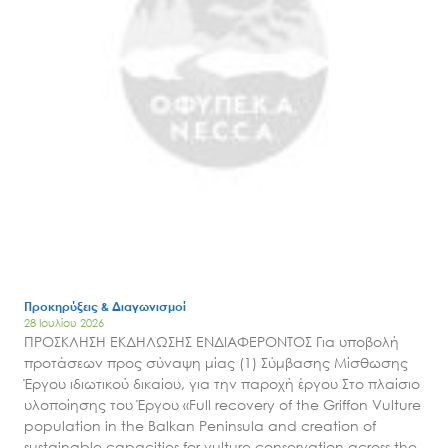
Προκηρύξεις & Διαγωνισμοί
28 Ιουλίου 2026
ΠΡΟΣΚΛΗΣΗ ΕΚΔΗΛΩΣΗΣ ΕΝΔΙΑΦΕΡΟΝΤΟΣ Για υποβολή
προτάσεων προς σύναψη μίας (1) Σύμβασης Μίσθωσης
Έργου ιδιωτικού δικαίου, για την παροχή έργου Στο πλαίσιο
υλοποίησης του Έργου «Full recovery of the Griffon Vulture
population in the Balkan Peninsula and creation of
sustainable capacities for vulture conservation across the