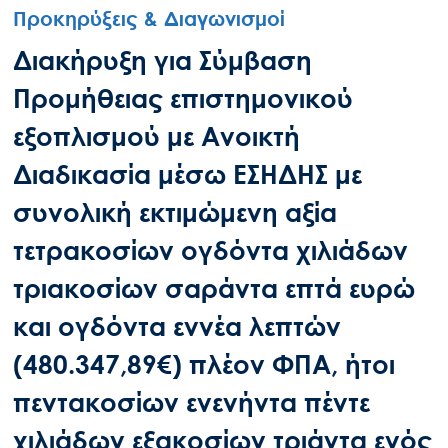
Προκηρύξεις & Διαγωνισμοί
Διακήρυξη για Σύμβαση
Προμήθειας επιστημονικού
εξοπλισμού με Ανοικτή
Διαδικασία μέσω ΕΣΗΔΗΣ με
συνολική εκτιμώμενη αξία
τετρακοσίων ογδόντα χιλιάδων
τριακοσίων σαράντα επτά ευρώ
και ογδόντα εννέα λεπτών
(480.347,89€) πλέον ΦΠΑ, ήτοι
πεντακοσίων ενενήντα πέντε
χιλιάδων εξακοσίων τριάντα ενός