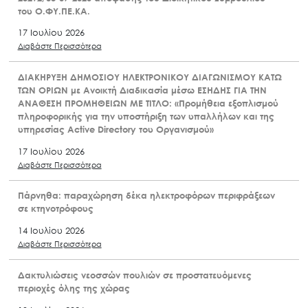
του Ο.ΦΥ.ΠΕ.ΚΑ.
17 Ιουλίου 2026
Διαβάστε Περισσότερα
ΔΙΑΚΗΡΥΞΗ ΔΗΜΟΣΙΟΥ ΗΛΕΚΤΡΟΝΙΚΟΥ ΔΙΑΓΩΝΙΣΜΟΥ ΚΑΤΩ
ΤΩΝ ΟΡΙΩΝ με Ανοικτή Διαδικασία μέσω ΕΣΗΔΗΣ ΓΙΑ ΤΗΝ
ΑΝΑΘΕΣΗ ΠΡΟΜΗΘΕΙΩΝ ΜΕ ΤΙΤΛΟ: «Προμήθεια εξοπλισμού
πληροφορικής για την υποστήριξη των υπαλλήλων και της
υπηρεσίας Active Directory του Οργανισμού»
17 Ιουλίου 2026
Διαβάστε Περισσότερα
Πάρνηθα: παραχώρηση δέκα ηλεκτροφόρων περιφράξεων
σε κτηνοτρόφους
14 Ιουλίου 2026
Διαβάστε Περισσότερα
Δακτυλιώσεις νεοσσών πουλιών σε προστατευόμενες
περιοχές όλης της χώρας