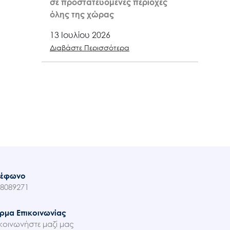
σε προστατευόμενες περιοχές
όλης της χώρας
13 Ιουλίου 2026
Διαβάστε Περισσότερα
λέφωνο
8089271
ρμα Επικοινωνίας
κοινωνήστε μαζί μας