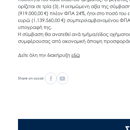
ορίζεται σε τρία (3). Η εκτιμώμενη αξία της σύμβ
(919.000,00 €) πλέον ΦΠΑ 24%, ήτοι στο ποσό του 
ευρώ (1.139.560,00 €) συμπεριλαμβανομένου ΦΠΑ 2
υπογραφή της.
Η σύμβαση θα ανατεθεί ανά τμήμα/είδος οχήματος
συμφέρουσας από οικονομική άποψη προσφοράς, 
Δείτε όλη την διακήρυξη
εδώ
Share on social :
Σ