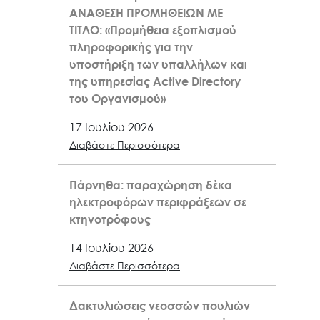
ΑΝΑΘΕΣΗ ΠΡΟΜΗΘΕΙΩΝ ΜΕ
ΤΙΤΛΟ: «Προμήθεια εξοπλισμού
πληροφορικής για την
υποστήριξη των υπαλλήλων και
της υπηρεσίας Active Directory
του Οργανισμού»
17 Ιουλίου 2026
Διαβάστε Περισσότερα
Πάρνηθα: παραχώρηση δέκα
ηλεκτροφόρων περιφράξεων σε
κτηνοτρόφους
14 Ιουλίου 2026
Διαβάστε Περισσότερα
Δακτυλιώσεις νεοσσών πουλιών