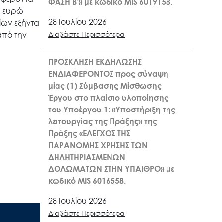
ΦΑΣΗ Β’» με κωδικό MIS 6019158.
ν ευρώ
28 Ιουλίου 2026
ίων εξήντα
από την
Διαβάστε Περισσότερα
ΠΡΟΣΚΛΗΣΗ ΕΚΔΗΛΩΣΗΣ
ΕΝΔΙΑΦΕΡΟΝΤΟΣ προς σύναψη
μίας (1) Σύμβασης Μίσθωσης
Έργου στο πλαίσιο υλοποίησης
του Υποέργου 1: «Υποστήριξη της
λειτουργίας της Πράξης» της
Πράξης «ΕΛΕΓΧΟΣ ΤΗΣ
ΠΑΡΑΝΟΜΗΣ ΧΡΗΣΗΣ ΤΩΝ
ΔΗΛΗΤΗΡΙΑΣΜΕΝΩΝ
ΔΟΛΩΜΑΤΩΝ ΣΤΗΝ ΥΠΑΙΘΡΟ» με
κωδικό MIS 6016558.
28 Ιουλίου 2026
Διαβάστε Περισσότερα