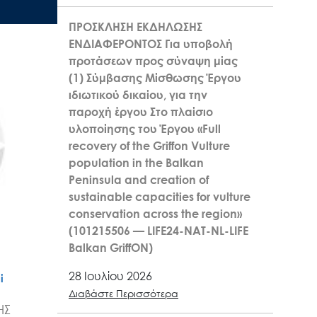
ΠΡΟΣΚΛΗΣΗ ΕΚΔΗΛΩΣΗΣ
ΕΝΔΙΑΦΕΡΟΝΤΟΣ Για υποβολή
προτάσεων προς σύναψη μίας
(1) Σύμβασης Μίσθωσης Έργου
ιδιωτικού δικαίου, για την
παροχή έργου Στο πλαίσιο
υλοποίησης του Έργου «Full
recovery of the Griffon Vulture
population in the Balkan
Peninsula and creation of
sustainable capacities for vulture
conservation across the region»
(101215506 — LIFE24-NAT-NL-LIFE
Balkan GriffON)
28 Ιουλίου 2026
ί
Διαβάστε Περισσότερα
ΗΣ