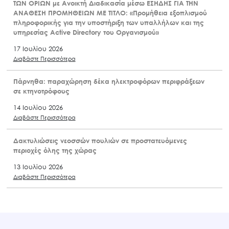
ΤΩΝ ΟΡΙΩΝ με Ανοικτή Διαδικασία μέσω ΕΣΗΔΗΣ ΓΙΑ ΤΗΝ
ΑΝΑΘΕΣΗ ΠΡΟΜΗΘΕΙΩΝ ΜΕ ΤΙΤΛΟ: «Προμήθεια εξοπλισμού
πληροφορικής για την υποστήριξη των υπαλλήλων και της
υπηρεσίας Active Directory του Οργανισμού»
17 Ιουλίου 2026
Διαβάστε Περισσότερα
Πάρνηθα: παραχώρηση δέκα ηλεκτροφόρων περιφράξεων
σε κτηνοτρόφους
14 Ιουλίου 2026
Διαβάστε Περισσότερα
Δακτυλιώσεις νεοσσών πουλιών σε προστατευόμενες
περιοχές όλης της χώρας
13 Ιουλίου 2026
Διαβάστε Περισσότερα