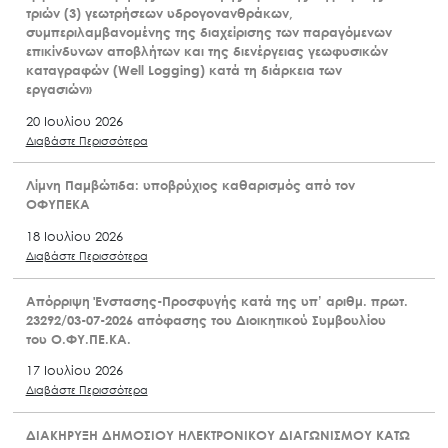
τριών (3) γεωτρήσεων υδρογονανθράκων,
συμπεριλαμβανομένης της διαχείρισης των παραγόμενων
επικίνδυνων αποβλήτων και της διενέργειας γεωφυσικών
καταγραφών (Well Logging) κατά τη διάρκεια των
εργασιών»
20 Ιουλίου 2026
Διαβάστε Περισσότερα
Λίμνη Παμβώτιδα: υποβρύχιος καθαρισμός από τον
ΟΦΥΠΕΚΑ
18 Ιουλίου 2026
Διαβάστε Περισσότερα
Απόρριψη Ένστασης-Προσφυγής κατά της υπ’ αριθμ. πρωτ.
23292/03-07-2026 απόφασης του Διοικητικού Συμβουλίου
του Ο.ΦΥ.ΠΕ.ΚΑ.
17 Ιουλίου 2026
Διαβάστε Περισσότερα
ΔΙΑΚΗΡΥΞΗ ΔΗΜΟΣΙΟΥ ΗΛΕΚΤΡΟΝΙΚΟΥ ΔΙΑΓΩΝΙΣΜΟΥ ΚΑΤΩ