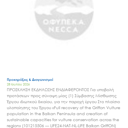
Προκηρύξεις & Διαγωνισμοί
28 Ιουλίου 2026
ΠΡΟΣΚΛΗΣΗ ΕΚΔΗΛΩΣΗΣ ΕΝΔΙΑΦΕΡΟΝΤΟΣ Για υποβολή
προτάσεων προς σύναψη μίας (1) Σύμβασης Μίσθωσης
Έργου ιδιωτικού δικαίου, για την παροχή έργου Στο πλαίσιο
υλοποίησης του Έργου «Full recovery of the Griffon Vulture
population in the Balkan Peninsula and creation of
sustainable capacities for vulture conservation across the
region» (101215506 — LIFE24-NAT-NL-LIFE Balkan GriffON)