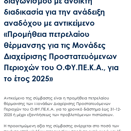
διαγωνισμού με ανοικτή
διαδικασία για την ανάδειξη
αναδόχου με αντικείμενο
«Προμήθεια πετρελαίου
θέρμανσης για τις Μονάδες
Διαχείρισης Προστατευόμενων
Περιοχών του Ο.ΦΥ.ΠΕ.Κ.Α., για
το έτος 2025»
Αντικείμενο της σύμβασης είναι η προμήθεια πετρελαίου
θέρμανσης των Μονάδων Διαχείρισης Προστατευόμενων
Περιοχών του Ο.ΦΥ.ΠΕ.Κ.Α. για το χρονικό διάστημα έως 31-12-
2025 ή μέχρι εξαντλήσεως των προβλεπόμενων πιστώσεων.
Η προεκτιμώμενη αξία της σύμβασης ανέρχεται στο ποσό των