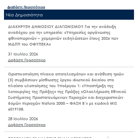
Διαβάστε Περισσότερα
Nέα Δημοσιότητα
ΔΙΑΚΗΡΥΞΗ ΔΗΜΟΣΙΟΥ ΔΙΑΓΩΝΙΣΜΟΥ Για την ανάδειξη
αναδόχου για την υπηρεσία: «Υπηρεσίες οργάνωσης
φθινοπωρινών – χειμερινών εκδηλώσεων έτους 2026 των
ΜΔΠΠ του ΟΦΥΠΕΚΑ»
31 Ιουλίου 2026
Διαβάστε Περισσότερα
Οριστικοποίηση πίνακα αποτελεσμάτων και ανάθεση τριών
(3) συμβάσεων μίσθωσης έργου ιδιωτικού δικαίου στο
πλαίσιο υλοποίησης του Υποέργου 1: «Υποστήριξη της
λειτουργίας της Πράξης» της Πράξης «Ολοκλήρωση Εθνικού
Συστήματος Προστατευόμενων Περιοχών και διαχειριστικών
δομών περιοχών Natura 2000 – ΦΑΣΗ Β’» με κωδικό MIS
6019158.
28 Ιουλίου 2026
Διαβάστε Περισσότερα