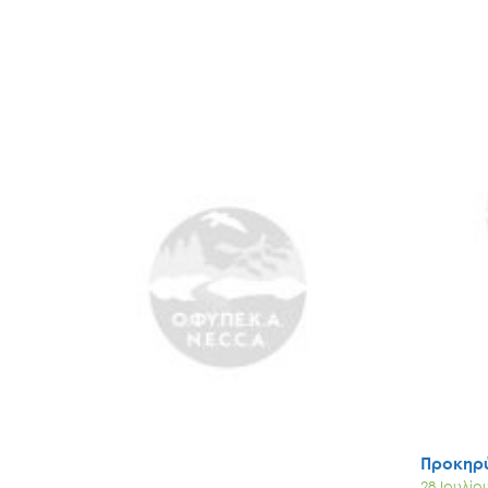
Προκηρύ
28 Ιουλίο