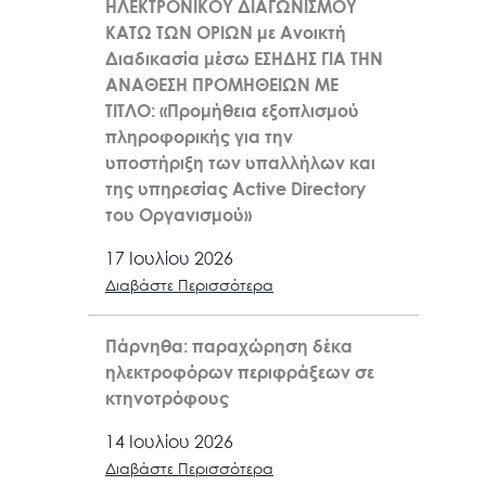
ΗΛΕΚΤΡΟΝΙΚΟΥ ΔΙΑΓΩΝΙΣΜΟΥ
ΚΑΤΩ ΤΩΝ ΟΡΙΩΝ με Ανοικτή
Διαδικασία μέσω ΕΣΗΔΗΣ ΓΙΑ ΤΗΝ
ΑΝΑΘΕΣΗ ΠΡΟΜΗΘΕΙΩΝ ΜΕ
ΤΙΤΛΟ: «Προμήθεια εξοπλισμού
πληροφορικής για την
υποστήριξη των υπαλλήλων και
της υπηρεσίας Active Directory
του Οργανισμού»
17 Ιουλίου 2026
Διαβάστε Περισσότερα
Πάρνηθα: παραχώρηση δέκα
ηλεκτροφόρων περιφράξεων σε
κτηνοτρόφους
14 Ιουλίου 2026
Διαβάστε Περισσότερα