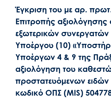
Έγκριση του με αρ. πρωτ
Επιτροπής αξιολόγησης α
εξωτερικών συνεργατών 
Υποέργου (10) «Υποστήρ
Υποέργων 4 & 9 της Πράξ
αξιολόγηση του καθεστ
προστατευόμενων ειδών 
κωδικό ΟΠΣ (ΜIS) 50477