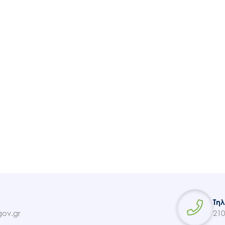
Ακολουθήστε μας
Τη
ov.gr
210