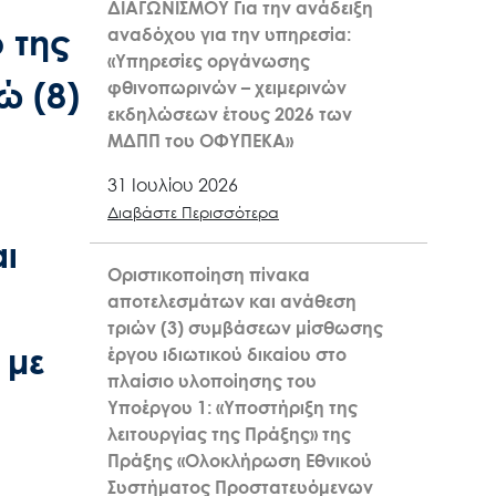
ΔΙΑΓΩΝΙΣΜΟΥ Για την ανάδειξη
 της
αναδόχου για την υπηρεσία:
«Υπηρεσίες οργάνωσης
ώ (8)
φθινοπωρινών – χειμερινών
εκδηλώσεων έτους 2026 των
ΜΔΠΠ του ΟΦΥΠΕΚΑ»
31 Ιουλίου 2026
Διαβάστε Περισσότερα
ι
Οριστικοποίηση πίνακα
αποτελεσμάτων και ανάθεση
τριών (3) συμβάσεων μίσθωσης
 με
έργου ιδιωτικού δικαίου στο
πλαίσιο υλοποίησης του
Υποέργου 1: «Υποστήριξη της
λειτουργίας της Πράξης» της
Πράξης «Ολοκλήρωση Εθνικού
Συστήματος Προστατευόμενων