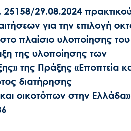
. 25158/29.08.2024 πρακτικού
ιτήσεων για την επιλογή οκτ
στο πλαίσιο υλοποίησης του
ιξη της υλοποίησης των
ης» της Πράξης «Εποπτεία κα
ώτος διατήρησης
και οικοτόπων στην Ελλάδα»
86