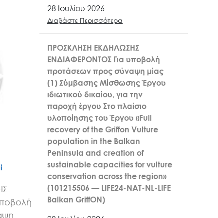
28 Ιουλίου 2026
Διαβάστε Περισσότερα
ΠΡΟΣΚΛΗΣΗ ΕΚΔΗΛΩΣΗΣ
ΕΝΔΙΑΦΕΡΟΝΤΟΣ Για υποβολή
προτάσεων προς σύναψη μίας
(1) Σύμβασης Μίσθωσης Έργου
ιδιωτικού δικαίου, για την
παροχή έργου Στο πλαίσιο
υλοποίησης του Έργου «Full
recovery of the Griffon Vulture
population in the Balkan
Peninsula and creation of
sustainable capacities for vulture
ί
conservation across the region»
(101215506 — LIFE24-NAT-NL-LIFE
ΗΣ
Balkan GriffON)
υποβολή
αψη