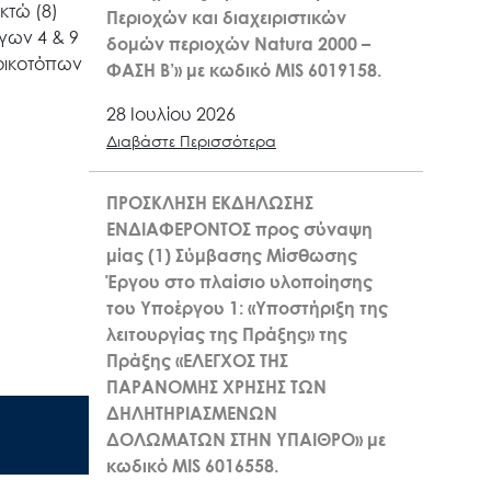
κτώ (8)
Περιοχών και διαχειριστικών
γων 4 & 9
δομών περιοχών Natura 2000 –
οικοτόπων
ΦΑΣΗ Β’» με κωδικό MIS 6019158.
28 Ιουλίου 2026
Διαβάστε Περισσότερα
ΠΡΟΣΚΛΗΣΗ ΕΚΔΗΛΩΣΗΣ
ΕΝΔΙΑΦΕΡΟΝΤΟΣ προς σύναψη
μίας (1) Σύμβασης Μίσθωσης
Έργου στο πλαίσιο υλοποίησης
του Υποέργου 1: «Υποστήριξη της
λειτουργίας της Πράξης» της
Πράξης «ΕΛΕΓΧΟΣ ΤΗΣ
ΠΑΡΑΝΟΜΗΣ ΧΡΗΣΗΣ ΤΩΝ
ΔΗΛΗΤΗΡΙΑΣΜΕΝΩΝ
ΔΟΛΩΜΑΤΩΝ ΣΤΗΝ ΥΠΑΙΘΡΟ» με
κωδικό MIS 6016558.