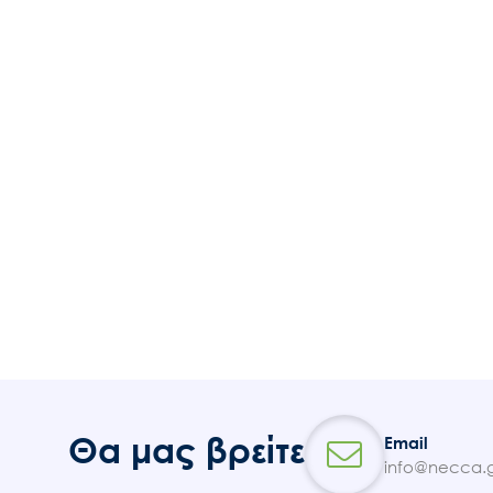
Θα μας βρείτε
Email
info@necca.g