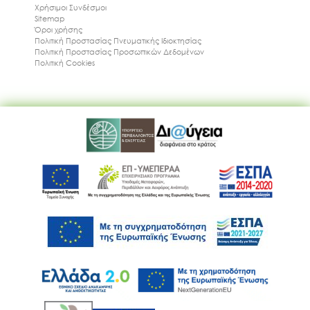
Χρήσιμοι Συνδέσμοι
Sitemap
Όροι χρήσης
Πολιτική Προστασίας Πνευματικής Ιδιοκτησίας
Πολιτική Προστασίας Προσωπικών Δεδομένων
Πολιτική Cookies
Ακολουθήστε μας