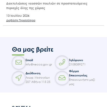
Δακτυλιώσεις νεοσσών πουλιών σε προστατευόμενες
περιοχές όλης της χώρας
13 Ιουλίου 2026
Διαβάστε Περισσότερα
Θα μας βρείτε
Email
Τηλέφωνο
info@necca.gov.gr
2108089271
Φόρμα
Διεύθυνση
Επικοινωνίας
Λεωφ. Μεσογείων
Επικοινωνήστε μαζί
207 Αθήνα 115 25
μας