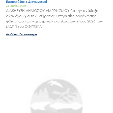
Προκηρύξεις & Διαγωνισμοί
31 Ιουλίου 2026
Νέα – Δημοσιότητα
ΔΙΑΚΗΡΥΞΗ ΔΗΜΟΣΙΟΥ ΔΙΑΓΩΝΙΣΜΟΥ Για την ανάδειξη
Άξονες δράσης
αναδόχου για την υπηρεσία: «Υπηρεσίες οργάνωσης
φθινοπωρινών – χειμερινών εκδηλώσεων έτους 2026 των
Μ.Δ.Π.Π.
ΜΔΠΠ του ΟΦΥΠΕΚΑ»
Έργα
Διαβάστε Περισσότερα
Εισιτήρια
Επικοινωνία