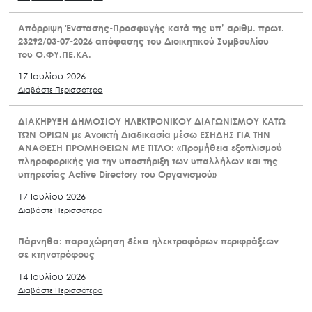
Απόρριψη Ένστασης-Προσφυγής κατά της υπ’ αριθμ. πρωτ.
23292/03-07-2026 απόφασης του Διοικητικού Συμβουλίου
του Ο.ΦΥ.ΠΕ.ΚΑ.
17 Ιουλίου 2026
Διαβάστε Περισσότερα
ΔΙΑΚΗΡΥΞΗ ΔΗΜΟΣΙΟΥ ΗΛΕΚΤΡΟΝΙΚΟΥ ΔΙΑΓΩΝΙΣΜΟΥ ΚΑΤΩ
ΤΩΝ ΟΡΙΩΝ με Ανοικτή Διαδικασία μέσω ΕΣΗΔΗΣ ΓΙΑ ΤΗΝ
ΑΝΑΘΕΣΗ ΠΡΟΜΗΘΕΙΩΝ ΜΕ ΤΙΤΛΟ: «Προμήθεια εξοπλισμού
πληροφορικής για την υποστήριξη των υπαλλήλων και της
υπηρεσίας Active Directory του Οργανισμού»
17 Ιουλίου 2026
Διαβάστε Περισσότερα
Πάρνηθα: παραχώρηση δέκα ηλεκτροφόρων περιφράξεων
σε κτηνοτρόφους
14 Ιουλίου 2026
Διαβάστε Περισσότερα