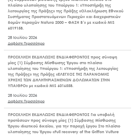
πλαίσιο υλοποίησης του Υποέργου 1: «Υποστήριξη της
λειτουργίας της Πράξης» της Πράξης «Ολοκλήρωση Εθνικού
Συστήματος Προστατευόμενων Περιοχών και διαχειριστικών
δομών περιοχών Natura 2000 – ΦΑΣΗ Β’» με κωδικό MIS
6019158.
28 Ιουλίου 2026
Διαβάστε Περισσότερα
ΠΡΟΣΚΛΗΣΗ ΕΚΔΗΛΩΣΗΣ ΕΝΔΙΑΦΕΡΟΝΤΟΣ προς σύναψη
μίας (1) Σύμβασης Μίσθωσης Έργου στο πλαίσιο
υλοποίησης του Υποέργου 1: «Υποστήριξη της λειτουργίας
της Πράξης» της Πράξης «ΕΛΕΓΧΟΣ ΤΗΣ ΠΑΡΑΝΟΜΗΣ
ΧΡΗΣΗΣ ΤΩΝ ΔΗΛΗΤΗΡΙΑΣΜΕΝΩΝ ΔΟΛΩΜΑΤΩΝ ΣΤΗΝ
ΥΠΑΙΘΡΟ» με κωδικό MIS 6016558.
28 Ιουλίου 2026
Διαβάστε Περισσότερα
ΠΡΟΣΚΛΗΣΗ ΕΚΔΗΛΩΣΗΣ ΕΝΔΙΑΦΕΡΟΝΤΟΣ Για υποβολή
προτάσεων προς σύναψη μίας (1) Σύμβασης Μίσθωσης
Έργου ιδιωτικού δικαίου, για την παροχή έργου Στο πλαίσιο
υλοποίησης του Έργου «Full recovery of the Griffon Vulture