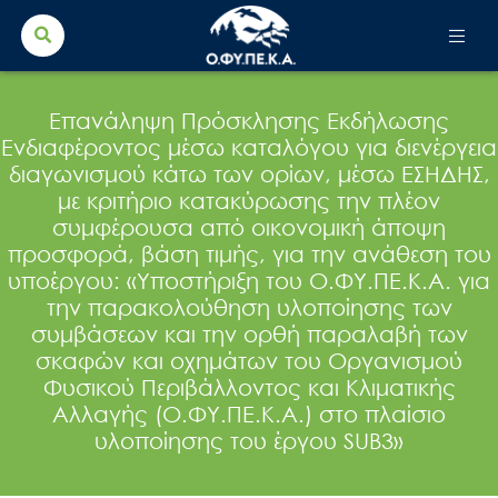
Search Button
Search
for:
Επανάληψη Πρόσκλησης Εκδήλωσης
Ενδιαφέροντος μέσω καταλόγου για διενέργεια
διαγωνισμού κάτω των ορίων, μέσω ΕΣΗΔΗΣ,
με κριτήριο κατακύρωσης την πλέον
συμφέρουσα από οικονομική άποψη
προσφορά, βάση τιμής, για την ανάθεση του
υποέργου: «Υποστήριξη του Ο.ΦΥ.ΠΕ.Κ.Α. για
την παρακολούθηση υλοποίησης των
συμβάσεων και την ορθή παραλαβή των
σκαφών και οχημάτων του Οργανισμού
Φυσικού Περιβάλλοντος και Κλιματικής
Αλλαγής (Ο.ΦΥ.ΠΕ.Κ.Α.) στο πλαίσιο
υλοποίησης του έργου SUB3»