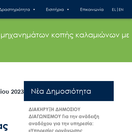
 Δραστηριότητα
Εισιτήρια
Επικοινωνία
EL
EN
ν μηχανημάτων κοπής καλαμιώνων με
Nέα Δημοσιότητα
ίου 2023
ΔΙΑΚΗΡΥΞΗ ΔΗΜΟΣΙΟΥ
ΔΙΑΓΩΝΙΣΜΟΥ Για την ανάδειξη
ας
αναδόχου για την υπηρεσία:
«Υπηρεσίες οργάνωσης