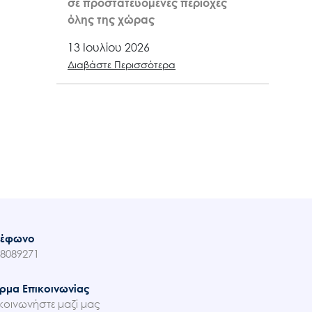
σε προστατευόμενες περιοχές
όλης της χώρας
13 Ιουλίου 2026
Διαβάστε Περισσότερα
λέφωνο
8089271
ρμα Επικοινωνίας
κοινωνήστε μαζί μας