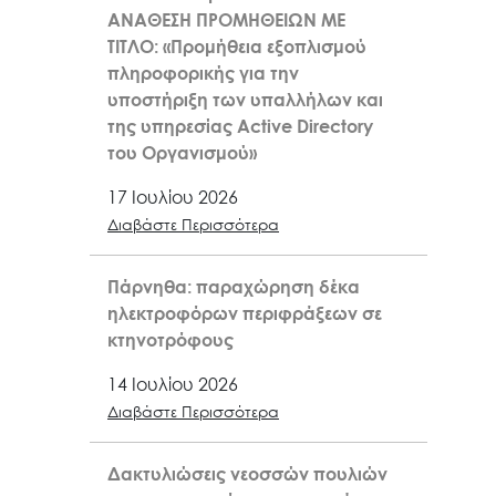
ΑΝΑΘΕΣΗ ΠΡΟΜΗΘΕΙΩΝ ΜΕ
ΤΙΤΛΟ: «Προμήθεια εξοπλισμού
πληροφορικής για την
υποστήριξη των υπαλλήλων και
της υπηρεσίας Active Directory
του Οργανισμού»
17 Ιουλίου 2026
Διαβάστε Περισσότερα
Πάρνηθα: παραχώρηση δέκα
ηλεκτροφόρων περιφράξεων σε
κτηνοτρόφους
14 Ιουλίου 2026
Διαβάστε Περισσότερα
Δακτυλιώσεις νεοσσών πουλιών