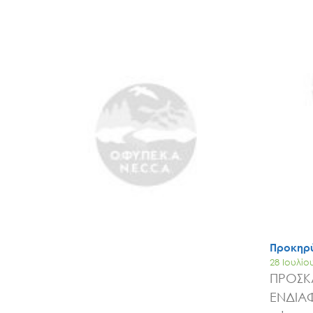
Προκηρύ
28 Ιουλίο
ΠΡΟΣΚ
ΕΝΔΙΑ