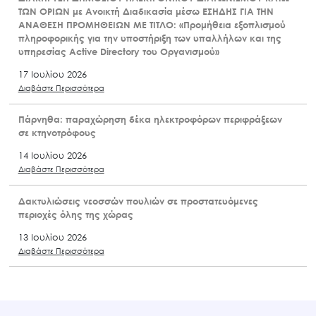
ΤΩΝ ΟΡΙΩΝ με Ανοικτή Διαδικασία μέσω ΕΣΗΔΗΣ ΓΙΑ ΤΗΝ
ΑΝΑΘΕΣΗ ΠΡΟΜΗΘΕΙΩΝ ΜΕ ΤΙΤΛΟ: «Προμήθεια εξοπλισμού
πληροφορικής για την υποστήριξη των υπαλλήλων και της
υπηρεσίας Active Directory του Οργανισμού»
17 Ιουλίου 2026
Διαβάστε Περισσότερα
Πάρνηθα: παραχώρηση δέκα ηλεκτροφόρων περιφράξεων
σε κτηνοτρόφους
14 Ιουλίου 2026
Διαβάστε Περισσότερα
Δακτυλιώσεις νεοσσών πουλιών σε προστατευόμενες
περιοχές όλης της χώρας
13 Ιουλίου 2026
Διαβάστε Περισσότερα