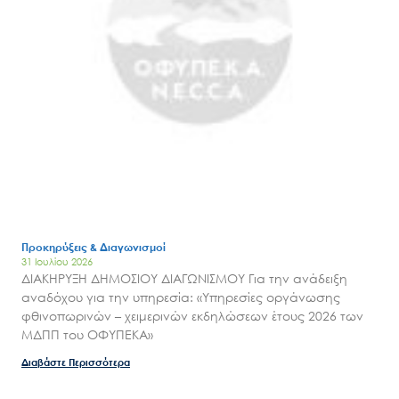
Προκηρύξεις & Διαγωνισμοί
31 Ιουλίου 2026
ΔΙΑΚΗΡΥΞΗ ΔΗΜΟΣΙΟΥ ΔΙΑΓΩΝΙΣΜΟΥ Για την ανάδειξη
αναδόχου για την υπηρεσία: «Υπηρεσίες οργάνωσης
φθινοπωρινών – χειμερινών εκδηλώσεων έτους 2026 των
Search
ΜΔΠΠ του ΟΦΥΠΕΚΑ»
for:
Ο.ΦΥ.ΠΕ.Κ.Α.
Διαβάστε Περισσότερα
Νέα – Δημοσιότητα