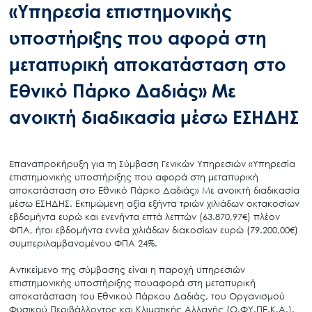
«Υπηρεσία επιστημονικής
υποστήριξης που αφορά στη
μεταπυρική αποκατάσταση στο
Εθνικό Πάρκο Δαδιάς» Με
ανοικτή διαδικασία μέσω ΕΣΗΔΗΣ
Επαναπροκήρυξη για τη Σύμβαση Γενικών Υπηρεσιών «Υπηρεσία
επιστημονικής υποστήριξης που αφορά στη μεταπυρική
αποκατάσταση στο Εθνικό Πάρκο Δαδιάς» Με ανοικτή διαδικασία
μέσω ΕΣΗΔΗΣ. Εκτιμώμενη αξία εξήντα τριών χιλιάδων οκτακοσίων
εβδομήντα ευρώ και ενενήντα επτά λεπτών (63.870,97€) πλέον
ΦΠΑ, ήτοι εβδομήντα εννέα χιλιάδων διακοσίων ευρώ (79.200,00€)
συμπεριλαμβανομένου ΦΠΑ 24%.
Αντικείμενο της σύμβασης είναι η παροχή υπηρεσιών
επιστημονικής υποστήριξης πουαφορά στη μεταπυρική
αποκατάσταση του Εθνικού Πάρκου Δαδιάς, του Οργανισμού
Φυσικού Περιβάλλοντος και Κλιματικής Αλλαγής (Ο.ΦΥ.ΠΕ.Κ.Α.).