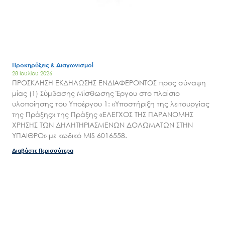
Εισιτήρια
Επικοινωνία
Προκηρύξεις & Διαγωνισμοί
28 Ιουλίου 2026
ΠΡΟΣΚΛΗΣΗ ΕΚΔΗΛΩΣΗΣ ΕΝΔΙΑΦΕΡΟΝΤΟΣ προς σύναψη
μίας (1) Σύμβασης Μίσθωσης Έργου στο πλαίσιο
υλοποίησης του Υποέργου 1: «Υποστήριξη της λειτουργίας
της Πράξης» της Πράξης «ΕΛΕΓΧΟΣ ΤΗΣ ΠΑΡΑΝΟΜΗΣ
ΧΡΗΣΗΣ ΤΩΝ ΔΗΛΗΤΗΡΙΑΣΜΕΝΩΝ ΔΟΛΩΜΑΤΩΝ ΣΤΗΝ
ΥΠΑΙΘΡΟ» με κωδικό MIS 6016558.
Διαβάστε Περισσότερα