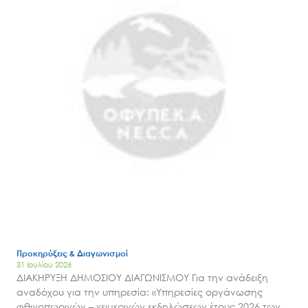
Προκηρύξεις & Διαγωνισμοί
31 Ιουλίου 2026
ΔΙΑΚΗΡΥΞΗ ΔΗΜΟΣΙΟΥ ΔΙΑΓΩΝΙΣΜΟΥ Για την ανάδειξη
αναδόχου για την υπηρεσία: «Υπηρεσίες οργάνωσης
φθινοπωρινών – χειμερινών εκδηλώσεων έτους 2026 των