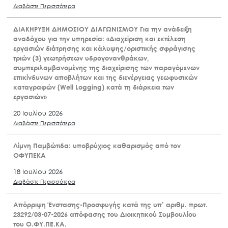
Διαβάστε Περισσότερα
ΔΙΑΚΗΡΥΞΗ ΔΗΜΟΣΙΟΥ ΔΙΑΓΩΝΙΣΜΟΥ Για την ανάδειξη
αναδόχου για την υπηρεσία: «Διαχείριση και εκτέλεση
εργασιών διάτρησης και κάλυψης/οριστικής σφράγισης
τριών (3) γεωτρήσεων υδρογονανθράκων,
συμπεριλαμβανομένης της διαχείρισης των παραγόμενων
επικίνδυνων αποβλήτων και της διενέργειας γεωφυσικών
καταγραφών (Well Logging) κατά τη διάρκεια των
εργασιών»
20 Ιουλίου 2026
Διαβάστε Περισσότερα
Λίμνη Παμβώτιδα: υποβρύχιος καθαρισμός από τον
ΟΦΥΠΕΚΑ
18 Ιουλίου 2026
Διαβάστε Περισσότερα
Απόρριψη Ένστασης-Προσφυγής κατά της υπ’ αριθμ. πρωτ.
23292/03-07-2026 απόφασης του Διοικητικού Συμβουλίου
του Ο.ΦΥ.ΠΕ.ΚΑ.