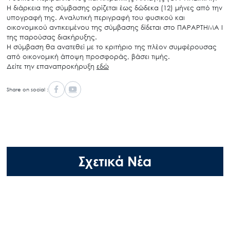
Η διάρκεια της σύμβασης ορίζεται έως δώδεκα (12) μήνες από την
υπογραφή της. Αναλυτική περιγραφή του φυσικού και
οικονομικού αντικειμένου της σύμβασης δίδεται στο ΠΑΡΑΡΤΗΜΑ Ι
της παρούσας διακήρυξης.
Η σύμβαση θα ανατεθεί με το κριτήριο της πλέον συμφέρουσας
από οικονομική άποψη προσφοράς, βάσει τιμής.
Δείτε την επαναπροκήρυξη
εδώ
Share on social :
Σχετικά Νέα