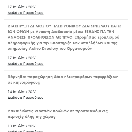
17 Ιουλίου 2026
Διαβάστε Περισσότερα
ΔΙΑΚΗΡΥΞΗ ΔΗΜΟΣΙΟΥ ΗΛΕΚΤΡΟΝΙΚΟΥ ΔΙΑΓΩΝΙΣΜΟΥ ΚΑΤΩ
ΤΩΝ ΟΡΙΩΝ με Ανοικτή Διαδικασία μέσω ΕΣΗΔΗΣ ΓΙΑ ΤΗΝ
ΑΝΑΘΕΣΗ ΠΡΟΜΗΘΕΙΩΝ ΜΕ ΤΙΤΛΟ: «Προμήθεια εξοπλισμού
πληροφορικής για την υποστήριξη των υπαλλήλων και της
υπηρεσίας Active Directory του Οργανισμού»
17 Ιουλίου 2026
Διαβάστε Περισσότερα
Πάρνηθα: παραχώρηση δέκα ηλεκτροφόρων περιφράξεων
σε κτηνοτρόφους
14 Ιουλίου 2026
Διαβάστε Περισσότερα
Δακτυλιώσεις νεοσσών πουλιών σε προστατευόμενες
περιοχές όλης της χώρας
13 Ιουλίου 2026
Διαβάστε Περισσότερα