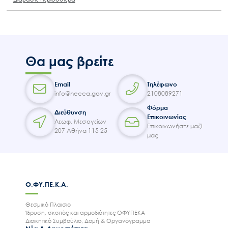
Θα μας βρείτε
Email
Τηλέφωνο
info@necca.gov.gr
2108089271
Φόρμα
Διεύθυνση
Επικοινωνίας
Λεωφ. Μεσογείων
Επικοινωνήστε μαζί
207 Αθήνα 115 25
μας
Ο.ΦΥ.ΠΕ.Κ.Α.
Θεσμικό Πλαισιο
Ίδρυση, σκοπός και αρμοδιότητες ΟΦΥΠΕΚΑ
Διοικητικό Συμβούλιο, Δομή & Οργανόγραμμα