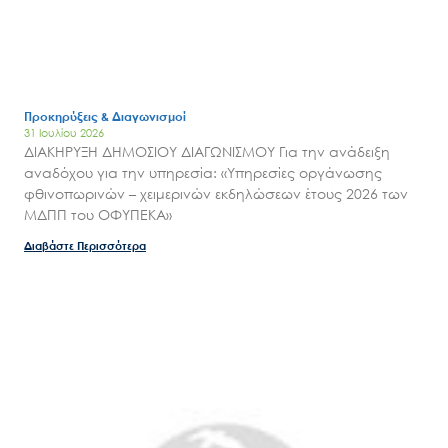
Προκηρύξεις & Διαγωνισμοί
31 Ιουλίου 2026
ΔΙΑΚΗΡΥΞΗ ΔΗΜΟΣΙΟΥ ΔΙΑΓΩΝΙΣΜΟΥ Για την ανάδειξη
αναδόχου για την υπηρεσία: «Υπηρεσίες οργάνωσης
φθινοπωρινών – χειμερινών εκδηλώσεων έτους 2026 των
ΜΔΠΠ του ΟΦΥΠΕΚΑ»
Διαβάστε Περισσότερα