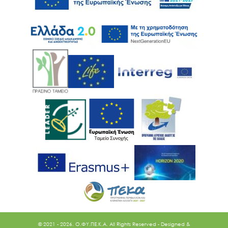
Ακολουθήστε μας
© 2021 - 2026. O.ΦΥ.ΠΕ.Κ.Α. All Rights Reserved - Designed &