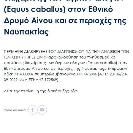
(Equus caballus) στον Εθνικό
Δρυμό Αίνου και σε περιοχές της
Ναυπακτίας
ΠΕΡΙΛΗΨΗ ΔΙΑΚΗΡΥΞΗΣ ΤΟΥ ΔΙΑΓΩΝΙΣΜΟΥ ΓΙΑ ΤΗΝ ΑΝΑΘΕΣΗ ΤΩΝ
ΓΕΝΙΚΩΝ ΥΠΗΡΕΣΙΩΝ «Παρακολούθηση του πληθυσμού και
προτάσεις διαχείρισης των άγριων αλόγων (Equus caballus) στον
Εθνικό Δρυμό Αίνου και σε περιοχές της Ναυπακτίας» Εκτιμώμενη
αξία: 74.400,00€ συμπεριλαμβανομένου ΦΠΑ 24% (Α.Π.: 20106/23-
09-2022, Α/Α ΕΣΗΔΗΣ 172569).
Δείτε την περίληψη της διακήρυξης
εδώ
Share on social :