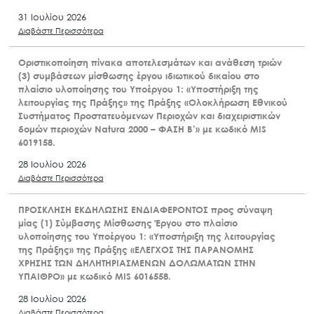
31 Ιουλίου 2026
Διαβάστε Περισσότερα
Οριστικοποίηση πίνακα αποτελεσμάτων και ανάθεση τριών
(3) συμβάσεων μίσθωσης έργου ιδιωτικού δικαίου στο
πλαίσιο υλοποίησης του Υποέργου 1: «Υποστήριξη της
λειτουργίας της Πράξης» της Πράξης «Ολοκλήρωση Εθνικού
Συστήματος Προστατευόμενων Περιοχών και διαχειριστικών
δομών περιοχών Natura 2000 – ΦΑΣΗ Β’» με κωδικό MIS
6019158.
28 Ιουλίου 2026
Διαβάστε Περισσότερα
ΠΡΟΣΚΛΗΣΗ ΕΚΔΗΛΩΣΗΣ ΕΝΔΙΑΦΕΡΟΝΤΟΣ προς σύναψη
μίας (1) Σύμβασης Μίσθωσης Έργου στο πλαίσιο
υλοποίησης του Υποέργου 1: «Υποστήριξη της λειτουργίας
της Πράξης» της Πράξης «ΕΛΕΓΧΟΣ ΤΗΣ ΠΑΡΑΝΟΜΗΣ
ΧΡΗΣΗΣ ΤΩΝ ΔΗΛΗΤΗΡΙΑΣΜΕΝΩΝ ΔΟΛΩΜΑΤΩΝ ΣΤΗΝ
ΥΠΑΙΘΡΟ» με κωδικό MIS 6016558.
28 Ιουλίου 2026
Διαβάστε Περισσότερα