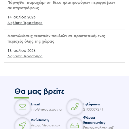
Πάρνηθα: παραχώρηση δέκα ηλεκτροφόρων περιφράξεων
σε κτηνοτρόφους
14 Ιουλίου 2026
Διαβάστε Περισσότερα
Δακτυλιώσεις νεοσσών πουλιών σε προστατευόμενες
περιοχές όλης της χώρας
13 Ιουλίου 2026
Διαβάστε Περισσότερα
Θα μας βρείτε
Email
Τηλέφωνο
info@necca.gov.gr
2108089271
Φόρμα
Διεύθυνση
Επικοινωνίας
Λεωφ. Μεσογείων
Επικοινωνήστε μαζί