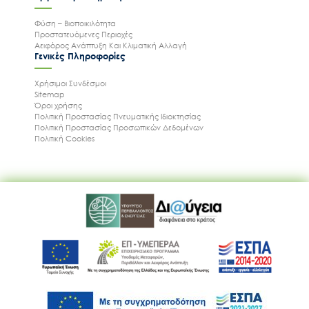
Φύση – Βιοποικιλότητα
Προστατευόμενες Περιοχές
Αειφόρος Ανάπτυξη Και Κλιματική Αλλαγή
Γενικές Πληροφορίες
Χρήσιμοι Συνδέσμοι
Sitemap
Όροι χρήσης
Πολιτική Προστασίας Πνευματικής Ιδιοκτησίας
Πολιτική Προστασίας Προσωπικών Δεδομένων
Πολιτική Cookies