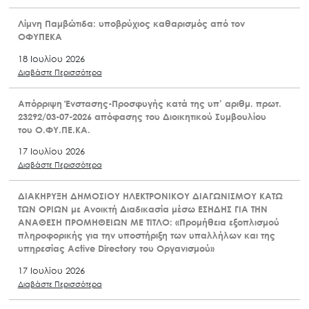
Λίμνη Παμβώτιδα: υποβρύχιος καθαρισμός από τον
ΟΦΥΠΕΚΑ
18 Ιουλίου 2026
Διαβάστε Περισσότερα
Απόρριψη Ένστασης-Προσφυγής κατά της υπ’ αριθμ. πρωτ.
23292/03-07-2026 απόφασης του Διοικητικού Συμβουλίου
του Ο.ΦΥ.ΠΕ.ΚΑ.
17 Ιουλίου 2026
Διαβάστε Περισσότερα
ΔΙΑΚΗΡΥΞΗ ΔΗΜΟΣΙΟΥ ΗΛΕΚΤΡΟΝΙΚΟΥ ΔΙΑΓΩΝΙΣΜΟΥ ΚΑΤΩ
ΤΩΝ ΟΡΙΩΝ με Ανοικτή Διαδικασία μέσω ΕΣΗΔΗΣ ΓΙΑ ΤΗΝ
ΑΝΑΘΕΣΗ ΠΡΟΜΗΘΕΙΩΝ ΜΕ ΤΙΤΛΟ: «Προμήθεια εξοπλισμού
πληροφορικής για την υποστήριξη των υπαλλήλων και της
υπηρεσίας Active Directory του Οργανισμού»
17 Ιουλίου 2026
Διαβάστε Περισσότερα