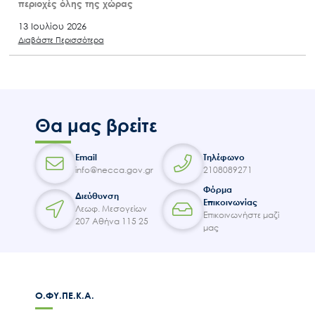
περιοχές όλης της χώρας
13 Ιουλίου 2026
Διαβάστε Περισσότερα
Θα μας βρείτε
Email
Τηλέφωνο
info@necca.gov.gr
2108089271
Φόρμα
Διεύθυνση
Επικοινωνίας
Λεωφ. Μεσογείων
Επικοινωνήστε μαζί
207 Αθήνα 115 25
μας
Ο.ΦΥ.ΠΕ.Κ.Α.