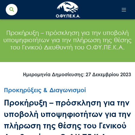
Search Button
Search
for:
Προκήρυξη – πρόσκληση για την υποβολή
υποψηφιοτήτων για την πλήρωση της θέσης
του Γενικού Διευθυντή του Ο.ΦΥ.ΠΕ.Κ.Α.
Ημερομηνία Δημοσίευσης: 27 Δεκεμβρίου 2023
Προκηρύξεις & Διαγωνισμοί
Προκήρυξη – πρόσκληση για την
υποβολή υποψηφιοτήτων για την
πλήρωση της θέσης του Γενικού