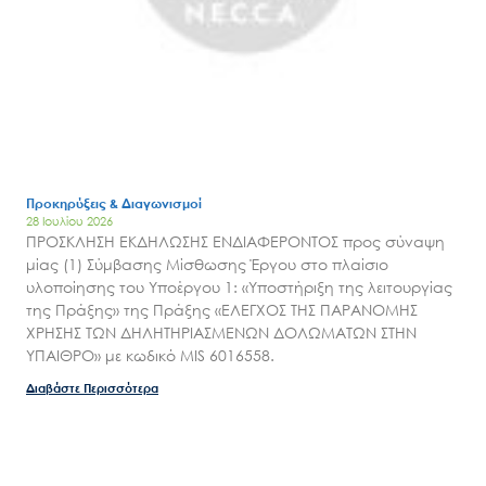
Search
Προκηρύξεις & Διαγωνισμοί
for:
28 Ιουλίου 2026
Ο.ΦΥ.ΠΕ.Κ.Α.
ΠΡΟΣΚΛΗΣΗ ΕΚΔΗΛΩΣΗΣ ΕΝΔΙΑΦΕΡΟΝΤΟΣ προς σύναψη
Νέα – Δημοσιότητα
μίας (1) Σύμβασης Μίσθωσης Έργου στο πλαίσιο
υλοποίησης του Υποέργου 1: «Υποστήριξη της λειτουργίας
Άξονες δράσης
της Πράξης» της Πράξης «ΕΛΕΓΧΟΣ ΤΗΣ ΠΑΡΑΝΟΜΗΣ
ΧΡΗΣΗΣ ΤΩΝ ΔΗΛΗΤΗΡΙΑΣΜΕΝΩΝ ΔΟΛΩΜΑΤΩΝ ΣΤΗΝ
Μ.Δ.Π.Π.
ΥΠΑΙΘΡΟ» με κωδικό MIS 6016558.
Έργα
Διαβάστε Περισσότερα
Εισιτήρια
Επικοινωνία