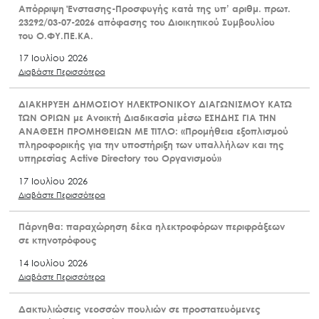
Απόρριψη Ένστασης-Προσφυγής κατά της υπ’ αριθμ. πρωτ.
23292/03-07-2026 απόφασης του Διοικητικού Συμβουλίου
του Ο.ΦΥ.ΠΕ.ΚΑ.
17 Ιουλίου 2026
Διαβάστε Περισσότερα
ΔΙΑΚΗΡΥΞΗ ΔΗΜΟΣΙΟΥ ΗΛΕΚΤΡΟΝΙΚΟΥ ΔΙΑΓΩΝΙΣΜΟΥ ΚΑΤΩ
ΤΩΝ ΟΡΙΩΝ με Ανοικτή Διαδικασία μέσω ΕΣΗΔΗΣ ΓΙΑ ΤΗΝ
ΑΝΑΘΕΣΗ ΠΡΟΜΗΘΕΙΩΝ ΜΕ ΤΙΤΛΟ: «Προμήθεια εξοπλισμού
πληροφορικής για την υποστήριξη των υπαλλήλων και της
υπηρεσίας Active Directory του Οργανισμού»
17 Ιουλίου 2026
Διαβάστε Περισσότερα
Πάρνηθα: παραχώρηση δέκα ηλεκτροφόρων περιφράξεων
σε κτηνοτρόφους
14 Ιουλίου 2026
Διαβάστε Περισσότερα
Δακτυλιώσεις νεοσσών πουλιών σε προστατευόμενες