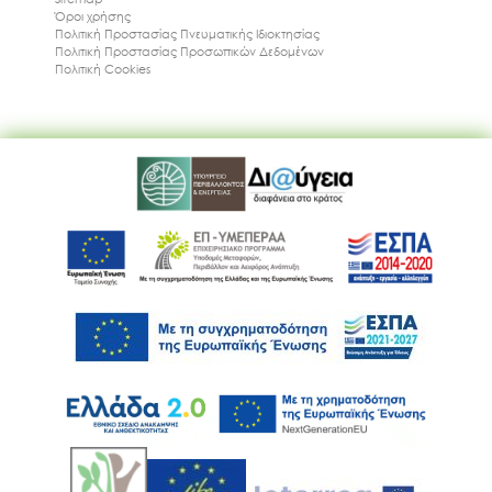
Όροι χρήσης
Πολιτική Προστασίας Πνευματικής Ιδιοκτησίας
Πολιτική Προστασίας Προσωπικών Δεδομένων
Πολιτική Cookies
Ακολουθήστε μας