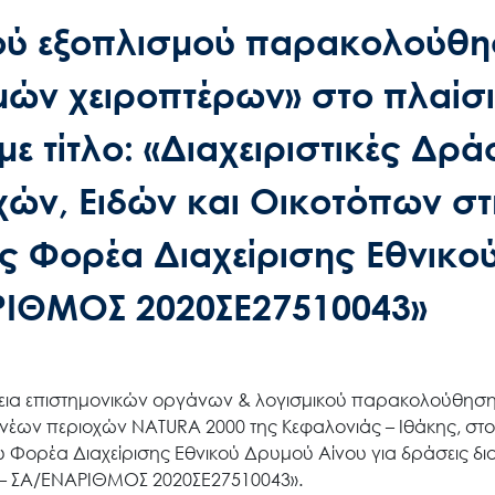
κού εξοπλισμού παρακολούθ
μών χειροπτέρων» στο πλαίσ
ε τίτλο: «Διαχειριστικές Δρά
ών, Ειδών και Οικοτόπων στ
ς Φορέα Διαχείρισης Εθνικο
ΡΙΘΜΟΣ 2020ΣΕ27510043»
ήθεια επιστημονικών οργάνων & λογισμικού παρακολούθηση
 νέων περιοχών NATURA 2000 της Κεφαλονιάς – Ιθάκης, στο
υ Φορέα Διαχείρισης Εθνικού Δρυμού Αίνου για δράσεις δι
 – ΣΑ/ΕΝΑΡΙΘΜΟΣ 2020ΣΕ27510043».