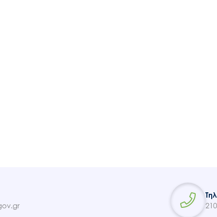
Ακολουθήστε μας
Τη
ov.gr
210