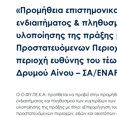
«Προμήθεια επιστημονι
ενδιαιτήματος & πληθυσ
υλοποίησης της πράξης μ
Προστατευόμενων Περιοχ
περιοχή ευθύνης του τέω
Δρυμού Αίνου – ΣΑ/ΕΝΑ
Ο Ο.ΦΥ.ΠΕ.Κ.Α. προτίθεται να προβεί στην προμ
ενδιαιτήματος και πληθυσμού των νυχτερίδων των
υλοποίησης της πράξης με τίτλο: «Επιχορήγηση το
προστατευόμενων περιοχών, ειδών και οικοτόπων