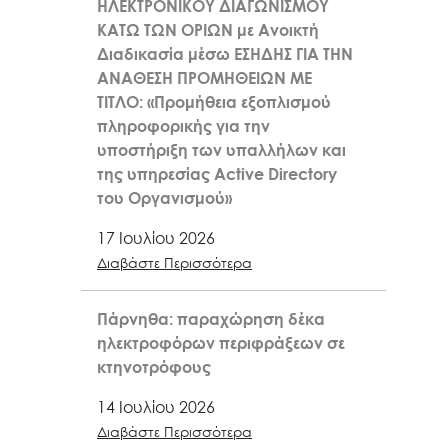
ΗΛΕΚΤΡΟΝΙΚΟΥ ΔΙΑΓΩΝΙΣΜΟΥ
ΚΑΤΩ ΤΩΝ ΟΡΙΩΝ με Ανοικτή
Διαδικασία μέσω ΕΣΗΔΗΣ ΓΙΑ ΤΗΝ
ΑΝΑΘΕΣΗ ΠΡΟΜΗΘΕΙΩΝ ΜΕ
ΤΙΤΛΟ: «Προμήθεια εξοπλισμού
πληροφορικής για την
υποστήριξη των υπαλλήλων και
της υπηρεσίας Active Directory
του Οργανισμού»
17 Ιουλίου 2026
Διαβάστε Περισσότερα
Πάρνηθα: παραχώρηση δέκα
ηλεκτροφόρων περιφράξεων σε
κτηνοτρόφους
14 Ιουλίου 2026
Διαβάστε Περισσότερα