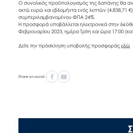
Ο συνολικός προϋπολογισμός της δαπάνης θα ανέ
οκτώ ευρώ και εβδομήντα ενός λεπτών (4.838,71 €) 
συμπεριλαμβανομένου ΦΠΑ 24%.
Η προσφορά υποβάλλεται ηλεκτρονικά στην διεύθυ
Φεβρουαρίου 2023, ημέρα Τρίτη και ώρα 17:00 (
Δείτε την πρόσκληση υποβολής προσφοράς
εδώ
Share on social :
Σ