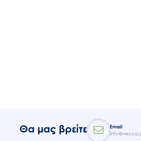
Θα μας βρείτε
Email
info@necca.g