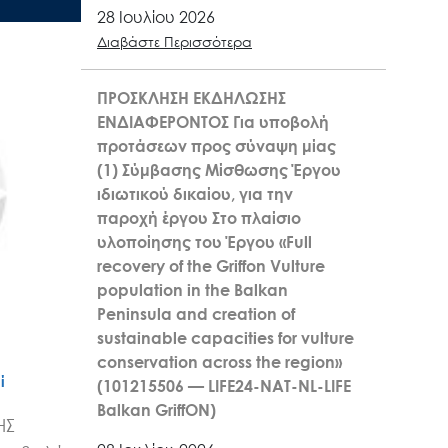
28 Ιουλίου 2026
Διαβάστε Περισσότερα
ΠΡΟΣΚΛΗΣΗ ΕΚΔΗΛΩΣΗΣ
ΕΝΔΙΑΦΕΡΟΝΤΟΣ Για υποβολή
προτάσεων προς σύναψη μίας
(1) Σύμβασης Μίσθωσης Έργου
ιδιωτικού δικαίου, για την
παροχή έργου Στο πλαίσιο
υλοποίησης του Έργου «Full
recovery of the Griffon Vulture
population in the Balkan
Peninsula and creation of
sustainable capacities for vulture
conservation across the region»
ί
(101215506 — LIFE24-NAT-NL-LIFE
Balkan GriffON)
ΗΣ