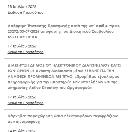
18 Ιουλίου 2026
Διαβάστε Περισσότερα
Απόρριψη Ένστασης-Προσφυγής κατά της υπ’ αριθμ. πρωτ.
23292/03-07-2026 απόφασης του Διοικητικού Συμβουλίου
του Ο.ΦΥ.ΠΕ.ΚΑ.
17 Ιουλίου 2026
Διαβάστε Περισσότερα
ΔΙΑΚΗΡΥΞΗ ΔΗΜΟΣΙΟΥ ΗΛΕΚΤΡΟΝΙΚΟΥ ΔΙΑΓΩΝΙΣΜΟΥ ΚΑΤΩ
ΤΩΝ ΟΡΙΩΝ με Ανοικτή Διαδικασία μέσω ΕΣΗΔΗΣ ΓΙΑ ΤΗΝ
ΑΝΑΘΕΣΗ ΠΡΟΜΗΘΕΙΩΝ ΜΕ ΤΙΤΛΟ: «Προμήθεια εξοπλισμού
πληροφορικής για την υποστήριξη των υπαλλήλων και της
υπηρεσίας Active Directory του Οργανισμού»
17 Ιουλίου 2026
Διαβάστε Περισσότερα
Πάρνηθα: παραχώρηση δέκα ηλεκτροφόρων περιφράξεων
σε κτηνοτρόφους
14 Ιουλίου 2026