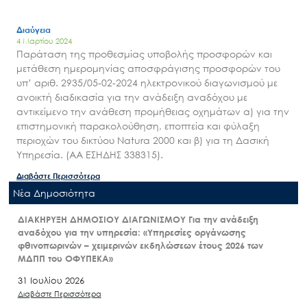
Διαύγεια
4 Μαρτίου 2024
Παράταση της προθεσμίας υποβολής προσφορών και
μετάθεση ημερομηνίας αποσφράγισης προσφορών του
υπ’ αριθ. 2935/05-02-2024 ηλεκτρονικού διαγωνισμού με
ανοικτή διαδικασία για την ανάδειξη αναδόχου με
αντικείμενο την ανάθεση προμήθειας οχημάτων α) για την
επιστημονική παρακολούθηση, εποπτεία και φύλαξη
περιοχών του δικτύου Natura 2000 και β) για τη Δασική
Υπηρεσία. (ΑΑ ΕΣΗΔΗΣ 338315).
Διαβάστε Περισσότερα
Nέα Δημοσιότητα
ΔΙΑΚΗΡΥΞΗ ΔΗΜΟΣΙΟΥ ΔΙΑΓΩΝΙΣΜΟΥ Για την ανάδειξη
αναδόχου για την υπηρεσία: «Υπηρεσίες οργάνωσης
φθινοπωρινών – χειμερινών εκδηλώσεων έτους 2026 των
ΜΔΠΠ του ΟΦΥΠΕΚΑ»
31 Ιουλίου 2026
Διαβάστε Περισσότερα