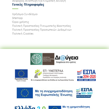
Αειφόρος Ανάπτυξη Και Κλιματική Αλλαγή
Γενικές Πληροφορίες
Χρήσιμοι Συνδέσμοι
Sitemap
Όροι χρήσης
Πολιτική Προστασίας Πνευματικής Ιδιοκτησίας
Πολιτική Προστασίας Προσωπικών Δεδομένων
Πολιτική Cookies
Ακολουθήστε μας