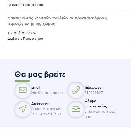
Διαβάστε Περισσότερα
Δακτυλιώσεις νεοσσών πουλιών σε προστατευόμενες
περιοχές όλης της χώρας
13 Ιουλίου 2026
Διαβάστε Περισσότερα
Θα μας βρείτε
Email
Τηλέφωνο
info@necca.gov.gr
2108089271
Φόρμα
Διεύθυνση
Επικοινωνίας
Λεωφ. Μεσογείων
Επικοινωνήστε μαζί
207 Αθήνα 115 25
μας