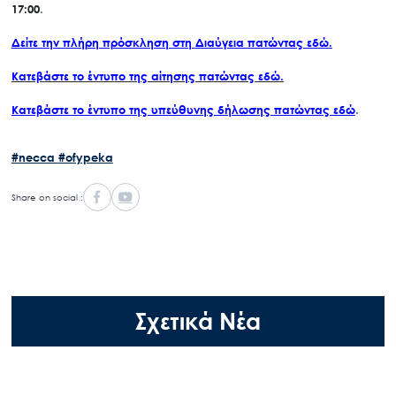
17:00
.
Δείτε την πλήρη πρόσκληση στη Διαύγεια πατώντας εδώ.
Κατεβάστε το έντυπο της αίτησης πατώντας εδώ.
Κατεβάστε το έντυπο της υπεύθυνης δήλωσης πατώντας εδώ
.
#necca
#ofypeka
Share on social :
Σχετικά Νέα