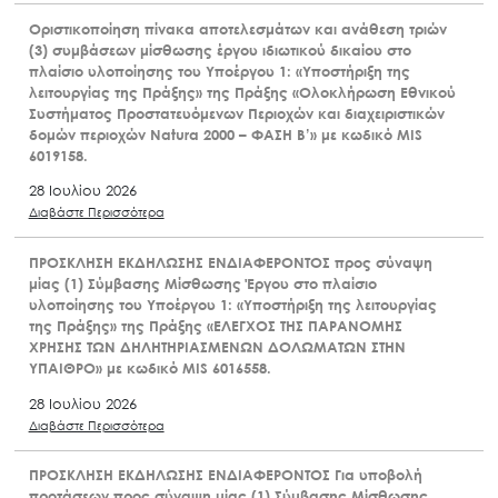
Οριστικοποίηση πίνακα αποτελεσμάτων και ανάθεση τριών
(3) συμβάσεων μίσθωσης έργου ιδιωτικού δικαίου στο
πλαίσιο υλοποίησης του Υποέργου 1: «Υποστήριξη της
λειτουργίας της Πράξης» της Πράξης «Ολοκλήρωση Εθνικού
Συστήματος Προστατευόμενων Περιοχών και διαχειριστικών
δομών περιοχών Natura 2000 – ΦΑΣΗ Β’» με κωδικό MIS
6019158.
28 Ιουλίου 2026
Διαβάστε Περισσότερα
ΠΡΟΣΚΛΗΣΗ ΕΚΔΗΛΩΣΗΣ ΕΝΔΙΑΦΕΡΟΝΤΟΣ προς σύναψη
μίας (1) Σύμβασης Μίσθωσης Έργου στο πλαίσιο
υλοποίησης του Υποέργου 1: «Υποστήριξη της λειτουργίας
της Πράξης» της Πράξης «ΕΛΕΓΧΟΣ ΤΗΣ ΠΑΡΑΝΟΜΗΣ
ΧΡΗΣΗΣ ΤΩΝ ΔΗΛΗΤΗΡΙΑΣΜΕΝΩΝ ΔΟΛΩΜΑΤΩΝ ΣΤΗΝ
ΥΠΑΙΘΡΟ» με κωδικό MIS 6016558.
28 Ιουλίου 2026
Διαβάστε Περισσότερα
ΠΡΟΣΚΛΗΣΗ ΕΚΔΗΛΩΣΗΣ ΕΝΔΙΑΦΕΡΟΝΤΟΣ Για υποβολή
προτάσεων προς σύναψη μίας (1) Σύμβασης Μίσθωσης