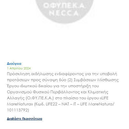
Έργα
Εισιτήρια
Επικοινωνία
Διαύγεια
1 Απριλίου 2024
Πρόσκληση εκδήλωσης ενδιαφέροντος για την υποβολή
προτάσεων προς σύναψη δύο (2) Συμβάσεων Μίσθωσης
Έργου ιδιωτικού δικαίου για την υποστήριξη του
Οργανισμού Φυσικού Περιβάλλοντος και Κλιματικής
Αλλαγής (Ο.ΦΥ.ΠΕ.Κ.Α.) στο πλαίσιο του έργου «LIFE
MareNatura» (Κωδ. LIFE22 – NAT – IT – LIFE MareNatura/
101113792)
Διαβάστε Περισσότερα