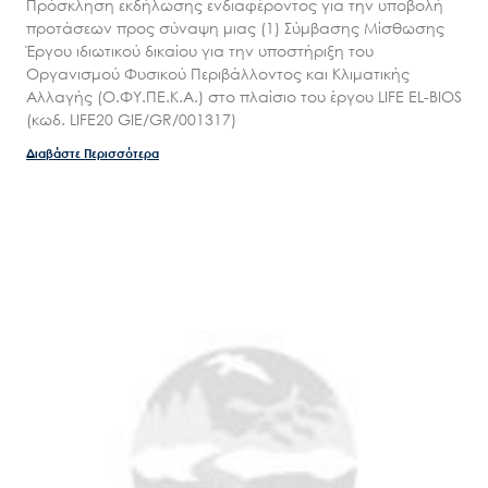
Πρόσκληση εκδήλωσης ενδιαφέροντος για την υποβολή
προτάσεων προς σύναψη μιας (1) Σύμβασης Μίσθωσης
Έργου ιδιωτικού δικαίου για την υποστήριξη του
Οργανισμού Φυσικού Περιβάλλοντος και Κλιματικής
Αλλαγής (Ο.ΦΥ.ΠΕ.Κ.Α.) στο πλαίσιο του έργου LIFE EL-BIOS
(κωδ. LIFE20 GIE/GR/001317)
Διαβάστε Περισσότερα
Search
for:
Ο.ΦΥ.ΠΕ.Κ.Α.
Νέα – Δημοσιότητα
Άξονες δράσης
Μ.Δ.Π.Π.