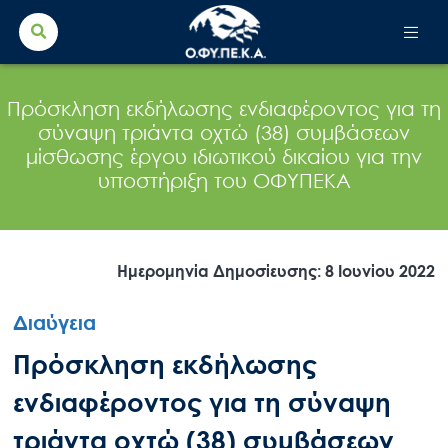
Search Button
Search
for:
Πρόσκληση εκδήλωσης ενδιαφέροντος για τη
σύναψη τριάντα οχτώ (38) συμβάσεων
μίσθωσης έργου ιδιωτικού δικαίου για την
υποστήριξη του ΟΦΥΠΕΚΑ
Ημερομηνία Δημοσίευσης: 8 Ιουνίου 2022
Διαύγεια
Πρόσκληση εκδήλωσης
ενδιαφέροντος για τη σύναψη
τριάντα οχτώ (38) συμβάσεων