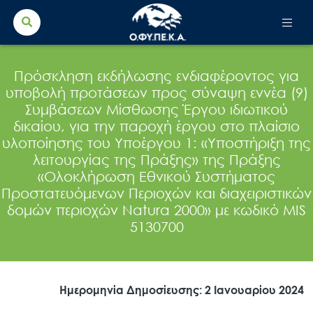
Search Button
Search
for:
Πρόσκληση εκδήλωσης ενδιαφέροντος για
υποβολή προτάσεων προς σύναψη εννέα (9)
Συμβάσεων Μίσθωσης Έργου ιδιωτικού
δικαίου, για την παροχή έργου στο πλαίσιο
υλοποίησης του Υποέργου 1: «Υποστήριξη της
λειτουργίας της Πράξης» της Πράξης
«Ολοκλήρωση Εθνικού Συστήματος
Προστατευόμενων Περιοχών και διαχειριστικών
δομών περιοχών Natura 2000» με κωδικό MIS
5130700
Ημερομηνία Δημοσίευσης: 2 Ιανουαρίου 2024