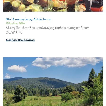
Νέα, Ανακοινώσεις, Δελτία Τύπου
18 Ιουλίου 2026
Λίμνη Παμβώτιδα: υποβρύχιος καθαρισμός από τον
ΟΦΥΠΕΚΑ
Διαβάστε Περισσότερα