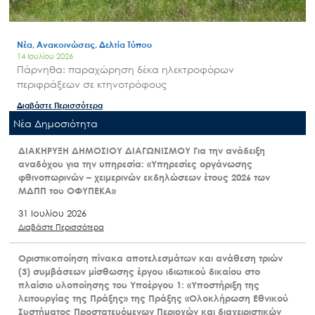
Νέα, Ανακοινώσεις, Δελτία Τύπου
14 Ιουλίου 2026
Πάρνηθα: παραχώρηση δέκα ηλεκτροφόρων
περιφράξεων σε κτηνοτρόφους
Διαβάστε Περισσότερα
Nέα Δημοσιότητα
ΔΙΑΚΗΡΥΞΗ ΔΗΜΟΣΙΟΥ ΔΙΑΓΩΝΙΣΜΟΥ Για την ανάδειξη
αναδόχου για την υπηρεσία: «Υπηρεσίες οργάνωσης
φθινοπωρινών – χειμερινών εκδηλώσεων έτους 2026 των
ΜΔΠΠ του ΟΦΥΠΕΚΑ»
31 Ιουλίου 2026
Διαβάστε Περισσότερα
Οριστικοποίηση πίνακα αποτελεσμάτων και ανάθεση τριών
(3) συμβάσεων μίσθωσης έργου ιδιωτικού δικαίου στο
πλαίσιο υλοποίησης του Υποέργου 1: «Υποστήριξη της
λειτουργίας της Πράξης» της Πράξης «Ολοκλήρωση Εθνικού
Συστήματος Προστατευόμενων Περιοχών και διαχειριστικών