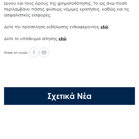
έργου και τους όρους της χρηματοδότησης. Το ως άνω ποσό
περιλαμβάνει πάσης φύσεως νόμιμες κρατήσεις, καθώς και τις
ασφαλιστικές εισφορές.
Δείτε την πρόσκληση εκδήλωσης ενδιαφέροντος
εδώ
Δείτε το υπόδειγμα αίτησης
εδώ
Share on social :
Σχετικά Νέα