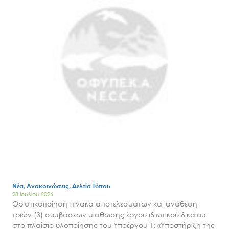
Search
for:
Ο.ΦΥ.ΠΕ.Κ.Α.
Νέα – Δημοσιότητα
Νέα, Ανακοινώσεις, Δελτία Τύπου
Άξονες δράσης
28 Ιουλίου 2026
Οριστικοποίηση πίνακα αποτελεσμάτων και ανάθεση
Μ.Δ.Π.Π.
τριών (3) συμβάσεων μίσθωσης έργου ιδιωτικού δικαίου
στο πλαίσιο υλοποίησης του Υποέργου 1: «Υποστήριξη της
Έργα