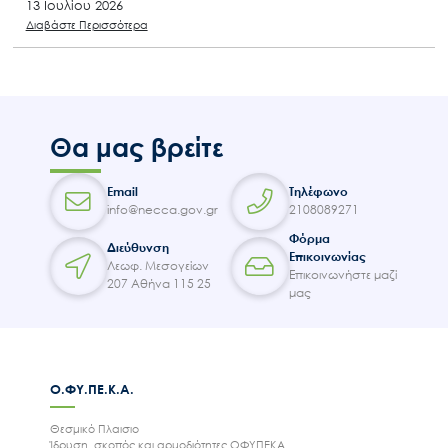
13 Ιουλίου 2026
Διαβάστε Περισσότερα
Θα μας βρείτε
Email
Τηλέφωνο
info@necca.gov.gr
2108089271
Φόρμα
Διεύθυνση
Επικοινωνίας
Λεωφ. Μεσογείων
Επικοινωνήστε μαζί
207 Αθήνα 115 25
μας
Ο.ΦΥ.ΠΕ.Κ.Α.
Θεσμικό Πλαισιο
Ίδρυση, σκοπός και αρμοδιότητες ΟΦΥΠΕΚΑ