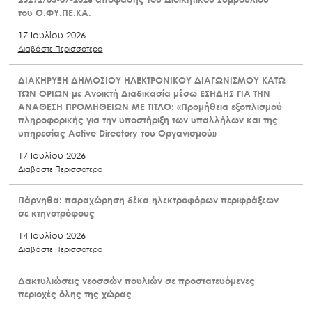
του Ο.ΦΥ.ΠΕ.ΚΑ.
17 Ιουλίου 2026
Διαβάστε Περισσότερα
ΔΙΑΚΗΡΥΞΗ ΔΗΜΟΣΙΟΥ ΗΛΕΚΤΡΟΝΙΚΟΥ ΔΙΑΓΩΝΙΣΜΟΥ ΚΑΤΩ
ΤΩΝ ΟΡΙΩΝ με Ανοικτή Διαδικασία μέσω ΕΣΗΔΗΣ ΓΙΑ ΤΗΝ
ΑΝΑΘΕΣΗ ΠΡΟΜΗΘΕΙΩΝ ΜΕ ΤΙΤΛΟ: «Προμήθεια εξοπλισμού
πληροφορικής για την υποστήριξη των υπαλλήλων και της
υπηρεσίας Active Directory του Οργανισμού»
17 Ιουλίου 2026
Διαβάστε Περισσότερα
Πάρνηθα: παραχώρηση δέκα ηλεκτροφόρων περιφράξεων
σε κτηνοτρόφους
14 Ιουλίου 2026
Διαβάστε Περισσότερα
Δακτυλιώσεις νεοσσών πουλιών σε προστατευόμενες
περιοχές όλης της χώρας