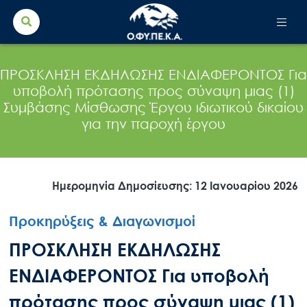
Search Button
Search
for:
ΠΡΟΣΚΛΗΣΗ ΕΚΔΗΛΩΣΗΣ ΕΝΔΙΑΦΕΡΟΝΤΟΣ Για
υποβολή πρότασης προς σύναψη μιας (1)
Συμβάσης Μίσθωσης Έργου ιδιωτικού δικαίου
για την παροχή έργου
Ημερομηνία Δημοσίευσης: 12 Ιανουαρίου 2026
Προκηρύξεις & Διαγωνισμοί
ΠΡΟΣΚΛΗΣΗ ΕΚΔΗΛΩΣΗΣ
ΕΝΔΙΑΦΕΡΟΝΤΟΣ Για υποβολή
πρότασης προς σύναψη μιας (1)