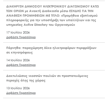
ΔΙΑΚΗΡΥΞΗ ΔΗΜΟΣΙΟΥ ΗΛΕΚΤΡΟΝΙΚΟΥ ΔΙΑΓΩΝΙΣΜΟΥ ΚΑΤΩ
ΤΩΝ ΟΡΙΩΝ με Ανοικτή Διαδικασία μέσω ΕΣΗΔΗΣ ΓΙΑ ΤΗΝ
ΑΝΑΘΕΣΗ ΠΡΟΜΗΘΕΙΩΝ ΜΕ ΤΙΤΛΟ: «Προμήθεια εξοπλισμού
πληροφορικής για την υποστήριξη των υπαλλήλων και της
υπηρεσίας Active Directory του Οργανισμού»
17 Ιουλίου 2026
Διαβάστε Περισσότερα
Πάρνηθα: παραχώρηση δέκα ηλεκτροφόρων περιφράξεων
σε κτηνοτρόφους
14 Ιουλίου 2026
Διαβάστε Περισσότερα
Δακτυλιώσεις νεοσσών πουλιών σε προστατευόμενες
περιοχές όλης της χώρας
13 Ιουλίου 2026
Διαβάστε Περισσότερα