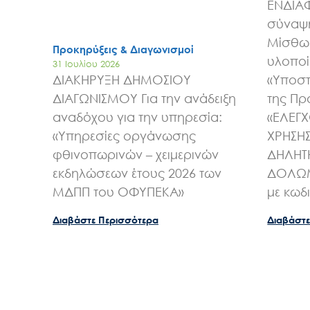
ΕΝΔΙΑ
σύναψη
Μίσθωσ
Προκηρύξεις & Διαγωνισμοί
υλοποί
31 Ιουλίου 2026
ΔΙΑΚΗΡΥΞΗ ΔΗΜΟΣΙΟΥ
«Υποστ
ΔΙΑΓΩΝΙΣΜΟΥ Για την ανάδειξη
της Πρ
αναδόχου για την υπηρεσία:
«ΕΛΕΓ
«Υπηρεσίες οργάνωσης
ΧΡΗΣΗ
φθινοπωρινών – χειμερινών
ΔΗΛΗΤ
εκδηλώσεων έτους 2026 των
ΔΟΛΩΜ
ΜΔΠΠ του ΟΦΥΠΕΚΑ»
με κωδ
Διαβάστε Περισσότερα
Διαβάστε