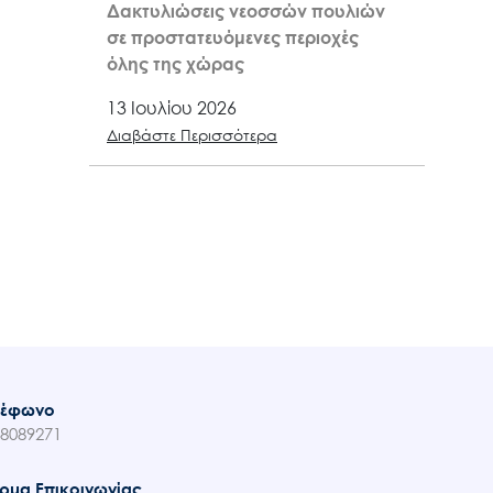
Δακτυλιώσεις νεοσσών πουλιών
σε προστατευόμενες περιοχές
όλης της χώρας
13 Ιουλίου 2026
Διαβάστε Περισσότερα
λέφωνο
8089271
ρμα Επικοινωνίας