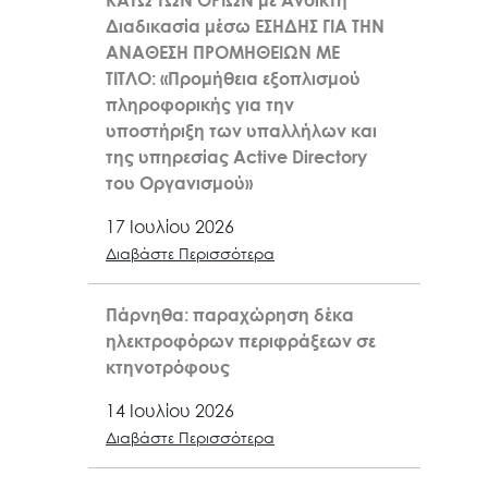
ΚΑΤΩ ΤΩΝ ΟΡΙΩΝ με Ανοικτή
Διαδικασία μέσω ΕΣΗΔΗΣ ΓΙΑ ΤΗΝ
ΑΝΑΘΕΣΗ ΠΡΟΜΗΘΕΙΩΝ ΜΕ
ΤΙΤΛΟ: «Προμήθεια εξοπλισμού
πληροφορικής για την
υποστήριξη των υπαλλήλων και
της υπηρεσίας Active Directory
του Οργανισμού»
17 Ιουλίου 2026
Διαβάστε Περισσότερα
Πάρνηθα: παραχώρηση δέκα
ηλεκτροφόρων περιφράξεων σε
κτηνοτρόφους
14 Ιουλίου 2026
Διαβάστε Περισσότερα