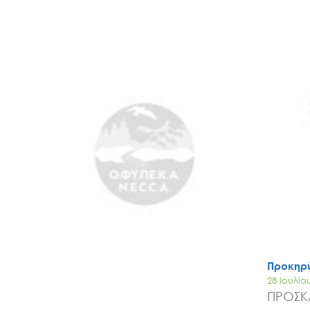
Προκηρύ
28 Ιουλίο
ΠΡΟΣΚ