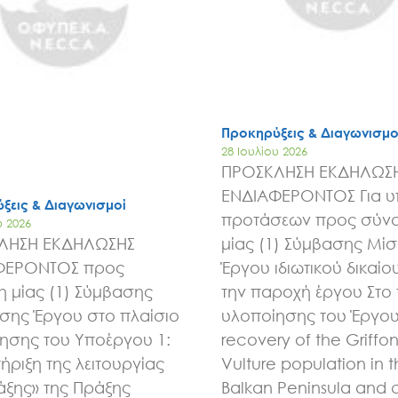
Προκηρύξεις & Διαγωνισμο
28 Ιουλίου 2026
ΠΡΟΣΚΛΗΣΗ ΕΚΔΗΛΩΣ
ΕΝΔΙΑΦΕΡΟΝΤΟΣ Για 
ξεις & Διαγωνισμοί
προτάσεων προς σύν
υ 2026
ΛΗΣΗ ΕΚΔΗΛΩΣΗΣ
μίας (1) Σύμβασης Μί
ΦΕΡΟΝΤΟΣ προς
Έργου ιδιωτικού δικαίου
 μίας (1) Σύμβασης
την παροχή έργου Στο 
ης Έργου στο πλαίσιο
υλοποίησης του Έργου 
ησης του Υποέργου 1:
recovery of the Griffo
ήριξη της λειτουργίας
Vulture population in 
άξης» της Πράξης
Balkan Peninsula and 