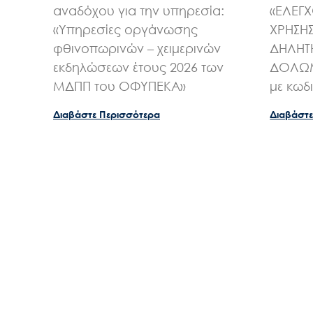
αναδόχου για την υπηρεσία:
«ΕΛΕΓ
«Υπηρεσίες οργάνωσης
ΧΡΗΣΗ
φθινοπωρινών – χειμερινών
ΔΗΛΗΤ
εκδηλώσεων έτους 2026 των
ΔΟΛΩΜ
ΜΔΠΠ του ΟΦΥΠΕΚΑ»
με κωδ
Διαβάστε Περισσότερα
Διαβάστε