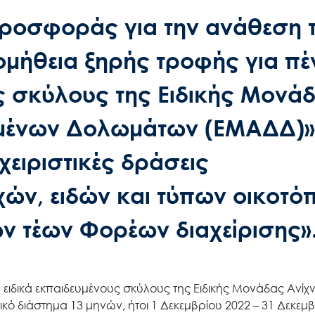
οσφοράς για την ανάθεση 
ομήθεια ξηρής τροφής για πέ
υς σκύλους της Ειδικής Μονά
μένων Δολωμάτων (ΕΜΑΔΔ)»
χειριστικές δράσεις
ών, ειδών και τύπων οικοτό
ν τέων Φορέων διαχείρισης»
 ειδικά εκπαιδευμένους σκύλους της Ειδικής Μονάδας Ανίχ
διάστημα 13 μηνών, ήτοι 1 Δεκεμβρίου 2022 – 31 Δεκεμβ