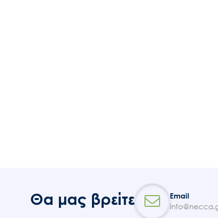
Θα μας βρείτε
Email
info@necca.g