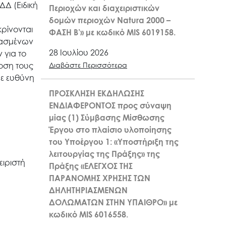
Δ (Ειδική
Περιοχών και διαχειριστικών
δομών περιοχών Natura 2000 –
κρίνονται
ΦΑΣΗ Β’» με κωδικό MIS 6019158.
ριασμένων
28 Ιουλίου 2026
 για το
δοση τους
Διαβάστε Περισσότερα
με ευθύνη
ΠΡΟΣΚΛΗΣΗ ΕΚΔΗΛΩΣΗΣ
ΕΝΔΙΑΦΕΡΟΝΤΟΣ προς σύναψη
μίας (1) Σύμβασης Μίσθωσης
Έργου στο πλαίσιο υλοποίησης
του Υποέργου 1: «Υποστήριξη της
λειτουργίας της Πράξης» της
ιριστή
Πράξης «ΕΛΕΓΧΟΣ ΤΗΣ
ΠΑΡΑΝΟΜΗΣ ΧΡΗΣΗΣ ΤΩΝ
ΔΗΛΗΤΗΡΙΑΣΜΕΝΩΝ
ΔΟΛΩΜΑΤΩΝ ΣΤΗΝ ΥΠΑΙΘΡΟ» με
κωδικό MIS 6016558.