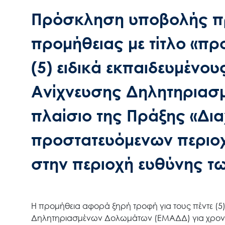
Πρόσκληση υποβολής πρ
προμήθειας με τίτλο «πρ
(5) ειδικά εκπαιδευμένο
Ανίχνευσης Δηλητηριασ
πλαίσιο της Πράξης «Δια
προστατευόμενων περιοχ
στην περιοχή ευθύνης τω
Η προμήθεια αφορά ξηρή τροφή για τους πέντε (5)
Δηλητηριασμένων Δολωμάτων (ΕΜΑΔΔ) για χρονικό 