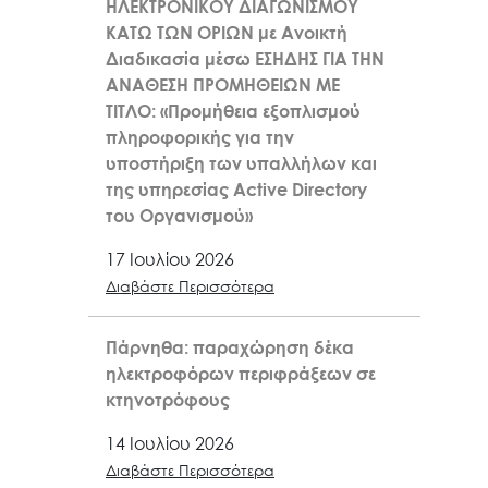
ΗΛΕΚΤΡΟΝΙΚΟΥ ΔΙΑΓΩΝΙΣΜΟΥ
ΚΑΤΩ ΤΩΝ ΟΡΙΩΝ με Ανοικτή
Διαδικασία μέσω ΕΣΗΔΗΣ ΓΙΑ ΤΗΝ
ΑΝΑΘΕΣΗ ΠΡΟΜΗΘΕΙΩΝ ΜΕ
ΤΙΤΛΟ: «Προμήθεια εξοπλισμού
πληροφορικής για την
υποστήριξη των υπαλλήλων και
της υπηρεσίας Active Directory
του Οργανισμού»
17 Ιουλίου 2026
Διαβάστε Περισσότερα
Πάρνηθα: παραχώρηση δέκα
ηλεκτροφόρων περιφράξεων σε
κτηνοτρόφους
14 Ιουλίου 2026
Διαβάστε Περισσότερα