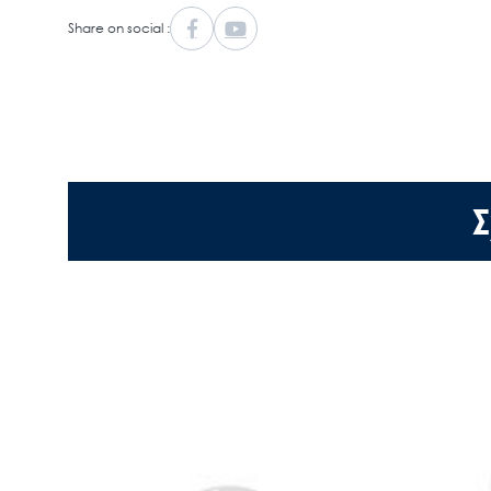
Share on social :
Σ