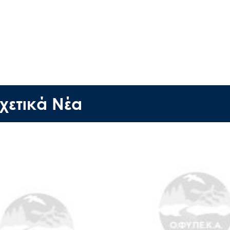
Έργα
Εισιτήρια
Επικοινωνία
χετικά Νέα