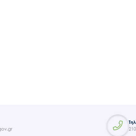
Ακολουθήστε μας
Τη
ov.gr
210