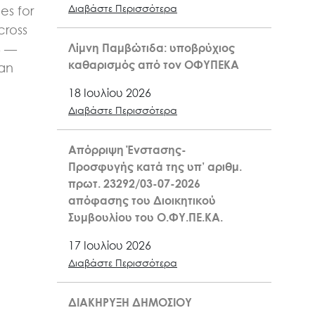
Διαβάστε Περισσότερα
es for
cross
Λίμνη Παμβώτιδα: υποβρύχιος
6 —
καθαρισμός από τον ΟΦΥΠΕΚΑ
kan
18 Ιουλίου 2026
Διαβάστε Περισσότερα
Απόρριψη Ένστασης-
Προσφυγής κατά της υπ’ αριθμ.
πρωτ. 23292/03-07-2026
απόφασης του Διοικητικού
Συμβουλίου του Ο.ΦΥ.ΠΕ.ΚΑ.
17 Ιουλίου 2026
Διαβάστε Περισσότερα
ΔΙΑΚΗΡΥΞΗ ΔΗΜΟΣΙΟΥ