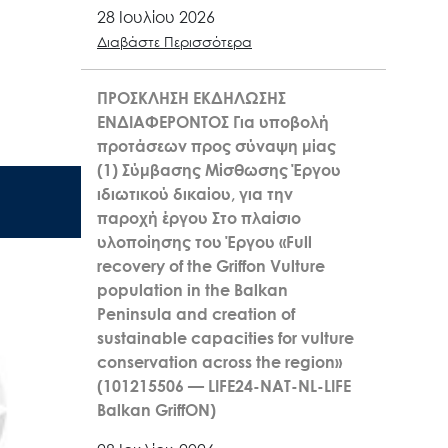
28 Ιουλίου 2026
Διαβάστε Περισσότερα
ΠΡΟΣΚΛΗΣΗ ΕΚΔΗΛΩΣΗΣ
ΕΝΔΙΑΦΕΡΟΝΤΟΣ Για υποβολή
προτάσεων προς σύναψη μίας
(1) Σύμβασης Μίσθωσης Έργου
ιδιωτικού δικαίου, για την
παροχή έργου Στο πλαίσιο
υλοποίησης του Έργου «Full
recovery of the Griffon Vulture
population in the Balkan
Peninsula and creation of
sustainable capacities for vulture
conservation across the region»
(101215506 — LIFE24-NAT-NL-LIFE
Balkan GriffON)