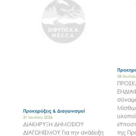
Προκηρύ
28 Ιουλίο
ΠΡΟΣΚ
ΕΝΔΙΑ
σύναψη
Μίσθωσ
Προκηρύξεις & Διαγωνισμοί
υλοποί
31 Ιουλίου 2026
ΔΙΑΚΗΡΥΞΗ ΔΗΜΟΣΙΟΥ
«Υποστ
ΔΙΑΓΩΝΙΣΜΟΥ Για την ανάδειξη
της Πρ