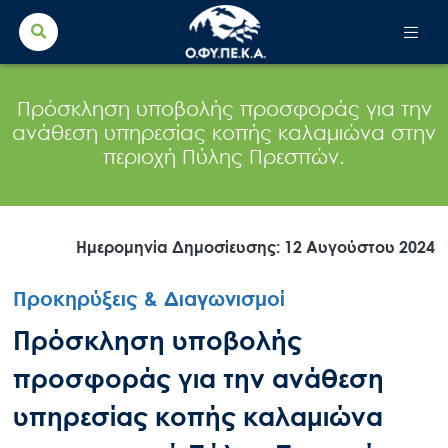
Search Button
Search
for:
Πρόσκληση υποβολής προσφοράς για την
ανάθεση υπηρεσίας κοπής καλαμιώνα στην
περιοχή Πύλης Πρεσπών.
Ημερομηνία Δημοσίευσης: 12 Αυγούστου 2024
Προκηρύξεις & Διαγωνισμοί
Πρόσκληση υποβολής
προσφοράς για την ανάθεση
υπηρεσίας κοπής καλαμιώνα