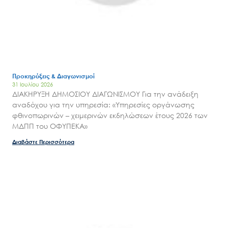
Προκηρύξεις & Διαγωνισμοί
31 Ιουλίου 2026
ΔΙΑΚΗΡΥΞΗ ΔΗΜΟΣΙΟΥ ΔΙΑΓΩΝΙΣΜΟΥ Για την ανάδειξη
αναδόχου για την υπηρεσία: «Υπηρεσίες οργάνωσης
φθινοπωρινών – χειμερινών εκδηλώσεων έτους 2026 των
ΜΔΠΠ του ΟΦΥΠΕΚΑ»
Διαβάστε Περισσότερα