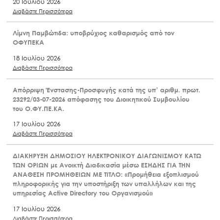
20 Ιουλίου 2026
Διαβάστε Περισσότερα
Λίμνη Παμβώτιδα: υποβρύχιος καθαρισμός από τον
ΟΦΥΠΕΚΑ
18 Ιουλίου 2026
Διαβάστε Περισσότερα
Απόρριψη Ένστασης-Προσφυγής κατά της υπ’ αριθμ. πρωτ.
23292/03-07-2026 απόφασης του Διοικητικού Συμβουλίου
του Ο.ΦΥ.ΠΕ.ΚΑ.
17 Ιουλίου 2026
Διαβάστε Περισσότερα
ΔΙΑΚΗΡΥΞΗ ΔΗΜΟΣΙΟΥ ΗΛΕΚΤΡΟΝΙΚΟΥ ΔΙΑΓΩΝΙΣΜΟΥ ΚΑΤΩ
ΤΩΝ ΟΡΙΩΝ με Ανοικτή Διαδικασία μέσω ΕΣΗΔΗΣ ΓΙΑ ΤΗΝ
ΑΝΑΘΕΣΗ ΠΡΟΜΗΘΕΙΩΝ ΜΕ ΤΙΤΛΟ: «Προμήθεια εξοπλισμού
πληροφορικής για την υποστήριξη των υπαλλήλων και της
υπηρεσίας Active Directory του Οργανισμού»
17 Ιουλίου 2026
Διαβάστε Περισσότερα