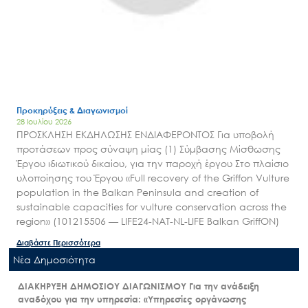
Προκηρύξεις & Διαγωνισμοί
28 Ιουλίου 2026
ΠΡΟΣΚΛΗΣΗ ΕΚΔΗΛΩΣΗΣ ΕΝΔΙΑΦΕΡΟΝΤΟΣ Για υποβολή
προτάσεων προς σύναψη μίας (1) Σύμβασης Μίσθωσης
Έργου ιδιωτικού δικαίου, για την παροχή έργου Στο πλαίσιο
υλοποίησης του Έργου «Full recovery of the Griffon Vulture
population in the Balkan Peninsula and creation of
sustainable capacities for vulture conservation across the
region» (101215506 — LIFE24-NAT-NL-LIFE Balkan GriffON)
Διαβάστε Περισσότερα
Nέα Δημοσιότητα
ΔΙΑΚΗΡΥΞΗ ΔΗΜΟΣΙΟΥ ΔΙΑΓΩΝΙΣΜΟΥ Για την ανάδειξη
αναδόχου για την υπηρεσία: «Υπηρεσίες οργάνωσης