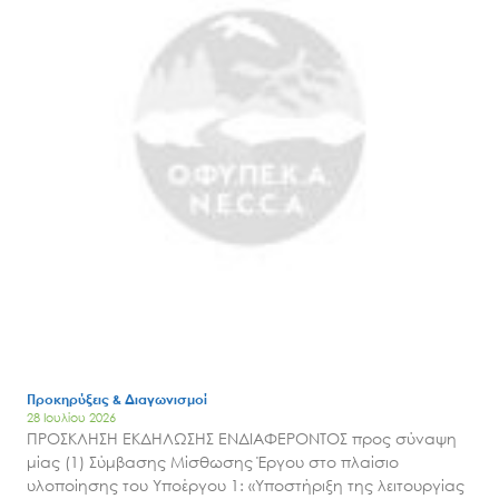
Search
for:
Ο.ΦΥ.ΠΕ.Κ.Α.
Νέα – Δημοσιότητα
Άξονες δράσης
Μ.Δ.Π.Π.
Προκηρύξεις & Διαγωνισμοί
28 Ιουλίου 2026
Έργα
ΠΡΟΣΚΛΗΣΗ ΕΚΔΗΛΩΣΗΣ ΕΝΔΙΑΦΕΡΟΝΤΟΣ προς σύναψη
Εισιτήρια
μίας (1) Σύμβασης Μίσθωσης Έργου στο πλαίσιο
υλοποίησης του Υποέργου 1: «Υποστήριξη της λειτουργίας
Επικοινωνία