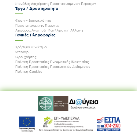
Μονάδες Διαχείρισης Προστατευόμενων Περιοχών
Έργα / Δραστηριότητα
Φύση – Βιοποικιλότητα
Προστατευόμενες Περιοχές
Αειφόρος Ανάπτυξη Και Κλιματική Αλλαγή
Γενικές Πληροφορίες
Χρήσιμοι Συνδέσμοι
Sitemap
Όροι χρήσης
Πολιτική Προστασίας Πνευματικής Ιδιοκτησίας
Πολιτική Προστασίας Προσωπικών Δεδομένων
Πολιτική Cookies