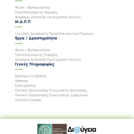
Φύση – Βιοποικιλότητα
Προστατευόμενες περιοχές
Αειφόρος Ανάπτυξη και Κλιματική Αλλαγή
Μ.Δ.Π.Π
Μονάδες Διαχείρισης Προστατευόμενων Περιοχών
Έργα / Δραστηριότητα
Φύση – Βιοποικιλότητα
Προστατευόμενες Περιοχές
Αειφόρος Ανάπτυξη Και Κλιματική Αλλαγή
Γενικές Πληροφορίες
Χρήσιμοι Συνδέσμοι
Sitemap
Όροι χρήσης
Πολιτική Προστασίας Πνευματικής Ιδιοκτησίας
Πολιτική Προστασίας Προσωπικών Δεδομένων
Πολιτική Cookies