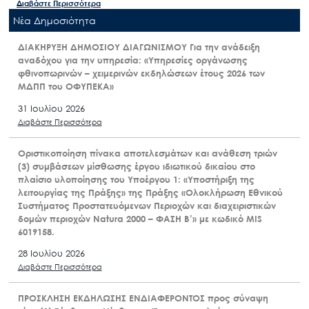
Διαβάστε Περισσότερα
Nέα Δημοσιότητα
ΔΙΑΚΗΡΥΞΗ ΔΗΜΟΣΙΟΥ ΔΙΑΓΩΝΙΣΜΟΥ Για την ανάδειξη
αναδόχου για την υπηρεσία: «Υπηρεσίες οργάνωσης
φθινοπωρινών – χειμερινών εκδηλώσεων έτους 2026 των
ΜΔΠΠ του ΟΦΥΠΕΚΑ»
31 Ιουλίου 2026
Διαβάστε Περισσότερα
Οριστικοποίηση πίνακα αποτελεσμάτων και ανάθεση τριών
(3) συμβάσεων μίσθωσης έργου ιδιωτικού δικαίου στο
πλαίσιο υλοποίησης του Υποέργου 1: «Υποστήριξη της
λειτουργίας της Πράξης» της Πράξης «Ολοκλήρωση Εθνικού
Συστήματος Προστατευόμενων Περιοχών και διαχειριστικών
δομών περιοχών Natura 2000 – ΦΑΣΗ Β’» με κωδικό MIS
6019158.
28 Ιουλίου 2026
Διαβάστε Περισσότερα
ΠΡΟΣΚΛΗΣΗ ΕΚΔΗΛΩΣΗΣ ΕΝΔΙΑΦΕΡΟΝΤΟΣ προς σύναψη