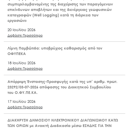
συμπεριλαμβανομένης της διαχείρισης των παραγόμενων
επικίνδυνων αποβλήτων και της διενέργειας γεωφυσικών
καταγραφών (Well Logging) κατά τη διάρκεια των
εργασιών»
20 Ιουλίου 2026
Διαβάστε Περισσότερα
Λίμνη Παμβώτιδα: υποβρύχιος καθαρισμός από τον
ΟΦΥΠΕΚΑ
18 Ιουλίου 2026
Διαβάστε Περισσότερα
Απόρριψη Ένστασης-Προσφυγής κατά της υπ’ αριθμ. πρωτ.
23292/03-07-2026 απόφασης του Διοικητικού Συμβουλίου
του Ο.ΦΥ.ΠΕ.ΚΑ.
17 Ιουλίου 2026
Διαβάστε Περισσότερα
ΔΙΑΚΗΡΥΞΗ ΔΗΜΟΣΙΟΥ ΗΛΕΚΤΡΟΝΙΚΟΥ ΔΙΑΓΩΝΙΣΜΟΥ ΚΑΤΩ
ΤΩΝ ΟΡΙΩΝ με Ανοικτή Διαδικασία μέσω ΕΣΗΔΗΣ ΓΙΑ ΤΗΝ