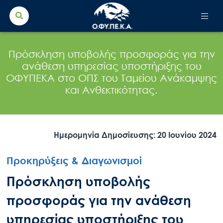
Search Button
Search
for:
Πρόσκληση υποβολής προσφοράς για την
ανάθεση υπηρεσίας υποστήριξης του
ΟΦΥΠΕΚΑ στο ΟΠΣ του Ταμείου Ανάκαμψης
και Ανθεκτικότητας.
Ημερομηνία Δημοσίευσης: 20 Ιουνίου 2024
Προκηρύξεις & Διαγωνισμοί
Πρόσκληση υποβολής
προσφοράς για την ανάθεση
υπηρεσίας υποστήριξης του