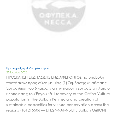
Προκηρύξεις & Διαγωνισμοί
28 Ιουλίου 2026
ΠΡΟΣΚΛΗΣΗ ΕΚΔΗΛΩΣΗΣ ΕΝΔΙΑΦΕΡΟΝΤΟΣ Για υποβολή
προτάσεων προς σύναψη μίας (1) Σύμβασης Μίσθωσης
Έργου ιδιωτικού δικαίου, για την παροχή έργου Στο πλαίσιο
υλοποίησης του Έργου «Full recovery of the Griffon Vulture
population in the Balkan Peninsula and creation of
sustainable capacities for vulture conservation across the
region» (101215506 — LIFE24-NAT-NL-LIFE Balkan GriffON)