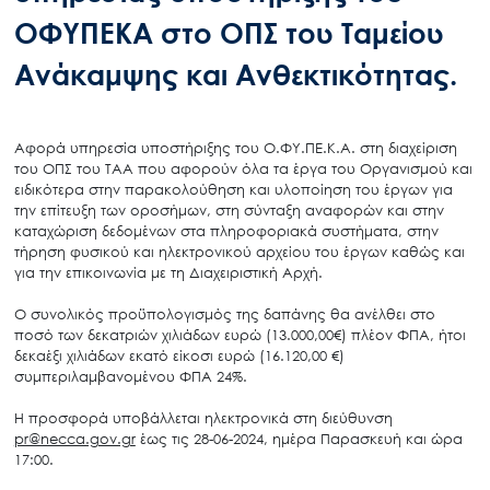
ΟΦΥΠΕΚΑ στο ΟΠΣ του Ταμείου
Ανάκαμψης και Ανθεκτικότητας.
Αφορά υπηρεσία υποστήριξης του Ο.ΦΥ.ΠΕ.Κ.Α. στη διαχείριση
του ΟΠΣ του ΤΑΑ που αφορούν όλα τα έργα του Οργανισμού και
ειδικότερα στην παρακολούθηση και υλοποίηση του έργων για
την επίτευξη των οροσήμων, στη σύνταξη αναφορών και στην
καταχώριση δεδομένων στα πληροφοριακά συστήματα, στην
τήρηση φυσικού και ηλεκτρονικού αρχείου του έργων καθώς και
για την επικοινωνία με τη Διαχειριστική Αρχή.
Ο συνολικός προϋπολογισμός της δαπάνης θα ανέλθει στο
ποσό των δεκατριών χιλιάδων ευρώ (13.000,00€) πλέον ΦΠΑ, ήτοι
δεκαέξι χιλιάδων εκατό είκοσι ευρώ (16.120,00 €)
συμπεριλαμβανομένου ΦΠΑ 24%.
Η προσφορά υποβάλλεται ηλεκτρονικά στη διεύθυνση
pr@necca.gov.gr
έως τις 28-06-2024, ημέρα Παρασκευή και ώρα
17:00.