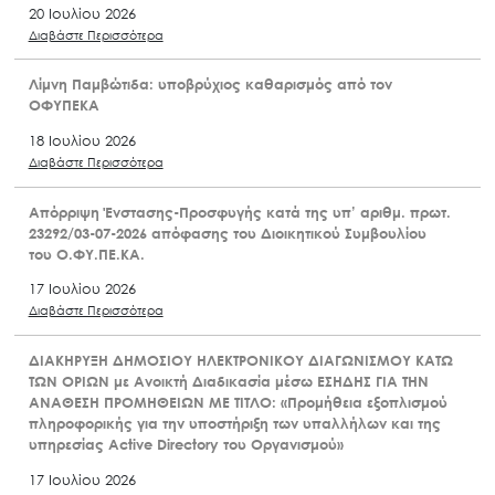
20 Ιουλίου 2026
Διαβάστε Περισσότερα
Λίμνη Παμβώτιδα: υποβρύχιος καθαρισμός από τον
ΟΦΥΠΕΚΑ
18 Ιουλίου 2026
Διαβάστε Περισσότερα
Απόρριψη Ένστασης-Προσφυγής κατά της υπ’ αριθμ. πρωτ.
23292/03-07-2026 απόφασης του Διοικητικού Συμβουλίου
του Ο.ΦΥ.ΠΕ.ΚΑ.
17 Ιουλίου 2026
Διαβάστε Περισσότερα
ΔΙΑΚΗΡΥΞΗ ΔΗΜΟΣΙΟΥ ΗΛΕΚΤΡΟΝΙΚΟΥ ΔΙΑΓΩΝΙΣΜΟΥ ΚΑΤΩ
ΤΩΝ ΟΡΙΩΝ με Ανοικτή Διαδικασία μέσω ΕΣΗΔΗΣ ΓΙΑ ΤΗΝ
ΑΝΑΘΕΣΗ ΠΡΟΜΗΘΕΙΩΝ ΜΕ ΤΙΤΛΟ: «Προμήθεια εξοπλισμού
πληροφορικής για την υποστήριξη των υπαλλήλων και της
υπηρεσίας Active Directory του Οργανισμού»
17 Ιουλίου 2026