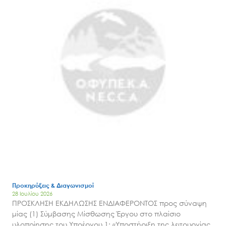
Μ.Δ.Π.Π.
Έργα
Εισιτήρια
Επικοινωνία
Προκηρύξεις & Διαγωνισμοί
28 Ιουλίου 2026
ΠΡΟΣΚΛΗΣΗ ΕΚΔΗΛΩΣΗΣ ΕΝΔΙΑΦΕΡΟΝΤΟΣ προς σύναψη
μίας (1) Σύμβασης Μίσθωσης Έργου στο πλαίσιο
υλοποίησης του Υποέργου 1: «Υποστήριξη της λειτουργίας