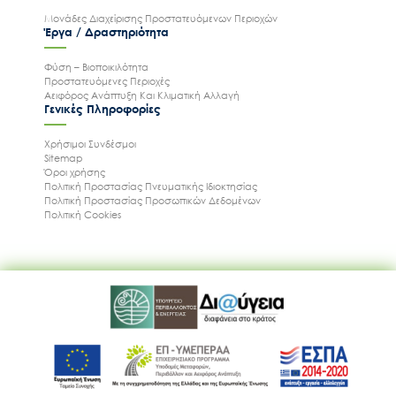
Μονάδες Διαχείρισης Προστατευόμενων Περιοχών
Έργα / Δραστηριότητα
Φύση – Βιοποικιλότητα
Προστατευόμενες Περιοχές
Αειφόρος Ανάπτυξη Και Κλιματική Αλλαγή
Γενικές Πληροφορίες
Χρήσιμοι Συνδέσμοι
Sitemap
Όροι χρήσης
Πολιτική Προστασίας Πνευματικής Ιδιοκτησίας
Πολιτική Προστασίας Προσωπικών Δεδομένων
Πολιτική Cookies
Ακολουθήστε μας