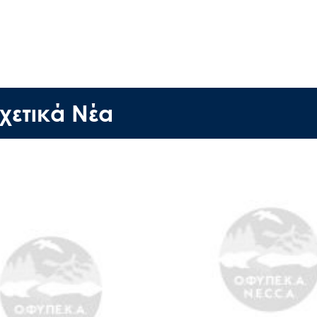
Έργα
Εισιτήρια
Επικοινωνία
χετικά Νέα