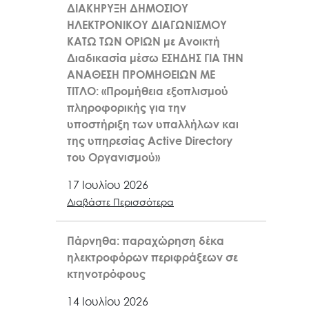
ΔΙΑΚΗΡΥΞΗ ΔΗΜΟΣΙΟΥ
ΗΛΕΚΤΡΟΝΙΚΟΥ ΔΙΑΓΩΝΙΣΜΟΥ
ΚΑΤΩ ΤΩΝ ΟΡΙΩΝ με Ανοικτή
Διαδικασία μέσω ΕΣΗΔΗΣ ΓΙΑ ΤΗΝ
ΑΝΑΘΕΣΗ ΠΡΟΜΗΘΕΙΩΝ ΜΕ
ΤΙΤΛΟ: «Προμήθεια εξοπλισμού
πληροφορικής για την
υποστήριξη των υπαλλήλων και
της υπηρεσίας Active Directory
του Οργανισμού»
17 Ιουλίου 2026
Διαβάστε Περισσότερα
Πάρνηθα: παραχώρηση δέκα
ηλεκτροφόρων περιφράξεων σε
κτηνοτρόφους
14 Ιουλίου 2026