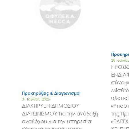
Προκηρύ
28 Ιουλίο
ΠΡΟΣΚ
ΕΝΔΙΑ
σύναψη
Μίσθωσ
Προκηρύξεις & Διαγωνισμοί
υλοποί
31 Ιουλίου 2026
ΔΙΑΚΗΡΥΞΗ ΔΗΜΟΣΙΟΥ
«Υποστ
ΔΙΑΓΩΝΙΣΜΟΥ Για την ανάδειξη
της Πρ
αναδόχου για την υπηρεσία:
«ΕΛΕΓ