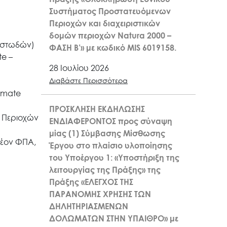
Συστήματος Προστατευόμενων
Περιοχών και διαχειριστικών
δομών περιοχών Natura 2000 –
οστωδών)
ΦΑΣΗ Β’» με κωδικό MIS 6019158.
te –
28 Ιουλίου 2026
Διαβάστε Περισσότερα
imate
ΠΡΟΣΚΛΗΣΗ ΕΚΔΗΛΩΣΗΣ
ν Περιοχών
ΕΝΔΙΑΦΕΡΟΝΤΟΣ προς σύναψη
μίας (1) Σύμβασης Μίσθωσης
λέον ΦΠΑ,
Έργου στο πλαίσιο υλοποίησης
του Υποέργου 1: «Υποστήριξη της
λειτουργίας της Πράξης» της
Πράξης «ΕΛΕΓΧΟΣ ΤΗΣ
ΠΑΡΑΝΟΜΗΣ ΧΡΗΣΗΣ ΤΩΝ
ΔΗΛΗΤΗΡΙΑΣΜΕΝΩΝ
ΔΟΛΩΜΑΤΩΝ ΣΤΗΝ ΥΠΑΙΘΡΟ» με