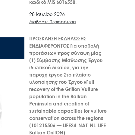
κωδικό MIS 6016558.
28 Ιουλίου 2026
Διαβάστε Περισσότερα
ΠΡΟΣΚΛΗΣΗ ΕΚΔΗΛΩΣΗΣ
ΕΝΔΙΑΦΕΡΟΝΤΟΣ Για υποβολή
προτάσεων προς σύναψη μίας
(1) Σύμβασης Μίσθωσης Έργου
ιδιωτικού δικαίου, για την
παροχή έργου Στο πλαίσιο
υλοποίησης του Έργου «Full
recovery of the Griffon Vulture
population in the Balkan
Peninsula and creation of
sustainable capacities for vulture
conservation across the region»
(101215506 — LIFE24-NAT-NL-LIFE
Balkan GriffON)