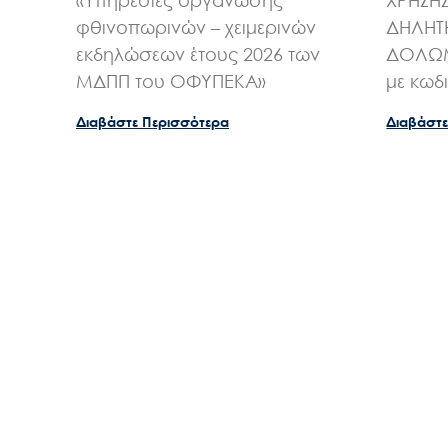
«Υπηρεσίες οργάνωσης
ΧΡΗΣΗ
φθινοπωρινών – χειμερινών
ΔΗΛΗΤ
εκδηλώσεων έτους 2026 των
ΔΟΛΩΜ
ΜΔΠΠ του ΟΦΥΠΕΚΑ»
με κωδ
Διαβάστε Περισσότερα
Διαβάστε