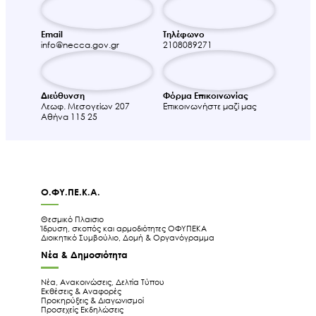
Email
Τηλέφωνο
info@necca.gov.gr
2108089271
Διεύθυνση
Φόρμα Επικοινωνίας
Λεωφ. Μεσογείων 207
Επικοινωνήστε μαζί μας
Αθήνα 115 25
Ο.ΦΥ.ΠΕ.Κ.Α.
Θεσμικό Πλαισιο
Ίδρυση, σκοπός και αρμοδιότητες ΟΦΥΠΕΚΑ
Διοικητικό Συμβούλιο, Δομή & Οργανόγραμμα
Νέα & Δημοσιότητα
Νέα, Ανακοινώσεις, Δελτία Τύπου
Εκθέσεις & Αναφορές
Προκηρύξεις & Διαγωνισμοί
Προσεχείς Εκδηλώσεις