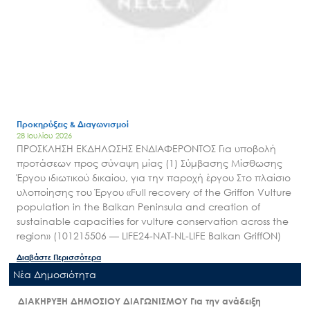
Προκηρύξεις & Διαγωνισμοί
28 Ιουλίου 2026
ΠΡΟΣΚΛΗΣΗ ΕΚΔΗΛΩΣΗΣ ΕΝΔΙΑΦΕΡΟΝΤΟΣ Για υποβολή
προτάσεων προς σύναψη μίας (1) Σύμβασης Μίσθωσης
Έργου ιδιωτικού δικαίου, για την παροχή έργου Στο πλαίσιο
υλοποίησης του Έργου «Full recovery of the Griffon Vulture
population in the Balkan Peninsula and creation of
sustainable capacities for vulture conservation across the
region» (101215506 — LIFE24-NAT-NL-LIFE Balkan GriffON)
Διαβάστε Περισσότερα
Nέα Δημοσιότητα
ΔΙΑΚΗΡΥΞΗ ΔΗΜΟΣΙΟΥ ΔΙΑΓΩΝΙΣΜΟΥ Για την ανάδειξη