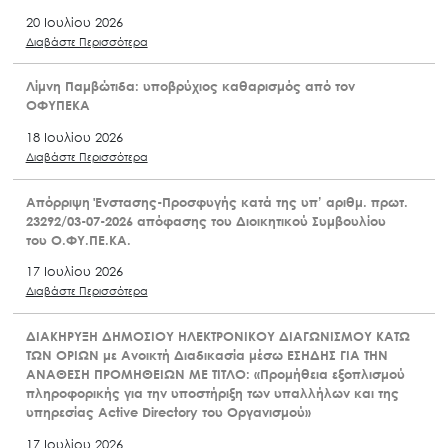
20 Ιουλίου 2026
Διαβάστε Περισσότερα
Λίμνη Παμβώτιδα: υποβρύχιος καθαρισμός από τον
ΟΦΥΠΕΚΑ
18 Ιουλίου 2026
Διαβάστε Περισσότερα
Απόρριψη Ένστασης-Προσφυγής κατά της υπ’ αριθμ. πρωτ.
23292/03-07-2026 απόφασης του Διοικητικού Συμβουλίου
του Ο.ΦΥ.ΠΕ.ΚΑ.
17 Ιουλίου 2026
Διαβάστε Περισσότερα
ΔΙΑΚΗΡΥΞΗ ΔΗΜΟΣΙΟΥ ΗΛΕΚΤΡΟΝΙΚΟΥ ΔΙΑΓΩΝΙΣΜΟΥ ΚΑΤΩ
ΤΩΝ ΟΡΙΩΝ με Ανοικτή Διαδικασία μέσω ΕΣΗΔΗΣ ΓΙΑ ΤΗΝ
ΑΝΑΘΕΣΗ ΠΡΟΜΗΘΕΙΩΝ ΜΕ ΤΙΤΛΟ: «Προμήθεια εξοπλισμού
πληροφορικής για την υποστήριξη των υπαλλήλων και της
υπηρεσίας Active Directory του Οργανισμού»
17 Ιουλίου 2026