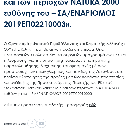
και των περιοχών NATURA 2000
ευθύνης του – ΣΑ/ΕΝΑΡΙΘΜΟΣ
2019ΕΠ02210003».
Ο Οργανισμός Φυσικού Περιβάλλοντος και Κλιματικής Αλλαγής (
Ο.ΦΥ.ΠΕ.Κ.Α ), προτίθεται να προβεί στην προμήθεια
Ηλεκτρονικών Υπολογιστών, λειτουργικών προγραμμάτων Η/Υ και
τηλεόρασης, για την υποστήριξη δράσεων επιστημονικής
παρακολούθησης, διαχείρισης και εφαρμογής μέτρων
προστασίας των ειδών χλωρίδας και πανίδας της Ζακύνθου, στο
πλαίσιο υλοποίησης της πράξης με τίτλο: «Δράσεις προστασίας
και ανάδειξης της Προστατευόμενης Περιοχής του Εθνικού
Θαλάσσιου Πάρκου Ζακύνθου και των περιοχών NATURA 2000
ευθύνης του – ΣΑ/ΕΝΑΡΙΘΜΟΣ 2019ΕΠ02210003».
Δείτε την πρόσκληση υποβολής προσφοράς
εδώ
Share on social :