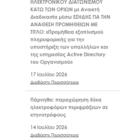
ΗΛΕΚΤΡΟΝΙΚΟΥ ΔΙΑΓΩΝΙΣΜΟΥ
ΚΑΤΩ ΤΩΝ ΟΡΙΩΝ με Ανοικτή
Διαδικασία μέσω ΕΣΗΔΗΣ ΓΙΑ ΤΗΝ
ΑΝΑΘΕΣΗ ΠΡΟΜΗΘΕΙΩΝ ΜΕ
ΤΙΤΛΟ: «Προμήθεια εξοπλισμού
πληροφορικής για την
υποστήριξη των υπαλλήλων και
της υπηρεσίας Active Directory
του Οργανισμού»
17 Ιουλίου 2026
Διαβάστε Περισσότερα
Πάρνηθα: παραχώρηση δέκα
ηλεκτροφόρων περιφράξεων σε
κτηνοτρόφους
14 Ιουλίου 2026
Διαβάστε Περισσότερα