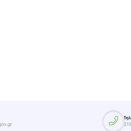
Ακολουθήστε μας
Τη
ov.gr
210