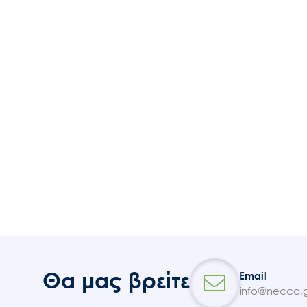
Θα μας βρείτε
Email
info@necca.g