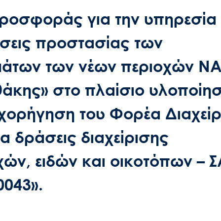
οσφοράς για την υπηρεσία 
ράσεις προστασίας των
μάτων των νέων περιοχών N
Ιθάκης» στο πλαίσιο υλοποίη
πιχορήγηση του Φορέα Διαχεί
α δράσεις διαχείρισης
ών, ειδών και οικοτόπων – Σ
043».