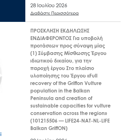
28 Ιουλίου 2026
Διαβάστε Περισσότερα
ΠΡΟΣΚΛΗΣΗ ΕΚΔΗΛΩΣΗΣ
ΕΝΔΙΑΦΕΡΟΝΤΟΣ Για υποβολή
προτάσεων προς σύναψη μίας
(1) Σύμβασης Μίσθωσης Έργου
ιδιωτικού δικαίου, για την
παροχή έργου Στο πλαίσιο
υλοποίησης του Έργου «Full
recovery of the Griffon Vulture
population in the Balkan
Peninsula and creation of
sustainable capacities for vulture
conservation across the region»
(101215506 — LIFE24-NAT-NL-LIFE
Balkan GriffON)
ί