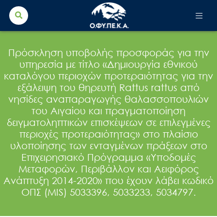
Search Button
Search
for:
Πρόσκληση υποβολής προσφοράς για την
υπηρεσία με τίτλο «Δημιουργία εθνικού
καταλόγου περιοχών προτεραιότητας για την
εξάλειψη του θηρευτή Rattus rattus από
νησίδες αναπαραγωγής θαλασσοπουλιών
του Αιγαίου και πραγματοποίηση
δειγματοληπτικών επισκέψεων σε επιλεγμένες
περιοχές προτεραιότητας» στο πλαίσιο
υλοποίησης των ενταγμένων πράξεων στο
Επιχειρησιακό Πρόγραμμα «Υποδομές
Μεταφορών, Περιβάλλον και Αειφόρος
Ανάπτυξη 2014-2020» που έχουν λάβει κωδικό
ΟΠΣ (MIS) 5033396, 5033233, 5034797.