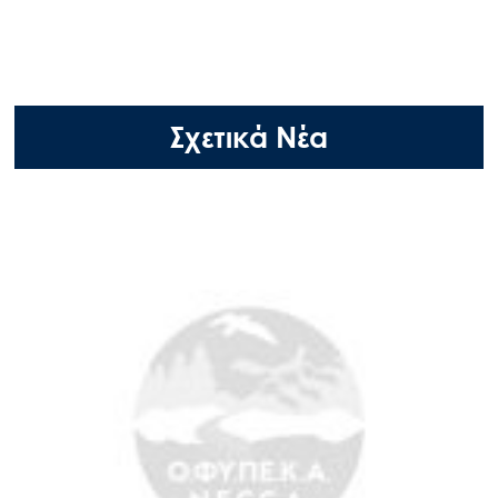
Σχετικά Νέα