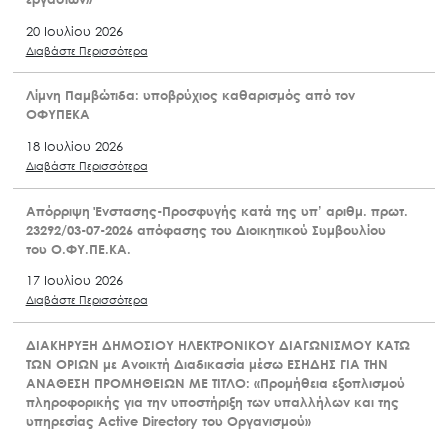
20 Ιουλίου 2026
Διαβάστε Περισσότερα
Λίμνη Παμβώτιδα: υποβρύχιος καθαρισμός από τον
ΟΦΥΠΕΚΑ
18 Ιουλίου 2026
Διαβάστε Περισσότερα
Απόρριψη Ένστασης-Προσφυγής κατά της υπ’ αριθμ. πρωτ.
23292/03-07-2026 απόφασης του Διοικητικού Συμβουλίου
του Ο.ΦΥ.ΠΕ.ΚΑ.
17 Ιουλίου 2026
Διαβάστε Περισσότερα
ΔΙΑΚΗΡΥΞΗ ΔΗΜΟΣΙΟΥ ΗΛΕΚΤΡΟΝΙΚΟΥ ΔΙΑΓΩΝΙΣΜΟΥ ΚΑΤΩ
ΤΩΝ ΟΡΙΩΝ με Ανοικτή Διαδικασία μέσω ΕΣΗΔΗΣ ΓΙΑ ΤΗΝ
ΑΝΑΘΕΣΗ ΠΡΟΜΗΘΕΙΩΝ ΜΕ ΤΙΤΛΟ: «Προμήθεια εξοπλισμού
πληροφορικής για την υποστήριξη των υπαλλήλων και της
υπηρεσίας Active Directory του Οργανισμού»