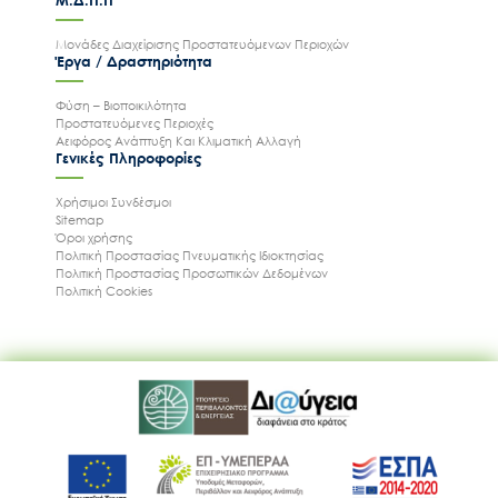
Μ.Δ.Π.Π
Μονάδες Διαχείρισης Προστατευόμενων Περιοχών
Έργα / Δραστηριότητα
Φύση – Βιοποικιλότητα
Προστατευόμενες Περιοχές
Αειφόρος Ανάπτυξη Και Κλιματική Αλλαγή
Γενικές Πληροφορίες
Χρήσιμοι Συνδέσμοι
Sitemap
Όροι χρήσης
Πολιτική Προστασίας Πνευματικής Ιδιοκτησίας
Πολιτική Προστασίας Προσωπικών Δεδομένων
Πολιτική Cookies
Ακολουθήστε μας