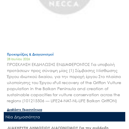
Προκηρύξεις & Διαγωνισμοί
28 Ιουλίου 2026
ΠΡΟΣΚΛΗΣΗ ΕΚΔΗΛΩΣΗΣ ΕΝΔΙΑΦΕΡΟΝΤΟΣ Για υποβολή
προτάσεων προς σύναψη μίας (1) Σύμβασης Μίσθωσης
Έργου ιδιωτικού δικαίου, για την παροχή έργου Στο πλαίσιο
υλοποίησης του Έργου «Full recovery of the Griffon Vulture
population in the Balkan Peninsula and creation of
sustainable capacities for vulture conservation across the
region» (101215506 — LIFE24-NAT-NL-LIFE Balkan GriffON)
Διαβάστε Περισσότερα
Nέα Δημοσιότητα
ΔΙΑΚΗΡΥΞΗ ΔΗΜΟΣΙΟΥ ΔΙΑΓΩΝΙΣΜΟΥ Για την ανάδειξη