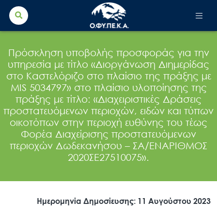
Search Button
Search
for:
Πρόσκληση υποβολής προσφοράς για την
υπηρεσία με τίτλο «Διοργάνωση Διημερίδας
στο Καστελόριζο στο πλαίσιο της πράξης με
MIS 5034797» στο πλαίσιο υλοποίησης της
πράξης με τίτλο: «Διαχειριστικές Δράσεις
προστατευόμενων περιοχών, ειδών και τύπων
οικοτόπων στην περιοχή ευθύνης του τέως
Φορέα Διαχείρισης προστατευόμενων
περιοχών Δωδεκανήσου – ΣΑ/ΕΝΑΡΙΘΜΟΣ
2020ΣΕ27510075».
Ημερομηνία Δημοσίευσης: 11 Αυγούστου 2023