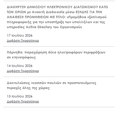
ΔΙΑΚΗΡΥΞΗ ΔΗΜΟΣΙΟΥ ΗΛΕΚΤΡΟΝΙΚΟΥ ΔΙΑΓΩΝΙΣΜΟΥ ΚΑΤΩ
ΤΩΝ ΟΡΙΩΝ με Ανοικτή Διαδικασία μέσω ΕΣΗΔΗΣ ΓΙΑ ΤΗΝ
ΑΝΑΘΕΣΗ ΠΡΟΜΗΘΕΙΩΝ ΜΕ ΤΙΤΛΟ: «Προμήθεια εξοπλισμού
πληροφορικής για την υποστήριξη των υπαλλήλων και της
υπηρεσίας Active Directory του Οργανισμού»
17 Ιουλίου 2026
Διαβάστε Περισσότερα
Πάρνηθα: παραχώρηση δέκα ηλεκτροφόρων περιφράξεων
σε κτηνοτρόφους
14 Ιουλίου 2026
Διαβάστε Περισσότερα
Δακτυλιώσεις νεοσσών πουλιών σε προστατευόμενες
περιοχές όλης της χώρας
13 Ιουλίου 2026
Διαβάστε Περισσότερα