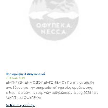
Προκηρύξεις & Διαγωνισμοί
31 Ιουλίου 2026
ΔΙΑΚΗΡΥΞΗ ΔΗΜΟΣΙΟΥ ΔΙΑΓΩΝΙΣΜΟΥ Για την ανάδειξη
αναδόχου για την υπηρεσία: «Υπηρεσίες οργάνωσης
Search
for:
φθινοπωρινών – χειμερινών εκδηλώσεων έτους 2026 των
Ο.ΦΥ.ΠΕ.Κ.Α.
ΜΔΠΠ του ΟΦΥΠΕΚΑ»
Νέα – Δημοσιότητα
Διαβάστε Περισσότερα