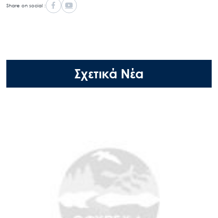
Share on social :
Σχετικά Νέα