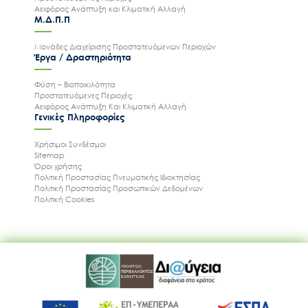
Αειφόρος Ανάπτυξη και Κλιματική Αλλαγή
Μ.Δ.Π.Π
Μονάδες Διαχείρισης Προστατευόμενων Περιοχών
Έργα / Δραστηριότητα
Φύση – Βιοποικιλότητα
Προστατευόμενες Περιοχές
Αειφόρος Ανάπτυξη Και Κλιματική Αλλαγή
Γενικές Πληροφορίες
Χρήσιμοι Συνδέσμοι
Sitemap
Όροι χρήσης
Πολιτική Προστασίας Πνευματικής Ιδιοκτησίας
Πολιτική Προστασίας Προσωπικών Δεδομένων
Πολιτική Cookies
Ακολουθήστε μας