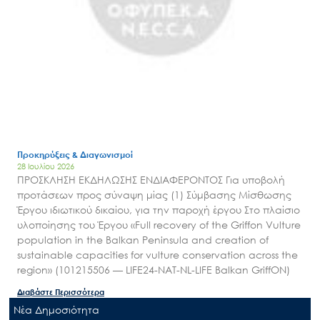
Προκηρύξεις & Διαγωνισμοί
28 Ιουλίου 2026
ΠΡΟΣΚΛΗΣΗ ΕΚΔΗΛΩΣΗΣ ΕΝΔΙΑΦΕΡΟΝΤΟΣ Για υποβολή
προτάσεων προς σύναψη μίας (1) Σύμβασης Μίσθωσης
Έργου ιδιωτικού δικαίου, για την παροχή έργου Στο πλαίσιο
υλοποίησης του Έργου «Full recovery of the Griffon Vulture
population in the Balkan Peninsula and creation of
sustainable capacities for vulture conservation across the
region» (101215506 — LIFE24-NAT-NL-LIFE Balkan GriffON)
Διαβάστε Περισσότερα
Nέα Δημοσιότητα