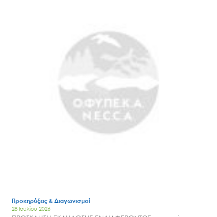
Προκηρύξεις & Διαγωνισμοί
28 Ιουλίου 2026