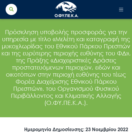
Search Button
Search
for:
Πρόσκληση υποβολής προσφοράς για την
υπηρεσία με τίτλο «Μελέτη και καταγραφή της
μυκοχλωρίδας του Εθνικού Πάρκου Πρεσπών
και της ευρύτερης περιοχής ευθύνης του ΦΔ»,
της Πράξης «Διαχειριστικές Δράσεις
προστατευόμενων περιοχών, ειδών και
οικοτόπων στην περιοχή ευθύνης του τέως
Φορέα Διαχείρισης Εθνικού Πάρκου
Πρεσπών», του Οργανισμού Φυσικού
Περιβάλλοντος και Κλιματικής Αλλαγής
(Ο.ΦΥ.ΠΕ.Κ.Α.).
Ημερομηνία Δημοσίευσης: 23 Νοεμβρίου 2022