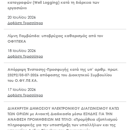
καταγραφών (Well Logging) κατά τη διάρκεια των
εργασιών»
20 Ιουλίου 2026
Διαβάστε Περισσότερα
Λίμνη Παμβώτιδα: υποβρύχιος καθαρισμός από τον
ΟΦΥΠΕΚΑ
18 Ιουλίου 2026
Διαβάστε Περισσότερα
Απόρριψη Ένστασης-Προσφυγής κατά της υπ’ αριθμ. πρωτ.
23292/03-07-2026 απόφασης του Διοικητικού Συμβουλίου
του Ο.ΦΥ.ΠΕ.ΚΑ.
17 Ιουλίου 2026
Διαβάστε Περισσότερα
ΔΙΑΚΗΡΥΞΗ ΔΗΜΟΣΙΟΥ ΗΛΕΚΤΡΟΝΙΚΟΥ ΔΙΑΓΩΝΙΣΜΟΥ ΚΑΤΩ
ΤΩΝ ΟΡΙΩΝ με Ανοικτή Διαδικασία μέσω ΕΣΗΔΗΣ ΓΙΑ ΤΗΝ
ΑΝΑΘΕΣΗ ΠΡΟΜΗΘΕΙΩΝ ΜΕ ΤΙΤΛΟ: «Προμήθεια εξοπλισμού
πληροφορικής για την υποστήριξη των υπαλλήλων και της