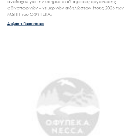
αναδόχου για την υπηρεσία: «Υπηρεσίες οργάνωσης
φθινοπωρινών – χειμερινών εκδηλώσεων έτους 2026 των
ΜΔΠΠ του ΟΦΥΠΕΚΑ»
Διαβάστε Περισσότερα