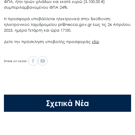
ΦΠΑ, ήτοι τριών χιλιάδων και εκατό ευρώ (3.100,00 €)
συμπεριλαμβανομένου ΦΠΑ 24%.
Η προσφορά υποβάλλεται ηλεκτρονικά στην διεύθυνση
ηλεκτρονικού ταχυδρομείου pr@necca.gov.gr έως τις 26 Απριλίου
2023, ημέρα Τετάρτη και ώρα 17:00.
Δείτε την πρόσκληση υποβολής προσφοράς
εδώ
Share on social :
Σχετικά Νέα