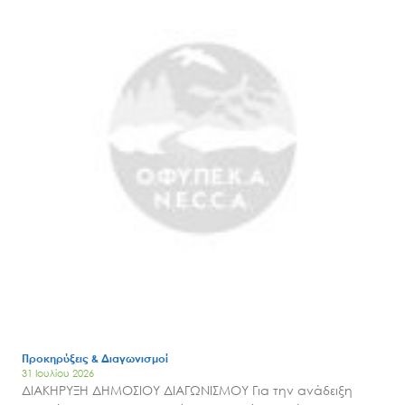
Search
for:
Ο.ΦΥ.ΠΕ.Κ.Α.
Νέα – Δημοσιότητα
Άξονες δράσης
Μ.Δ.Π.Π.
Έργα
Εισιτήρια
Επικοινωνία
Προκηρύξεις & Διαγωνισμοί
31 Ιουλίου 2026
ΔΙΑΚΗΡΥΞΗ ΔΗΜΟΣΙΟΥ ΔΙΑΓΩΝΙΣΜΟΥ Για την ανάδειξη