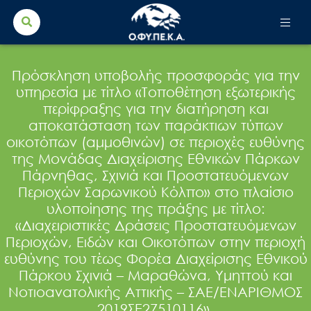
Search Button
Search
for:
Πρόσκληση υποβολής προσφοράς για την
υπηρεσία με τίτλο «Τοποθέτηση εξωτερικής
περίφραξης για την διατήρηση και
αποκατάσταση των παράκτιων τύπων
οικοτόπων (αμμοθινών) σε περιοχές ευθύνης
της Μονάδας Διαχείρισης Εθνικών Πάρκων
Πάρνηθας, Σχινιά και Προστατευόμενων
Περιοχών Σαρωνικού Κόλπο» στο πλαίσιο
υλοποίησης της πράξης με τίτλο:
«Διαχειριστικές Δράσεις Προστατευόμενων
Περιοχών, Ειδών και Οικοτόπων στην περιοχή
ευθύνης του τέως Φορέα Διαχείρισης Εθνικού
Πάρκου Σχινιά – Μαραθώνα, Υμηττού και
Νοτιοανατολικής Αττικής – ΣΑΕ/ΕΝΑΡΙΘΜΟΣ
2019ΣΕ27510116».