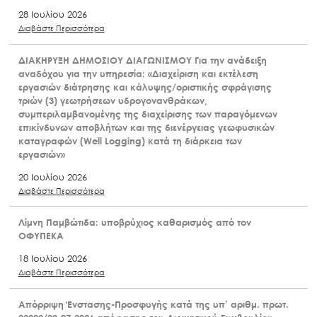
28 Ιουλίου 2026
Διαβάστε Περισσότερα
ΔΙΑΚΗΡΥΞΗ ΔΗΜΟΣΙΟΥ ΔΙΑΓΩΝΙΣΜΟΥ Για την ανάδειξη
αναδόχου για την υπηρεσία: «Διαχείριση και εκτέλεση
εργασιών διάτρησης και κάλυψης/οριστικής σφράγισης
τριών (3) γεωτρήσεων υδρογονανθράκων,
συμπεριλαμβανομένης της διαχείρισης των παραγόμενων
επικίνδυνων αποβλήτων και της διενέργειας γεωφυσικών
καταγραφών (Well Logging) κατά τη διάρκεια των
εργασιών»
20 Ιουλίου 2026
Διαβάστε Περισσότερα
Λίμνη Παμβώτιδα: υποβρύχιος καθαρισμός από τον
ΟΦΥΠΕΚΑ
18 Ιουλίου 2026
Διαβάστε Περισσότερα
Απόρριψη Ένστασης-Προσφυγής κατά της υπ’ αριθμ. πρωτ.