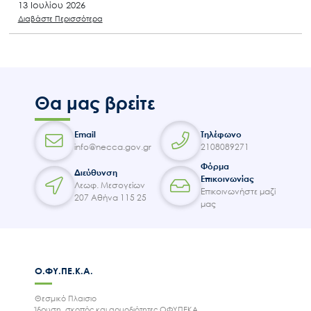
13 Ιουλίου 2026
Διαβάστε Περισσότερα
Θα μας βρείτε
Email
Τηλέφωνο
info@necca.gov.gr
2108089271
Φόρμα
Διεύθυνση
Επικοινωνίας
Λεωφ. Μεσογείων
Επικοινωνήστε μαζί
207 Αθήνα 115 25
μας
Ο.ΦΥ.ΠΕ.Κ.Α.
Θεσμικό Πλαισιο
Ίδρυση, σκοπός και αρμοδιότητες ΟΦΥΠΕΚΑ