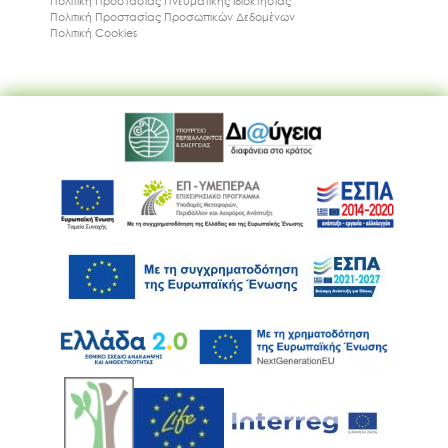
Πολιτική Προστασίας Πνευματικής Ιδιοκτησίας
Πολιτική Προστασίας Προσωπικών Δεδομένων
Πολιτική Cookies
Ακολουθήστε μας