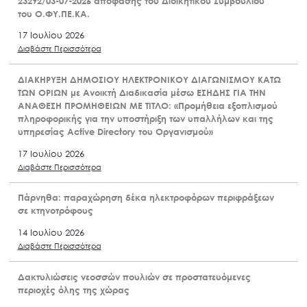
23292/03-07-2026 απόφασης του Διοικητικού Συμβουλίου
του Ο.ΦΥ.ΠΕ.ΚΑ.
17 Ιουλίου 2026
Διαβάστε Περισσότερα
ΔΙΑΚΗΡΥΞΗ ΔΗΜΟΣΙΟΥ ΗΛΕΚΤΡΟΝΙΚΟΥ ΔΙΑΓΩΝΙΣΜΟΥ ΚΑΤΩ
ΤΩΝ ΟΡΙΩΝ με Ανοικτή Διαδικασία μέσω ΕΣΗΔΗΣ ΓΙΑ ΤΗΝ
ΑΝΑΘΕΣΗ ΠΡΟΜΗΘΕΙΩΝ ΜΕ ΤΙΤΛΟ: «Προμήθεια εξοπλισμού
πληροφορικής για την υποστήριξη των υπαλλήλων και της
υπηρεσίας Active Directory του Οργανισμού»
17 Ιουλίου 2026
Διαβάστε Περισσότερα
Πάρνηθα: παραχώρηση δέκα ηλεκτροφόρων περιφράξεων
σε κτηνοτρόφους
14 Ιουλίου 2026
Διαβάστε Περισσότερα
Δακτυλιώσεις νεοσσών πουλιών σε προστατευόμενες
περιοχές όλης της χώρας