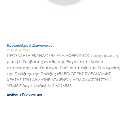
Προκηρύξεις & Διαγωνισμοί
28 Ιουλίου 2026
ΠΡΟΣΚΛΗΣΗ ΕΚΔΗΛΩΣΗΣ ΕΝΔΙΑΦΕΡΟΝΤΟΣ προς σύναψη
μίας (1) Σύμβασης Μίσθωσης Έργου στο πλαίσιο
υλοποίησης του Υποέργου 1: «Υποστήριξη της λειτουργίας
της Πράξης» της Πράξης «ΕΛΕΓΧΟΣ ΤΗΣ ΠΑΡΑΝΟΜΗΣ
ΧΡΗΣΗΣ ΤΩΝ ΔΗΛΗΤΗΡΙΑΣΜΕΝΩΝ ΔΟΛΩΜΑΤΩΝ ΣΤΗΝ
ΥΠΑΙΘΡΟ» με κωδικό MIS 6016558.
Διαβάστε Περισσότερα