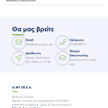
Θα μας βρείτε
Email
Τηλέφωνο
info@necca.gov.gr
2108089271
Φόρμα
Διεύθυνση
Επικοινωνίας
Λεωφ. Μεσογείων
Επικοινωνήστε μαζί
207 Αθήνα 115 25
μας
Ο.ΦΥ.ΠΕ.Κ.Α.
Θεσμικό Πλαισιο
Ίδρυση, σκοπός και αρμοδιότητες ΟΦΥΠΕΚΑ
Διοικητικό Συμβούλιο, Δομή & Οργανόγραμμα