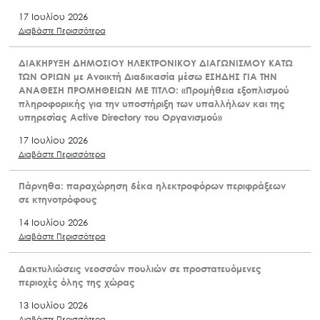
17 Ιουλίου 2026
Διαβάστε Περισσότερα
ΔΙΑΚΗΡΥΞΗ ΔΗΜΟΣΙΟΥ ΗΛΕΚΤΡΟΝΙΚΟΥ ΔΙΑΓΩΝΙΣΜΟΥ ΚΑΤΩ
ΤΩΝ ΟΡΙΩΝ με Ανοικτή Διαδικασία μέσω ΕΣΗΔΗΣ ΓΙΑ ΤΗΝ
ΑΝΑΘΕΣΗ ΠΡΟΜΗΘΕΙΩΝ ΜΕ ΤΙΤΛΟ: «Προμήθεια εξοπλισμού
πληροφορικής για την υποστήριξη των υπαλλήλων και της
υπηρεσίας Active Directory του Οργανισμού»
17 Ιουλίου 2026
Διαβάστε Περισσότερα
Πάρνηθα: παραχώρηση δέκα ηλεκτροφόρων περιφράξεων
σε κτηνοτρόφους
14 Ιουλίου 2026
Διαβάστε Περισσότερα
Δακτυλιώσεις νεοσσών πουλιών σε προστατευόμενες
περιοχές όλης της χώρας
13 Ιουλίου 2026
Διαβάστε Περισσότερα