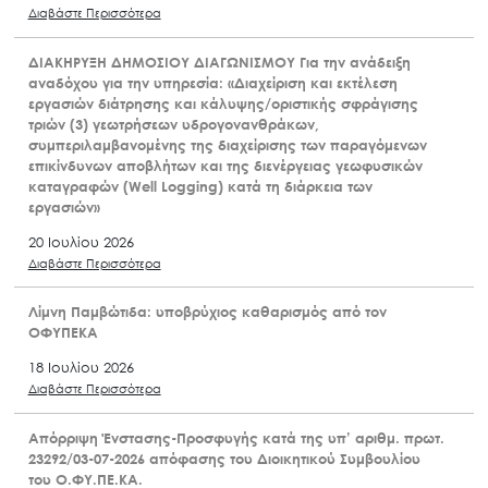
Διαβάστε Περισσότερα
ΔΙΑΚΗΡΥΞΗ ΔΗΜΟΣΙΟΥ ΔΙΑΓΩΝΙΣΜΟΥ Για την ανάδειξη
αναδόχου για την υπηρεσία: «Διαχείριση και εκτέλεση
εργασιών διάτρησης και κάλυψης/οριστικής σφράγισης
τριών (3) γεωτρήσεων υδρογονανθράκων,
συμπεριλαμβανομένης της διαχείρισης των παραγόμενων
επικίνδυνων αποβλήτων και της διενέργειας γεωφυσικών
καταγραφών (Well Logging) κατά τη διάρκεια των
εργασιών»
20 Ιουλίου 2026
Διαβάστε Περισσότερα
Λίμνη Παμβώτιδα: υποβρύχιος καθαρισμός από τον
ΟΦΥΠΕΚΑ
18 Ιουλίου 2026
Διαβάστε Περισσότερα
Απόρριψη Ένστασης-Προσφυγής κατά της υπ’ αριθμ. πρωτ.
23292/03-07-2026 απόφασης του Διοικητικού Συμβουλίου
του Ο.ΦΥ.ΠΕ.ΚΑ.