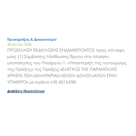
Εισιτήρια
Επικοινωνία
Προκηρύξεις & Διαγωνισμοί
28 Ιουλίου 2026
ΠΡΟΣΚΛΗΣΗ ΕΚΔΗΛΩΣΗΣ ΕΝΔΙΑΦΕΡΟΝΤΟΣ προς σύναψη
μίας (1) Σύμβασης Μίσθωσης Έργου στο πλαίσιο
υλοποίησης του Υποέργου 1: «Υποστήριξη της λειτουργίας
της Πράξης» της Πράξης «ΕΛΕΓΧΟΣ ΤΗΣ ΠΑΡΑΝΟΜΗΣ
ΧΡΗΣΗΣ ΤΩΝ ΔΗΛΗΤΗΡΙΑΣΜΕΝΩΝ ΔΟΛΩΜΑΤΩΝ ΣΤΗΝ
ΥΠΑΙΘΡΟ» με κωδικό MIS 6016558.
Διαβάστε Περισσότερα