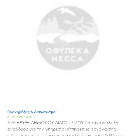
Προκηρύξεις & Διαγωνισμοί
31 Ιουλίου 2026
ΔΙΑΚΗΡΥΞΗ ΔΗΜΟΣΙΟΥ ΔΙΑΓΩΝΙΣΜΟΥ Για την ανάδειξη
αναδόχου για την υπηρεσία: «Υπηρεσίες οργάνωσης
φθινοπωρινών – χειμερινών εκδηλώσεων έτους 2026 των