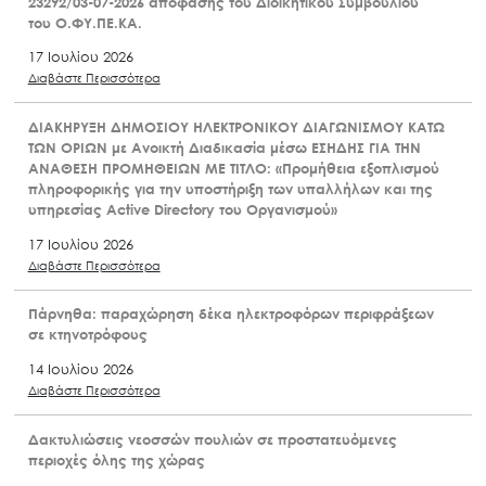
23292/03-07-2026 απόφασης του Διοικητικού Συμβουλίου
του Ο.ΦΥ.ΠΕ.ΚΑ.
17 Ιουλίου 2026
Διαβάστε Περισσότερα
ΔΙΑΚΗΡΥΞΗ ΔΗΜΟΣΙΟΥ ΗΛΕΚΤΡΟΝΙΚΟΥ ΔΙΑΓΩΝΙΣΜΟΥ ΚΑΤΩ
ΤΩΝ ΟΡΙΩΝ με Ανοικτή Διαδικασία μέσω ΕΣΗΔΗΣ ΓΙΑ ΤΗΝ
ΑΝΑΘΕΣΗ ΠΡΟΜΗΘΕΙΩΝ ΜΕ ΤΙΤΛΟ: «Προμήθεια εξοπλισμού
πληροφορικής για την υποστήριξη των υπαλλήλων και της
υπηρεσίας Active Directory του Οργανισμού»
17 Ιουλίου 2026
Διαβάστε Περισσότερα
Πάρνηθα: παραχώρηση δέκα ηλεκτροφόρων περιφράξεων
σε κτηνοτρόφους
14 Ιουλίου 2026
Διαβάστε Περισσότερα
Δακτυλιώσεις νεοσσών πουλιών σε προστατευόμενες
περιοχές όλης της χώρας