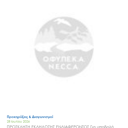
Προκηρύξεις & Διαγωνισμοί
28 Ιουλίου 2026
ΠΡΟΣΚΛΗΣΗ ΕΚΔΗΛΩΣΗΣ ΕΝΔΙΑΦΕΡΟΝΤΟΣ Για υποβολή