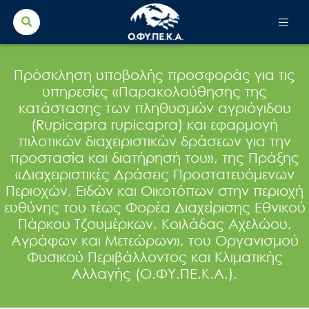
Search Button
Search
for:
Πρόσκληση υποβολής προσφοράς για τις
υπηρεσίες «Παρακολούθησης της
κατάστασης των πληθυσμών αγριόγιδου
(Rupicapra rupicapra) και εφαρμογή
πιλοτικών διαχειριστικών δράσεων για την
προστασία και διατήρησή του», της Πράξης
«Διαχειριστικές Δράσεις Προστατευόμενων
Περιοχών, Ειδών και Οικοτόπων στην περιοχή
ευθύνης του τέως Φορέα Διαχείρισης Εθνικού
Πάρκου Τζουμέρκων, Κοιλάδας Αχελώου,
Αγράφων και Μετεώρων», του Οργανισμού
Φυσικού Περιβάλλοντος και Κλιματικής
Αλλαγής (Ο.ΦΥ.ΠΕ.Κ.Α.).