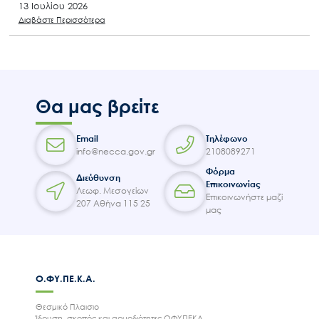
13 Ιουλίου 2026
Διαβάστε Περισσότερα
Θα μας βρείτε
Email
Τηλέφωνο
info@necca.gov.gr
2108089271
Φόρμα
Διεύθυνση
Επικοινωνίας
Λεωφ. Μεσογείων
Επικοινωνήστε μαζί
207 Αθήνα 115 25
μας
Ο.ΦΥ.ΠΕ.Κ.Α.
Θεσμικό Πλαισιο
Ίδρυση, σκοπός και αρμοδιότητες ΟΦΥΠΕΚΑ