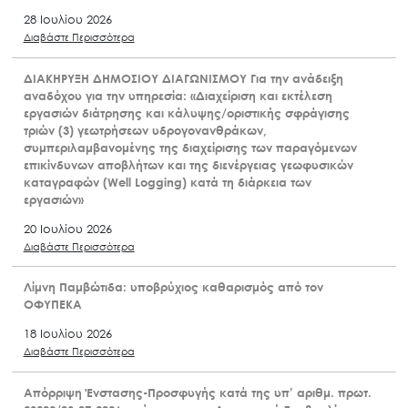
28 Ιουλίου 2026
Διαβάστε Περισσότερα
ΔΙΑΚΗΡΥΞΗ ΔΗΜΟΣΙΟΥ ΔΙΑΓΩΝΙΣΜΟΥ Για την ανάδειξη
αναδόχου για την υπηρεσία: «Διαχείριση και εκτέλεση
εργασιών διάτρησης και κάλυψης/οριστικής σφράγισης
τριών (3) γεωτρήσεων υδρογονανθράκων,
συμπεριλαμβανομένης της διαχείρισης των παραγόμενων
επικίνδυνων αποβλήτων και της διενέργειας γεωφυσικών
καταγραφών (Well Logging) κατά τη διάρκεια των
εργασιών»
20 Ιουλίου 2026
Διαβάστε Περισσότερα
Λίμνη Παμβώτιδα: υποβρύχιος καθαρισμός από τον
ΟΦΥΠΕΚΑ
18 Ιουλίου 2026
Διαβάστε Περισσότερα
Απόρριψη Ένστασης-Προσφυγής κατά της υπ’ αριθμ. πρωτ.