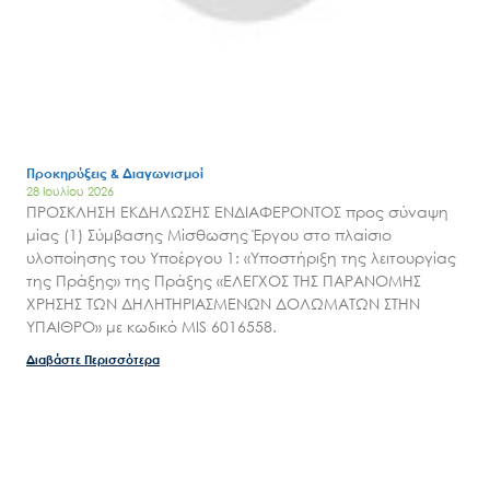
Προκηρύξεις & Διαγωνισμοί
28 Ιουλίου 2026
ΠΡΟΣΚΛΗΣΗ ΕΚΔΗΛΩΣΗΣ ΕΝΔΙΑΦΕΡΟΝΤΟΣ προς σύναψη
μίας (1) Σύμβασης Μίσθωσης Έργου στο πλαίσιο
υλοποίησης του Υποέργου 1: «Υποστήριξη της λειτουργίας
της Πράξης» της Πράξης «ΕΛΕΓΧΟΣ ΤΗΣ ΠΑΡΑΝΟΜΗΣ
ΧΡΗΣΗΣ ΤΩΝ ΔΗΛΗΤΗΡΙΑΣΜΕΝΩΝ ΔΟΛΩΜΑΤΩΝ ΣΤΗΝ
ΥΠΑΙΘΡΟ» με κωδικό MIS 6016558.
Διαβάστε Περισσότερα