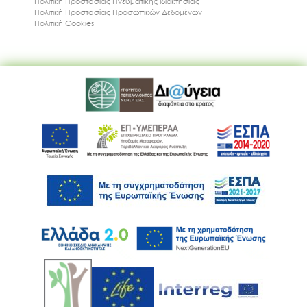
Πολιτική Προστασίας Πνευματικής Ιδιοκτησίας
Πολιτική Προστασίας Προσωπικών Δεδομένων
Πολιτική Cookies
Ακολουθήστε μας