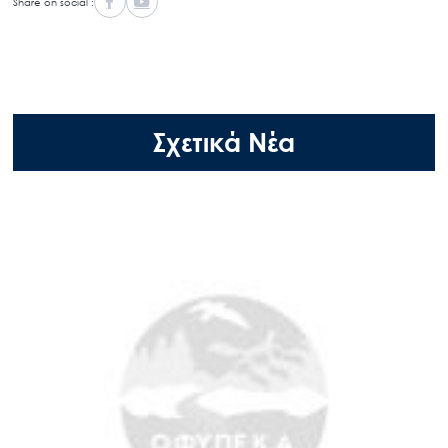
Share on social :
Σχετικά Νέα