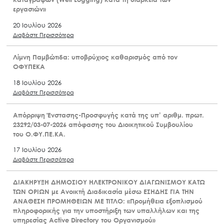
εργασιών»
20 Ιουλίου 2026
Διαβάστε Περισσότερα
Λίμνη Παμβώτιδα: υποβρύχιος καθαρισμός από τον
ΟΦΥΠΕΚΑ
18 Ιουλίου 2026
Διαβάστε Περισσότερα
Απόρριψη Ένστασης-Προσφυγής κατά της υπ’ αριθμ. πρωτ.
23292/03-07-2026 απόφασης του Διοικητικού Συμβουλίου
του Ο.ΦΥ.ΠΕ.ΚΑ.
17 Ιουλίου 2026
Διαβάστε Περισσότερα
ΔΙΑΚΗΡΥΞΗ ΔΗΜΟΣΙΟΥ ΗΛΕΚΤΡΟΝΙΚΟΥ ΔΙΑΓΩΝΙΣΜΟΥ ΚΑΤΩ
ΤΩΝ ΟΡΙΩΝ με Ανοικτή Διαδικασία μέσω ΕΣΗΔΗΣ ΓΙΑ ΤΗΝ
ΑΝΑΘΕΣΗ ΠΡΟΜΗΘΕΙΩΝ ΜΕ ΤΙΤΛΟ: «Προμήθεια εξοπλισμού
πληροφορικής για την υποστήριξη των υπαλλήλων και της
υπηρεσίας Active Directory του Οργανισμού»