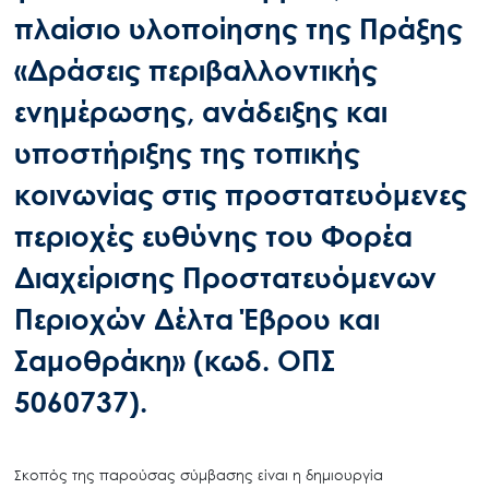
πλαίσιο υλοποίησης της Πράξης
«Δράσεις περιβαλλοντικής
ενημέρωσης, ανάδειξης και
υποστήριξης της τοπικής
κοινωνίας στις προστατευόμενες
περιοχές ευθύνης του Φορέα
Διαχείρισης Προστατευόμενων
Περιοχών Δέλτα Έβρου και
Σαμοθράκη» (κωδ. ΟΠΣ
5060737).
Σκοπός
της
παρούσας
σύμβασης
είναι
η
δημιουργία