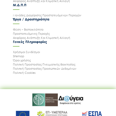
Αειφόρος Ανάπτυξη και Κλιματική Αλλαγή
Μ.Δ.Π.Π
Μονάδες Διαχείρισης Προστατευόμενων Περιοχών
Έργα / Δραστηριότητα
Φύση – Βιοποικιλότητα
Προστατευόμενες Περιοχές
Αειφόρος Ανάπτυξη Και Κλιματική Αλλαγή
Γενικές Πληροφορίες
Χρήσιμοι Συνδέσμοι
Sitemap
Όροι χρήσης
Πολιτική Προστασίας Πνευματικής Ιδιοκτησίας
Πολιτική Προστασίας Προσωπικών Δεδομένων
Πολιτική Cookies
Ακολουθήστε μας