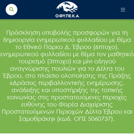
Search Button
Search
for:
Πρόσκληση υποβολής προσφορών για τη
δημιουργία ενημερωτικού φυλλαδίου με θέμα
το Εθνικό Πάρκο Δ. Έβρου (6πτυχο),
ενημερωτικού φυλλαδίου με θέμα τον μαθητικό
τουρισμό (3πτυχο) και μίνι οδηγού
αναγνώρισης πουλιών για το Δέλτα του
Έβρου, στο πλαίσιο υλοποίησης της Πράξης
«Δράσεις περιβαλλοντικής ενημέρωσης,
ανάδειξης και υποστήριξης της τοπικής
κοινωνίας στις προστατευόμενες περιοχές
ευθύνης του Φορέα Διαχείρισης
Προστατευόμενων Περιοχών Δέλτα Έβρου και
Σαμοθράκη» (κωδ. ΟΠΣ 5060737).