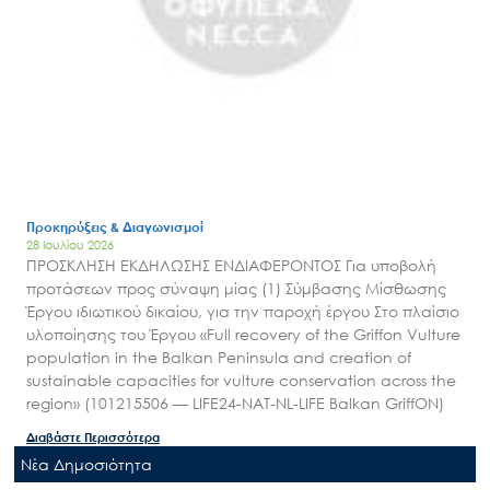
Προκηρύξεις & Διαγωνισμοί
28 Ιουλίου 2026
ΠΡΟΣΚΛΗΣΗ ΕΚΔΗΛΩΣΗΣ ΕΝΔΙΑΦΕΡΟΝΤΟΣ Για υποβολή
προτάσεων προς σύναψη μίας (1) Σύμβασης Μίσθωσης
Έργου ιδιωτικού δικαίου, για την παροχή έργου Στο πλαίσιο
υλοποίησης του Έργου «Full recovery of the Griffon Vulture
population in the Balkan Peninsula and creation of
sustainable capacities for vulture conservation across the
region» (101215506 — LIFE24-NAT-NL-LIFE Balkan GriffON)
Διαβάστε Περισσότερα
Nέα Δημοσιότητα