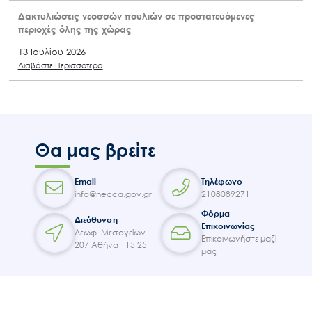
Δακτυλιώσεις νεοσσών πουλιών σε προστατευόμενες
περιοχές όλης της χώρας
13 Ιουλίου 2026
Διαβάστε Περισσότερα
Θα μας βρείτε
Email
Τηλέφωνο
info@necca.gov.gr
2108089271
Φόρμα
Διεύθυνση
Επικοινωνίας
Λεωφ. Μεσογείων
Επικοινωνήστε μαζί
207 Αθήνα 115 25
μας