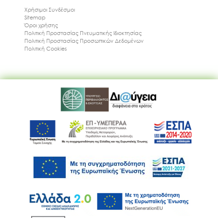
Χρήσιμοι Συνδέσμοι
Sitemap
Όροι χρήσης
Πολιτική Προστασίας Πνευματικής Ιδιοκτησίας
Πολιτική Προστασίας Προσωπικών Δεδομένων
Πολιτική Cookies
Ακολουθήστε μας