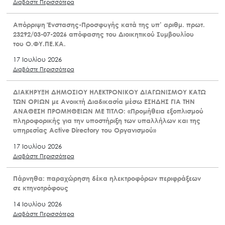
Διαβάστε Περισσότερα
Απόρριψη Ένστασης-Προσφυγής κατά της υπ’ αριθμ. πρωτ.
23292/03-07-2026 απόφασης του Διοικητικού Συμβουλίου
του Ο.ΦΥ.ΠΕ.ΚΑ.
17 Ιουλίου 2026
Διαβάστε Περισσότερα
ΔΙΑΚΗΡΥΞΗ ΔΗΜΟΣΙΟΥ ΗΛΕΚΤΡΟΝΙΚΟΥ ΔΙΑΓΩΝΙΣΜΟΥ ΚΑΤΩ
ΤΩΝ ΟΡΙΩΝ με Ανοικτή Διαδικασία μέσω ΕΣΗΔΗΣ ΓΙΑ ΤΗΝ
ΑΝΑΘΕΣΗ ΠΡΟΜΗΘΕΙΩΝ ΜΕ ΤΙΤΛΟ: «Προμήθεια εξοπλισμού
πληροφορικής για την υποστήριξη των υπαλλήλων και της
υπηρεσίας Active Directory του Οργανισμού»
17 Ιουλίου 2026
Διαβάστε Περισσότερα
Πάρνηθα: παραχώρηση δέκα ηλεκτροφόρων περιφράξεων
σε κτηνοτρόφους
14 Ιουλίου 2026
Διαβάστε Περισσότερα