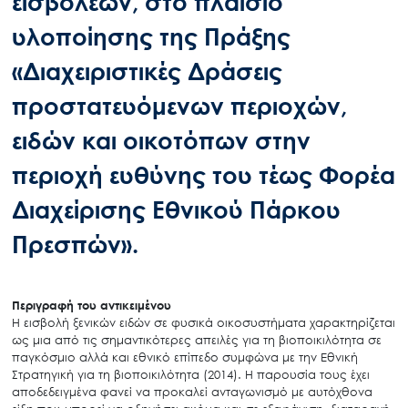
εισβολέων, στο πλαίσιο
υλοποίησης της Πράξης
«Διαχειριστικές Δράσεις
προστατευόμενων περιοχών,
ειδών και οικοτόπων στην
περιοχή ευθύνης του τέως Φορέα
Διαχείρισης Εθνικού Πάρκου
Πρεσπών».
Περιγραφή του αντικειμένου
Η εισβολή ξενικών ειδών σε φυσικά οικοσυστήματα χαρακτηρίζεται
ως μια από τις σημαντικότερες απειλές για τη βιοποικιλότητα σε
παγκόσμιο αλλά και εθνικό επίπεδο συμφώνα με την Εθνική
Στρατηγική για τη βιοποικιλότητα (2014). Η παρουσία τους έχει
αποδεδειγμένα φανεί να προκαλεί ανταγωνισμό με αυτόχθονα