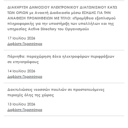
ΔΙΑΚΗΡΥΞΗ ΔΗΜΟΣΙΟΥ ΗΛΕΚΤΡΟΝΙΚΟΥ ΔΙΑΓΩΝΙΣΜΟΥ ΚΑΤΩ
ΤΩΝ ΟΡΙΩΝ με Ανοικτή Διαδικασία μέσω ΕΣΗΔΗΣ ΓΙΑ ΤΗΝ
ΑΝΑΘΕΣΗ ΠΡΟΜΗΘΕΙΩΝ ΜΕ ΤΙΤΛΟ: «Προμήθεια εξοπλισμού
πληροφορικής για την υποστήριξη των υπαλλήλων και της
υπηρεσίας Active Directory του Οργανισμού»
17 Ιουλίου 2026
Διαβάστε Περισσότερα
Πάρνηθα: παραχώρηση δέκα ηλεκτροφόρων περιφράξεων
σε κτηνοτρόφους
14 Ιουλίου 2026
Διαβάστε Περισσότερα
Δακτυλιώσεις νεοσσών πουλιών σε προστατευόμενες
περιοχές όλης της χώρας
13 Ιουλίου 2026
Διαβάστε Περισσότερα