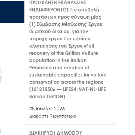
ΠΡΟΣΚΛΗΣΗ ΕΚΔΗΛΩΣΗΣ
ΕΝΔΙΑΦΕΡΟΝΤΟΣ Για υποβολή
προτάσεων προς σύναψη μίας
(1) Σύμβασης Μίσθωσης Έργου
ιδιωτικού δικαίου, για την
παροχή έργου Στο πλαίσιο
υλοποίησης του Έργου «Full
recovery of the Griffon Vulture
population in the Balkan
Peninsula and creation of
sustainable capacities for vulture
conservation across the region»
(101215506 — LIFE24-NAT-NL-LIFE
Balkan GriffON)
28 Ιουλίου 2026
Διαβάστε Περισσότερα
ί
ΔΙΑΚΗΡΥΞΗ ΔΗΜΟΣΙΟΥ