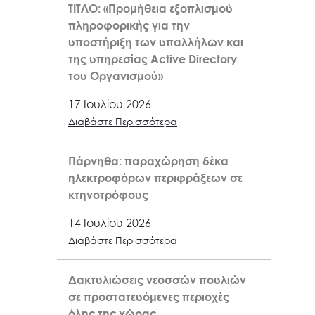
ΤΙΤΛΟ: «Προμήθεια εξοπλισμού
πληροφορικής για την
υποστήριξη των υπαλλήλων και
της υπηρεσίας Active Directory
του Οργανισμού»
17 Ιουλίου 2026
Διαβάστε Περισσότερα
Πάρνηθα: παραχώρηση δέκα
ηλεκτροφόρων περιφράξεων σε
κτηνοτρόφους
14 Ιουλίου 2026
Διαβάστε Περισσότερα
Δακτυλιώσεις νεοσσών πουλιών
σε προστατευόμενες περιοχές
όλης της χώρας