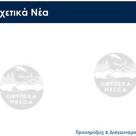
Έργα
χετικά Νέα
Εισιτήρια
Επικοινωνία
Προκηρύξεις & Διαγωνισμο