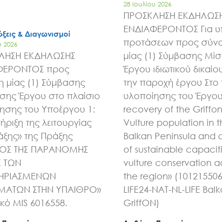
28 Ιουλίου 2026
ΠΡΟΣΚΛΗΣΗ ΕΚΔΗΛΩΣ
ΕΝΔΙΑΦΕΡΟΝΤΟΣ Για 
ξεις & Διαγωνισμοί
προτάσεων προς σύν
υ 2026
ΛΗΣΗ ΕΚΔΗΛΩΣΗΣ
μίας (1) Σύμβασης Μί
ΦΕΡΟΝΤΟΣ προς
Έργου ιδιωτικού δικαίου
 μίας (1) Σύμβασης
την παροχή έργου Στο 
ης Έργου στο πλαίσιο
υλοποίησης του Έργου 
ησης του Υποέργου 1:
recovery of the Griffo
ήριξη της λειτουργίας
Vulture population in 
άξης» της Πράξης
Balkan Peninsula and 
ΧΟΣ ΤΗΣ ΠΑΡΑΝΟΜΗΣ
of sustainable capaciti
Σ ΤΩΝ
vulture conservation a
ΗΡΙΑΣΜΕΝΩΝ
the region» (10121550
ΑΤΩΝ ΣΤΗΝ ΥΠΑΙΘΡΟ»
LIFE24-NAT-NL-LIFE Bal
ικό MIS 6016558.
GriffON)