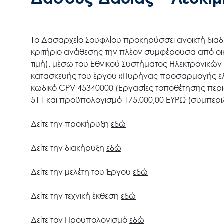
Το Δασαρχείο Σουφλίου προκηρύσσει ανοικτή διαδ
κριτήριο ανάθεσης την πλέον συμφέρουσα από οι
τιμή), μέσω του Εθνικού Συστήματος Ηλεκτρονικών
κατασκευής του έργου «Πυρήνας προσαρμογής ελ
κωδικό CPV 45340000 (Εργασίες τοποθέτησης περι
511 και προϋπολογισμό 175.000,00 EΥΡΩ (συμπερι
Δείτε την προκήρυξη
εδώ
Δείτε την διακήρυξη
εδώ
Δείτε την μελέτη του Έργου
εδώ
Δείτε την τεχνική έκθεση
εδώ
Δείτε τον Προυπολογισμό
εδώ