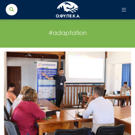
Search Button
Search
for:
#adaptation