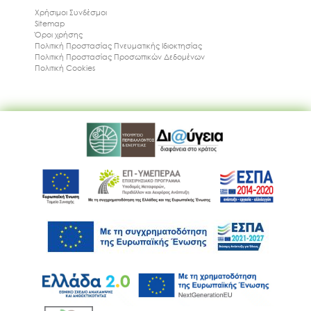
Χρήσιμοι Συνδέσμοι
Sitemap
Όροι χρήσης
Πολιτική Προστασίας Πνευματικής Ιδιοκτησίας
Πολιτική Προστασίας Προσωπικών Δεδομένων
Πολιτική Cookies