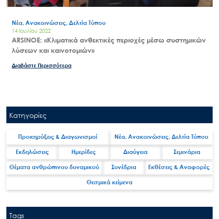
Νέα, Ανακοινώσεις, Δελτία Τύπου
14 Ιουλίου 2022
ARSINOE: «Κλιματικά ανθεκτικές περιοχές μέσω συστημικών
λύσεων και καινοτομιών»
Διαβάστε Περισσότερα
Κατηγορίες
Προκηρύξεις & Διαγωνισμοί
Νέα, Ανακοινώσεις, Δελτία Τύπου
Εκδηλώσεις
Ημερίδες
Διαύγεια
Σεμινάρια
Θέματα ανθρώπινου δυναμικού
Συνέδρια
Εκθέσεις & Αναφορές
Θεσμικά κείμενα
Tags