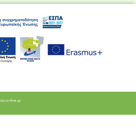
ppyonline.gr