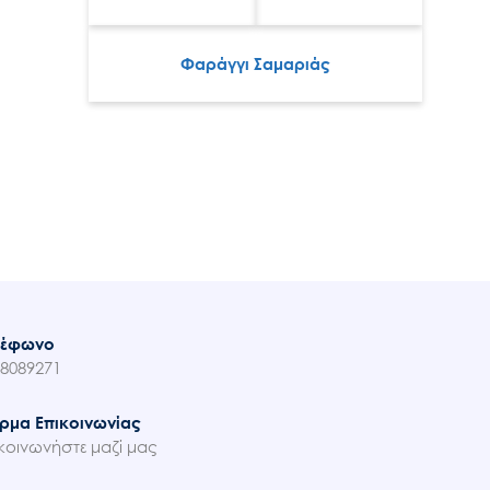
Φαράγγι Σαμαριάς
λέφωνο
8089271
ρμα Επικοινωνίας
κοινωνήστε μαζί μας