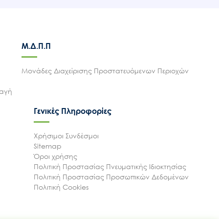
Μ.Δ.Π.Π
Μονάδες Διαχείρισης Προστατευόμενων Περιοχών
λαγή
Γενικές Πληροφορίες
Χρήσιμοι Συνδέσμοι
Sitemap
Όροι χρήσης
Πολιτική Προστασίας Πνευματικής Ιδιοκτησίας
Πολιτική Προστασίας Προσωπικών Δεδομένων
Πολιτική Cookies