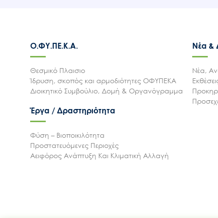
Ο.ΦΥ.ΠΕ.Κ.Α.
Νέα &
Θεσμικό Πλαισιο
Νέα, Αν
Ίδρυση, σκοπός και αρμοδιότητες ΟΦΥΠΕΚΑ
Εκθέσε
Διοικητικό Συμβούλιο, Δομή & Οργανόγραμμα
Προκηρύ
Προσεχε
Έργα / Δραστηριότητα
Φύση – Βιοποικιλότητα
Προστατευόμενες Περιοχές
Αειφόρος Ανάπτυξη Και Κλιματική Αλλαγή