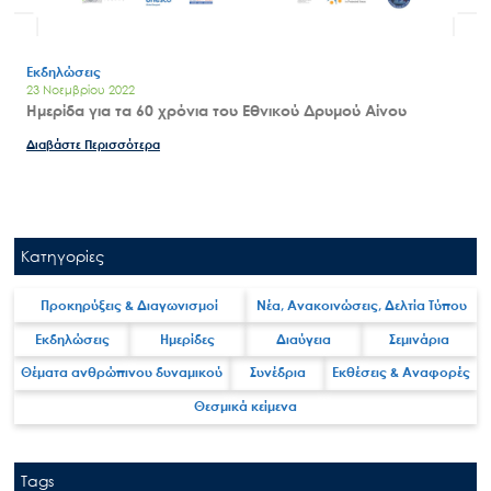
Εκδηλώσεις
23 Νοεμβρίου 2022
Ημερίδα για τα 60 χρόνια του Εθνικού Δρυμού Αίνου
Διαβάστε Περισσότερα
Κατηγορίες
Προκηρύξεις & Διαγωνισμοί
Νέα, Ανακοινώσεις, Δελτία Τύπου
Εκδηλώσεις
Ημερίδες
Διαύγεια
Σεμινάρια
Θέματα ανθρώπινου δυναμικού
Συνέδρια
Εκθέσεις & Αναφορές
Θεσμικά κείμενα
Tags