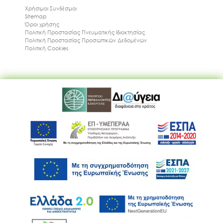
Χρήσιμοι Συνδέσμοι
Sitemap
Όροι χρήσης
Πολιτική Προστασίας Πνευματικής Ιδιοκτησίας
Πολιτική Προστασίας Προσωπικών Δεδομένων
Πολιτική Cookies