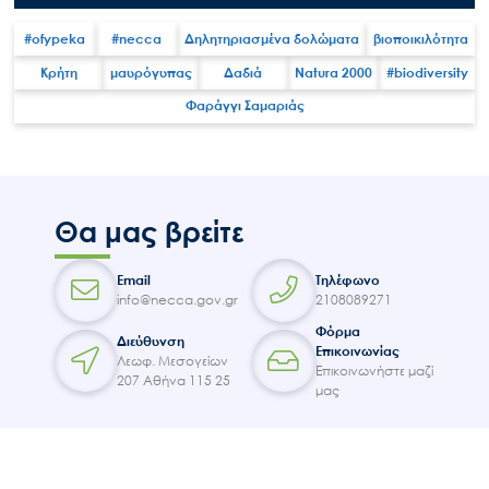
#ofypeka
#necca
Δηλητηριασμένα δολώματα
βιοποικιλότητα
Κρήτη
μαυρόγυπας
Δαδιά
Natura 2000
#biodiversity
Search
for:
Φαράγγι Σαμαριάς
Ο.ΦΥ.ΠΕ.Κ.Α.
Νέα – Δημοσιότητα
Άξονες δράσης
Μ.Δ.Π.Π.
Θα μας βρείτε
Έργα
Email
Τηλέφωνο
Εισιτήρια
info@necca.gov.gr
2108089271
Επικοινωνία
Φόρμα
Διεύθυνση
Επικοινωνίας
Λεωφ. Μεσογείων
Επικοινωνήστε μαζί
207 Αθήνα 115 25
μας