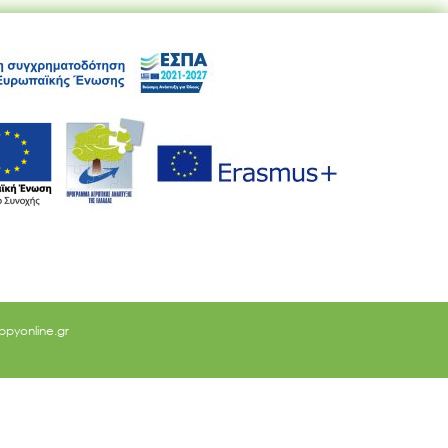
ppyonline.gr