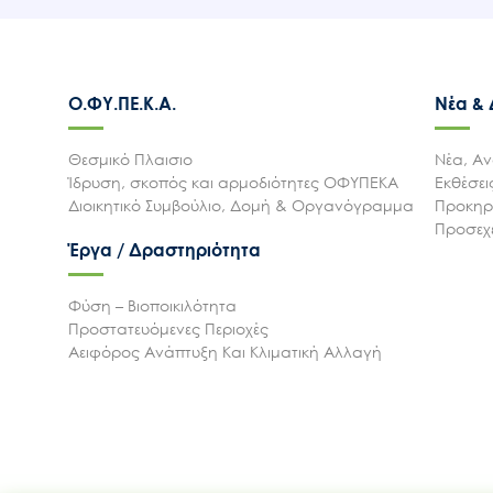
Ο.ΦΥ.ΠΕ.Κ.Α.
Νέα &
Θεσμικό Πλαισιο
Νέα, Αν
Ίδρυση, σκοπός και αρμοδιότητες ΟΦΥΠΕΚΑ
Εκθέσε
Διοικητικό Συμβούλιο, Δομή & Οργανόγραμμα
Προκηρύ
Προσεχε
Έργα / Δραστηριότητα
Φύση – Βιοποικιλότητα
Προστατευόμενες Περιοχές
Αειφόρος Ανάπτυξη Και Κλιματική Αλλαγή