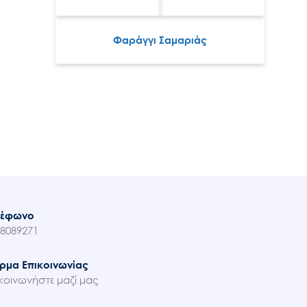
Φαράγγι Σαμαριάς
λέφωνο
8089271
ρμα Επικοινωνίας
κοινωνήστε μαζί μας