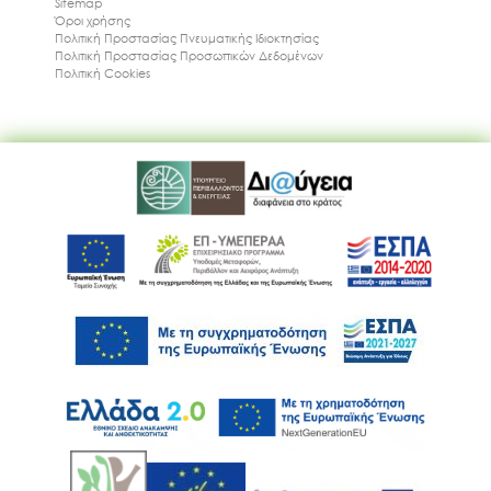
Sitemap
Όροι χρήσης
Πολιτική Προστασίας Πνευματικής Ιδιοκτησίας
Πολιτική Προστασίας Προσωπικών Δεδομένων
Πολιτική Cookies