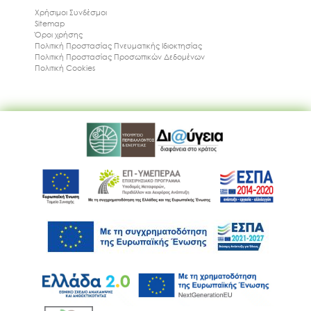
Χρήσιμοι Συνδέσμοι
Sitemap
Όροι χρήσης
Πολιτική Προστασίας Πνευματικής Ιδιοκτησίας
Πολιτική Προστασίας Προσωπικών Δεδομένων
Πολιτική Cookies