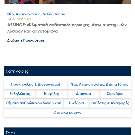
Νέα, Ανακοινώσεις, Δελτία Τύπου
14 Ιουλίου 2022
ARSINOE: «Κλιματικά ανθεκτικές περιοχές μέσω συστημικών
λύσεων και καινοτομιών»
Διαβάστε Περισσότερα
Κατηγορίες
Προκηρύξεις & Διαγωνισμοί
Νέα, Ανακοινώσεις, Δελτία Τύπου
Εκδηλώσεις
Ημερίδες
Διαύγεια
Σεμινάρια
Θέματα ανθρώπινου δυναμικού
Συνέδρια
Εκθέσεις & Αναφορές
Θεσμικά κείμενα
Tags