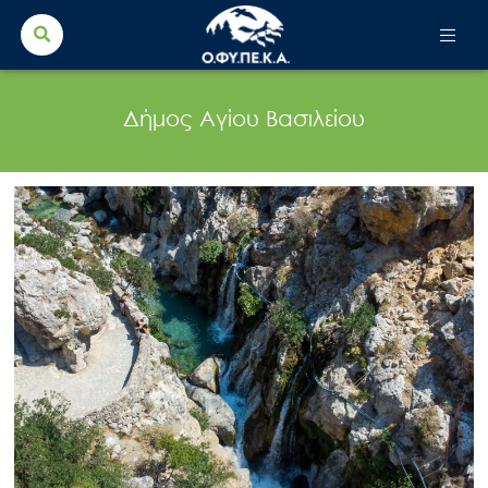
Search Button
Search
for:
Δήμος Αγίου Βασιλείου