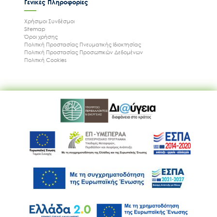
Γενικές Πληροφορίες
Χρήσιμοι Συνδέσμοι
Sitemap
Όροι χρήσης
Πολιτική Προστασίας Πνευματικής Ιδιοκτησίας
Πολιτική Προστασίας Προσωπικών Δεδομένων
Πολιτική Cookies