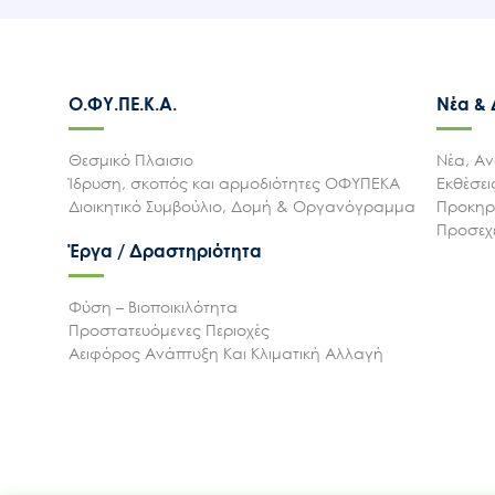
Ο.ΦΥ.ΠΕ.Κ.Α.
Νέα &
Θεσμικό Πλαισιο
Νέα, Αν
Ίδρυση, σκοπός και αρμοδιότητες ΟΦΥΠΕΚΑ
Εκθέσε
Διοικητικό Συμβούλιο, Δομή & Οργανόγραμμα
Προκηρύ
Προσεχε
Έργα / Δραστηριότητα
Φύση – Βιοποικιλότητα
Προστατευόμενες Περιοχές
Αειφόρος Ανάπτυξη Και Κλιματική Αλλαγή