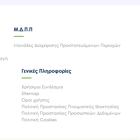
Μ.Δ.Π.Π
Μονάδες Διαχείρισης Προστατευόμενων Περιοχών
λαγή
Γενικές Πληροφορίες
Χρήσιμοι Συνδέσμοι
Sitemap
Όροι χρήσης
Πολιτική Προστασίας Πνευματικής Ιδιοκτησίας
Πολιτική Προστασίας Προσωπικών Δεδομένων
Πολιτική Cookies