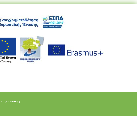
ppyonline.gr