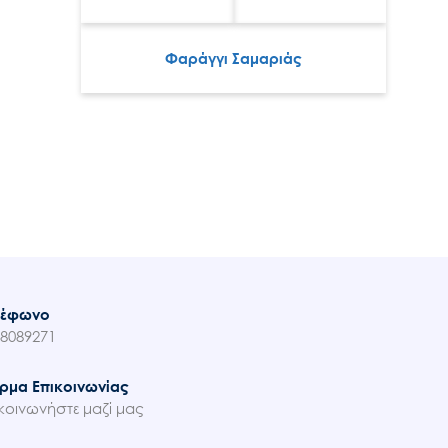
Φαράγγι Σαμαριάς
λέφωνο
8089271
ρμα Επικοινωνίας
κοινωνήστε μαζί μας