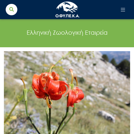
Search Button
Search
for:
Ελληνική Ζωολογική Εταιρεία