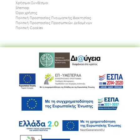
Χρήσιμοι Συνδέσμοι
Sitemap
Όροι χρήσης
Πολιτική Προστασίας Πνευματικής Ιδιοκτησίας
Πολιτική Προστασίας Προσωπικών Δεδομένων
Πολιτική Cookies