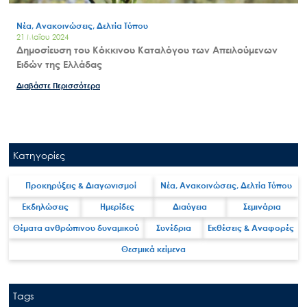
Νέα, Ανακοινώσεις, Δελτία Τύπου
21 Μαΐου 2024
Δημοσίευση του Κόκκινου Καταλόγου των Απειλούμενων
Ειδών της Ελλάδας
Διαβάστε Περισσότερα
Κατηγορίες
Προκηρύξεις & Διαγωνισμοί
Νέα, Ανακοινώσεις, Δελτία Τύπου
Εκδηλώσεις
Ημερίδες
Διαύγεια
Σεμινάρια
Θέματα ανθρώπινου δυναμικού
Συνέδρια
Εκθέσεις & Αναφορές
Θεσμικά κείμενα
Tags